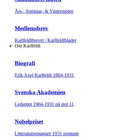
Års-, Sommar- & Vintermöten
Medlemsbrev
Karlfeldtbrevet / Karlfeldtbladet
Om Karlfeldt
Biografi
Erik Axel Karlfeldt 1864-1931
Svenska Akademien
Ledamot 1904-1931 på stol 11
Nobelpriset
Litteraturpristagare 1931 postumt