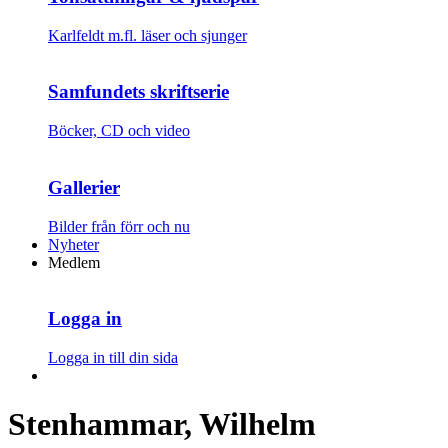
Karlfeldt m.fl. läser och sjunger
Samfundets skriftserie
Böcker, CD och video
Gallerier
Bilder från förr och nu
Nyheter
Medlem
Logga in
Logga in till din sida
Stenhammar, Wilhelm