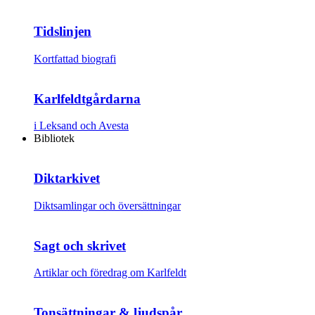
Tidslinjen
Kortfattad biografi
Karlfeldtgårdarna
i Leksand och Avesta
Bibliotek
Diktarkivet
Diktsamlingar och översättningar
Sagt och skrivet
Artiklar och föredrag om Karlfeldt
Tonsättningar & ljudspår