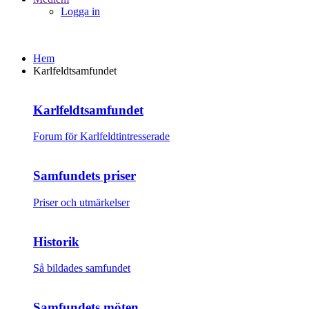
Logga in
Hem
Karlfeldtsamfundet
Karlfeldtsamfundet
Forum för Karlfeldtintresserade
Samfundets priser
Priser och utmärkelser
Historik
Så bildades samfundet
Samfundets möten