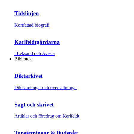
Tidslinjen
Kortfattad biografi
Karlfeldtgårdarna
i Leksand och Avesta
Bibliotek
Diktarkivet
Diktsamlingar och översättningar
Sagt och skrivet
Artiklar och föredrag om Karlfeldt
Tonsättningar & ljudspår