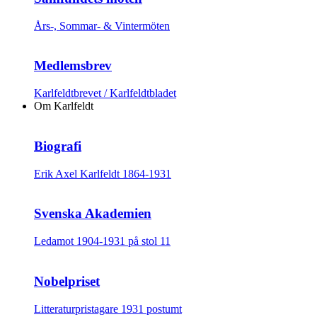
Års-, Sommar- & Vintermöten
Medlemsbrev
Karlfeldtbrevet / Karlfeldtbladet
Om Karlfeldt
Biografi
Erik Axel Karlfeldt 1864-1931
Svenska Akademien
Ledamot 1904-1931 på stol 11
Nobelpriset
Litteraturpristagare 1931 postumt