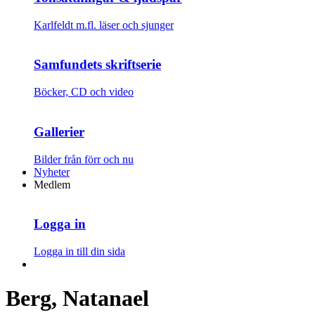
Karlfeldt m.fl. läser och sjunger
Samfundets skriftserie
Böcker, CD och video
Gallerier
Bilder från förr och nu
Nyheter
Medlem
Logga in
Logga in till din sida
Berg, Natanael