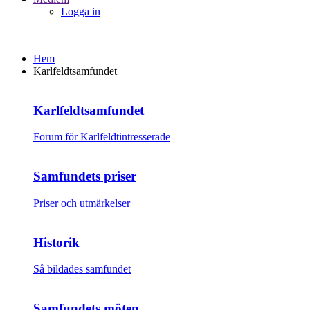
Logga in
Hem
Karlfeldtsamfundet
Karlfeldtsamfundet
Forum för Karlfeldtintresserade
Samfundets priser
Priser och utmärkelser
Historik
Så bildades samfundet
Samfundets möten