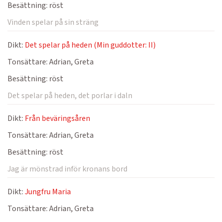
Besättning:
röst
Vinden spelar på sin sträng
Dikt:
Det spelar på heden (Min guddotter: II)
Tonsättare:
Adrian, Greta
Besättning:
röst
Det spelar på heden, det porlar i daln
Dikt:
Från beväringsåren
Tonsättare:
Adrian, Greta
Besättning:
röst
Jag är mönstrad inför kronans bord
Dikt:
Jungfru Maria
Tonsättare:
Adrian, Greta