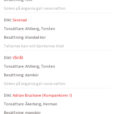
Göken på ängarna gal i sena natten
Dikt:
Serenad
Tonsättare:
Ahlberg, Torsten
Besättning:
blandad kör
Tallarnas barr och björkarnas blad
Dikt:
Vårlåt
Tonsättare:
Ahlberg, Torsten
Besättning:
damkör
Göken på ängarna gal i sena natten
Dikt:
Adrian Brushane (Kompankörer: I)
Tonsättare:
Åkerberg, Herman
Besättning:
manskör