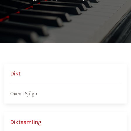
Dikt
Oxen i Sjöga
Diktsamling