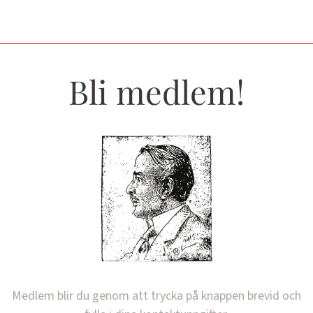
Bli medlem!
Medlem blir du genom att trycka på knappen brevid och