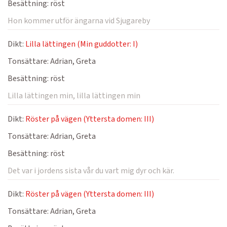
Besättning:
röst
Hon kommer utför ängarna vid Sjugareby
Dikt:
Lilla lättingen (Min guddotter: I)
Tonsättare:
Adrian, Greta
Besättning:
röst
Lilla lättingen min, lilla lättingen min
Dikt:
Röster på vägen (Yttersta domen: III)
Tonsättare:
Adrian, Greta
Besättning:
röst
Det var i jordens sista vår du vart mig dyr och kär.
Dikt:
Röster på vägen (Yttersta domen: III)
Tonsättare:
Adrian, Greta