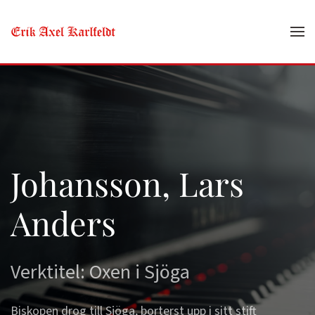
Skip to main content
Johansson, Lars
Anders
Verktitel: Oxen i Sjöga
Biskopen drog till Sjöga, borterst upp i sitt stift