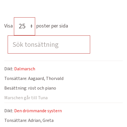
Visa
poster per sida
Dikt:
Dalmarsch
Tonsättare:
Aagaard, Thorvald
Besättning:
röst och piano
Marschen går till Tuna
Dikt:
Den drömmande systern
Tonsättare:
Adrian, Greta