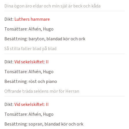
Dina ögon äro eldar och min själ är beck och kåda
Dikt:
Luthers hammare
Tonsättare:
Alfvén, Hugo
Besättning:
baryton, blandad kör och ork
Så stilla faller blad på blad
Dikt:
Vid sekelskiftet: II
Tonsättare:
Alfvén, Hugo
Besättning:
röst och piano
Offrande träda seklens mör för Herran
Dikt:
Vid sekelskiftet: II
Tonsättare:
Alfvén, Hugo
Besättning:
sopran, blandad kör och ork