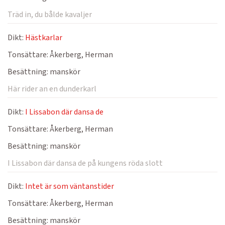
Träd in, du bålde kavaljer
Dikt:
Hästkarlar
Tonsättare:
Åkerberg, Herman
Besättning:
manskör
Här rider an en dunderkarl
Dikt:
I Lissabon där dansa de
Tonsättare:
Åkerberg, Herman
Besättning:
manskör
I Lissabon där dansa de på kungens röda slott
Dikt:
Intet är som väntanstider
Tonsättare:
Åkerberg, Herman
Besättning:
manskör