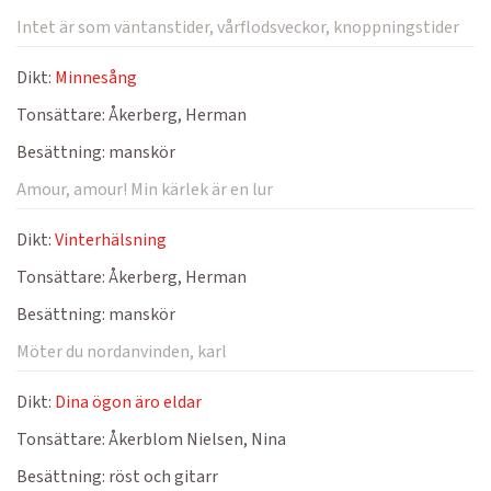
Intet är som väntanstider, vårflodsveckor, knoppningstider
Dikt:
Minnesång
Tonsättare:
Åkerberg, Herman
Besättning:
manskör
Amour, amour! Min kärlek är en lur
Dikt:
Vinterhälsning
Tonsättare:
Åkerberg, Herman
Besättning:
manskör
Möter du nordanvinden, karl
Dikt:
Dina ögon äro eldar
Tonsättare:
Åkerblom Nielsen, Nina
Besättning:
röst och gitarr