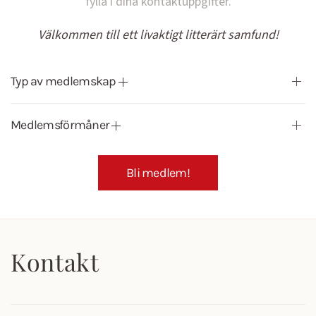
fylla i dina kontaktuppgifter.
Välkommen till ett livaktigt litterärt samfund!
Typ av medlemskap
Medlemsförmåner
Bli medlem!
Kontakt