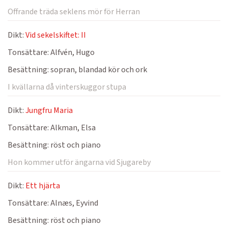
Offrande träda seklens mör för Herran
Dikt:
Vid sekelskiftet: II
Tonsättare:
Alfvén, Hugo
Besättning:
sopran, blandad kör och ork
I kvällarna då vinterskuggor stupa
Dikt:
Jungfru Maria
Tonsättare:
Alkman, Elsa
Besättning:
röst och piano
Hon kommer utför ängarna vid Sjugareby
Dikt:
Ett hjärta
Tonsättare:
Alnæs, Eyvind
Besättning:
röst och piano