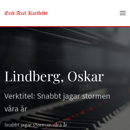
Skip to main content
Lindberg, Oskar
Verktitel: Snabbt jagar stormen
våra år
Snabbt jagar stormen våra år