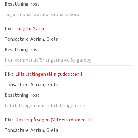
Besättning:
röst
Jag är mönstrad inför kronans bord
Dikt:
Jungfru Maria
Tonsättare:
Adrian, Greta
Besättning:
röst
Hon kommer utför ängarna vid Sjugareby
Dikt:
Lilla lättingen (Min guddotter: I)
Tonsättare:
Adrian, Greta
Besättning:
röst
Lilla lättingen min, lilla lättingen min
Dikt:
Röster på vägen (Yttersta domen: III)
Tonsättare:
Adrian, Greta