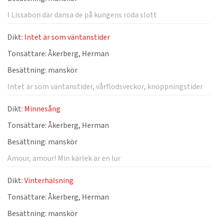
I Lissabon där dansa de på kungens röda slott
Dikt:
Intet är som väntanstider
Tonsättare:
Åkerberg, Herman
Besättning:
manskör
Intet är som väntanstider, vårflodsveckor, knoppningstider
Dikt:
Minnesång
Tonsättare:
Åkerberg, Herman
Besättning:
manskör
Amour, amour! Min kärlek är en lur
Dikt:
Vinterhälsning
Tonsättare:
Åkerberg, Herman
Besättning:
manskör