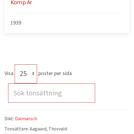
Komp År
1939
Visa
poster per sida
Dikt:
Dalmarsch
Tonsättare:
Aagaard, Thorvald