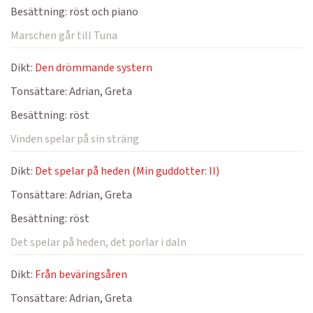
Besättning:
röst och piano
Marschen går till Tuna
Dikt:
Den drömmande systern
Tonsättare:
Adrian, Greta
Besättning:
röst
Vinden spelar på sin sträng
Dikt:
Det spelar på heden (Min guddotter: II)
Tonsättare:
Adrian, Greta
Besättning:
röst
Det spelar på heden, det porlar i daln
Dikt:
Från beväringsåren
Tonsättare:
Adrian, Greta