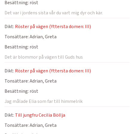
Besättning:
röst
Det var i jordens sista vår du vart mig dyr och kär.
Dikt:
Röster på vägen (Yttersta domen: III)
Tonsättare:
Adrian, Greta
Besättning:
röst
Det är blommor på vägen till Guds hus
Dikt:
Röster på vägen (Yttersta domen: III)
Tonsättare:
Adrian, Greta
Besättning:
röst
Jag målade Elia som far till himmelrik
Dikt:
Till jungfru Cecilia Böllja
Tonsättare:
Adrian, Greta