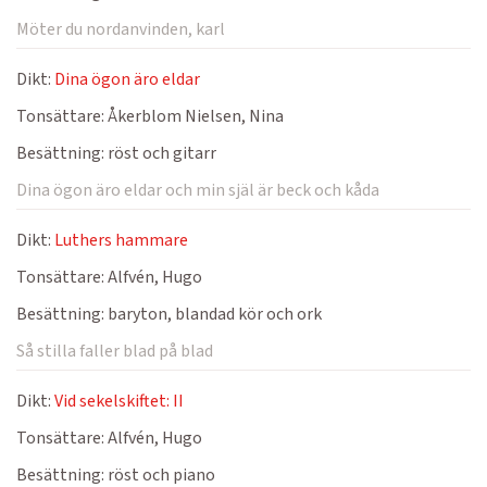
Möter du nordanvinden, karl
Dikt:
Dina ögon äro eldar
Tonsättare:
Åkerblom Nielsen, Nina
Besättning:
röst och gitarr
Dina ögon äro eldar och min själ är beck och kåda
Dikt:
Luthers hammare
Tonsättare:
Alfvén, Hugo
Besättning:
baryton, blandad kör och ork
Så stilla faller blad på blad
Dikt:
Vid sekelskiftet: II
Tonsättare:
Alfvén, Hugo
Besättning:
röst och piano