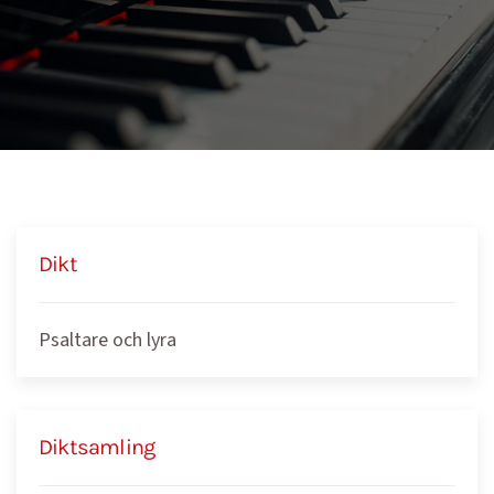
Dikt
Psaltare och lyra
Diktsamling