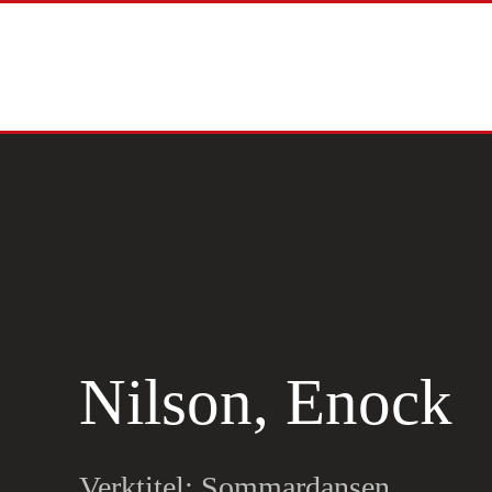
Skip to main content
Nilson, Enock
Verktitel: Sommardansen