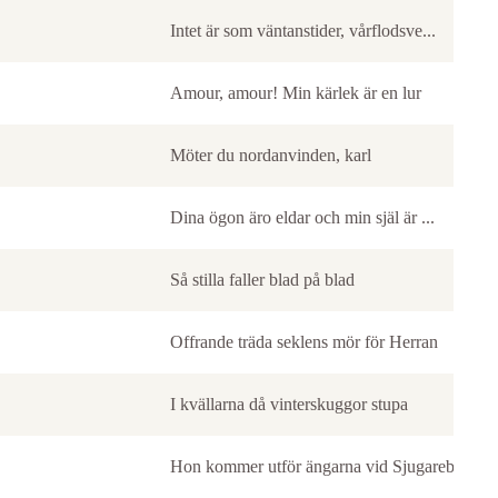
Intet är som väntanstider, vårflodsve...
Amour, amour! Min kärlek är en lur
Möter du nordanvinden, karl
Dina ögon äro eldar och min själ är ...
Så stilla faller blad på blad
Offrande träda seklens mör för Herran
I kvällarna då vinterskuggor stupa
Hon kommer utför ängarna vid Sjugareby