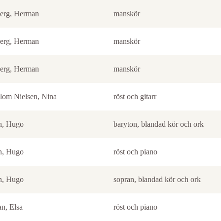
erg, Herman
manskör
erg, Herman
manskör
erg, Herman
manskör
lom Nielsen, Nina
röst och gitarr
n, Hugo
baryton, blandad kör och ork
n, Hugo
röst och piano
n, Hugo
sopran, blandad kör och ork
n, Elsa
röst och piano