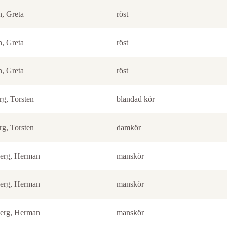
n, Greta
röst
n, Greta
röst
n, Greta
röst
rg, Torsten
blandad kör
rg, Torsten
damkör
erg, Herman
manskör
erg, Herman
manskör
erg, Herman
manskör