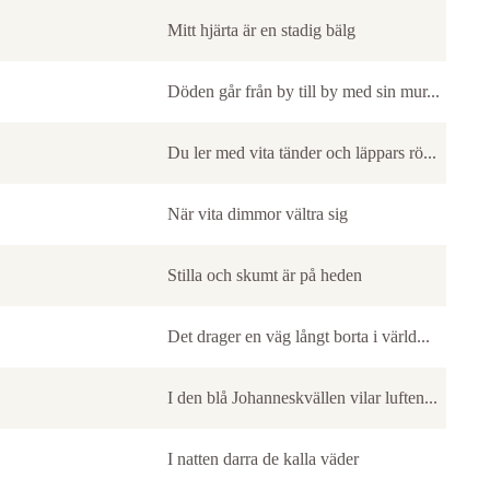
Mitt hjärta är en stadig bälg
Döden går från by till by med sin mur...
Du ler med vita tänder och läppars rö...
När vita dimmor vältra sig
Stilla och skumt är på heden
Det drager en väg långt borta i värld...
I den blå Johanneskvällen vilar luften...
I natten darra de kalla väder