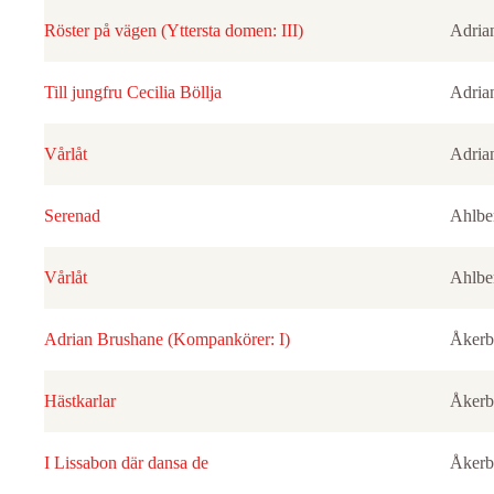
Röster på vägen (Yttersta domen: III)
Adria
Till jungfru Cecilia Böllja
Adria
Vårlåt
Adria
Serenad
Ahlbe
Vårlåt
Ahlbe
Adrian Brushane (Kompankörer: I)
Åkerb
Hästkarlar
Åkerb
I Lissabon där dansa de
Åkerb