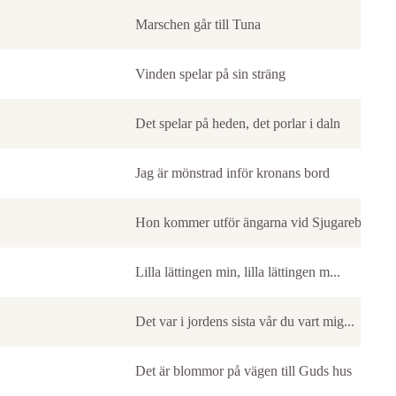
Marschen går till Tuna
Vinden spelar på sin sträng
Det spelar på heden, det porlar i daln
Jag är mönstrad inför kronans bord
Hon kommer utför ängarna vid Sjugareby
Lilla lättingen min, lilla lättingen m...
Det var i jordens sista vår du vart mig...
Det är blommor på vägen till Guds hus