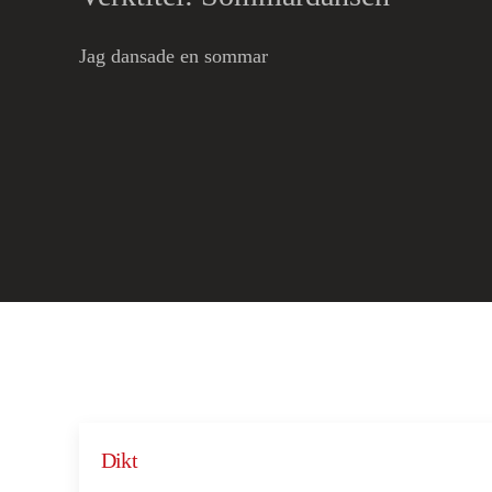
Jag dansade en sommar
Dikt