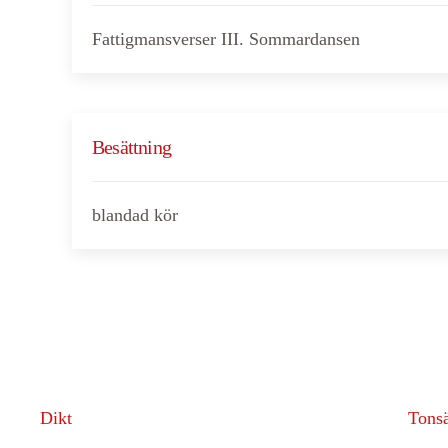
Fattigmansverser III. Sommardansen
Besättning
blandad kör
Dikt
Tonsä