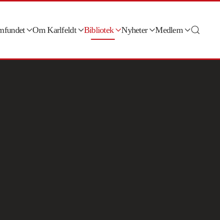
amfundet
Om Karlfeldt
Bibliotek
Nyheter
Medlem