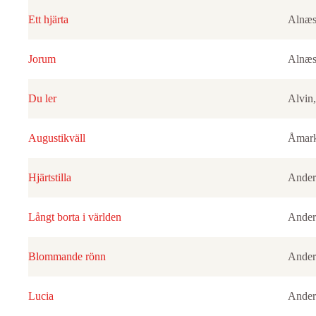
Ett hjärta
Alnæs
Jorum
Alnæs
Du ler
Alvin,
Augustikväll
Åmark
Hjärtstilla
Ander
Långt borta i världen
Ander
Blommande rönn
Ander
Lucia
Ander