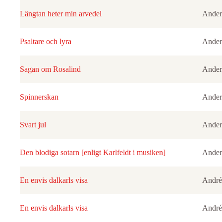
Längtan heter min arvedel
Ander
Psaltare och lyra
Ander
Sagan om Rosalind
Ander
Spinnerskan
Ander
Svart jul
Ander
Den blodiga sotarn [enligt Karlfeldt i musiken]
Ander
En envis dalkarls visa
André
En envis dalkarls visa
André