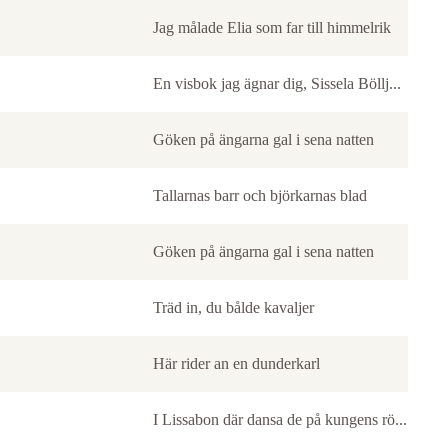
Jag målade Elia som far till himmelrik
En visbok jag ägnar dig, Sissela Böllj...
Göken på ängarna gal i sena natten
Tallarnas barr och björkarnas blad
Göken på ängarna gal i sena natten
Träd in, du bålde kavaljer
Här rider an en dunderkarl
I Lissabon där dansa de på kungens rö...