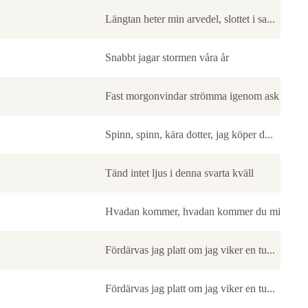
Längtan heter min arvedel, slottet i sa...
Snabbt jagar stormen våra år
Fast morgonvindar strömma igenom ask oc...
Spinn, spinn, kära dotter, jag köper d...
Tänd intet ljus i denna svarta kväll
Hvadan kommer, hvadan kommer du min käc..
Fördärvas jag platt om jag viker en tu...
Fördärvas jag platt om jag viker en tu...