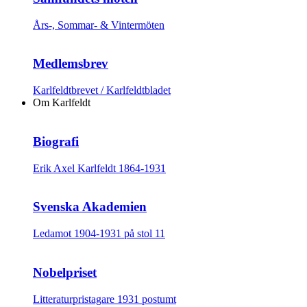
Års-, Sommar- & Vintermöten
Medlemsbrev
Karlfeldtbrevet / Karlfeldtbladet
Om Karlfeldt
Biografi
Erik Axel Karlfeldt 1864-1931
Svenska Akademien
Ledamot 1904-1931 på stol 11
Nobelpriset
Litteraturpristagare 1931 postumt