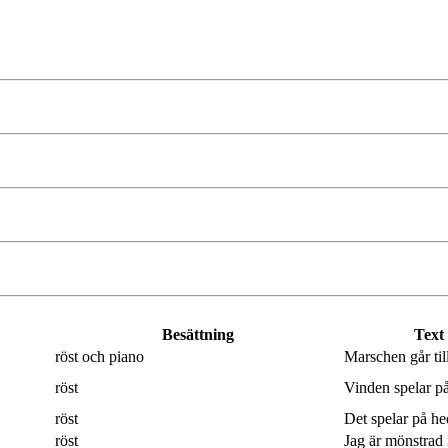
Besättning
Text
röst och piano
Marschen går til
röst
Vinden spelar på
röst
Det spelar på hed
röst
Jag är mönstrad 