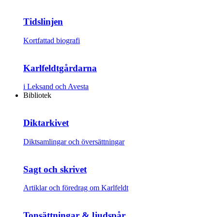
Tidslinjen
Kortfattad biografi
Karlfeldtgårdarna
i Leksand och Avesta
Bibliotek
Diktarkivet
Diktsamlingar och översättningar
Sagt och skrivet
Artiklar och föredrag om Karlfeldt
Tonsättningar & ljudspår