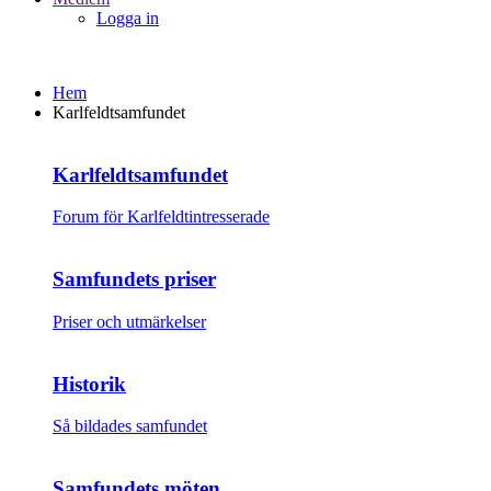
Logga in
Hem
Karlfeldtsamfundet
Karlfeldtsamfundet
Forum för Karlfeldtintresserade
Samfundets priser
Priser och utmärkelser
Historik
Så bildades samfundet
Samfundets möten