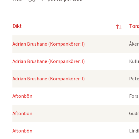
Dikt
Ton
Adrian Brushane (Kompankörer: I)
Åker
Adrian Brushane (Kompankörer: I)
Kull
Adrian Brushane (Kompankörer: I)
Pete
Aftonbön
Fors
Aftonbön
Gudm
Aftonbön
Lind