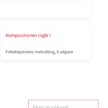
Kompositionen ingår i
Folkehøjskolens melodibog, 6 udgave