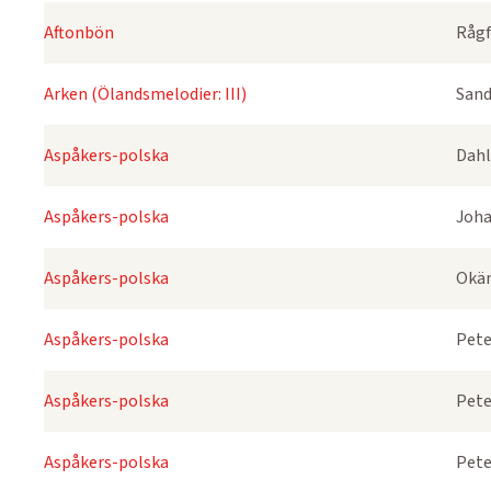
Aftonbön
Rågf
Arken (Ölandsmelodier: III)
Sand
Aspåkers-polska
Dahl
Aspåkers-polska
Joha
Aspåkers-polska
Okä
Aspåkers-polska
Pete
Aspåkers-polska
Pete
Aspåkers-polska
Pete