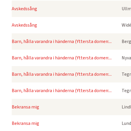
Avskedssång
Ullm
Avskedssång
Widé
Barn, hålla varandra i händerna (Yttersta domen:...
Berg
Barn, hålla varandra i händerna (Yttersta domen:...
Nyva
Barn, hålla varandra i händerna (Yttersta domen:...
Tegn
Barn, hålla varandra i händerna (Yttersta domen:...
Tegn
Bekransa mig
Lind
Bekransa mig
Lund