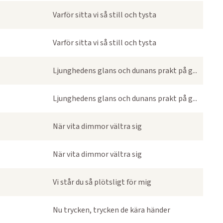
Varför sitta vi så still och tysta
Varför sitta vi så still och tysta
Ljunghedens glans och dunans prakt på g...
Ljunghedens glans och dunans prakt på g...
När vita dimmor vältra sig
När vita dimmor vältra sig
Vi står du så plötsligt för mig
Nu trycken, trycken de kära händer