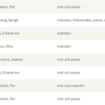
kvist, Per
röst och piano
berg, Bengt
manskör, folkmusiker, piano, 
, Erland von
manskör
on, Otto
manskör
rsson, Joakim
röst och piano
, Erland von
röst och piano
kvist, Per
röst och orkester
kvist, Per
röst och piano