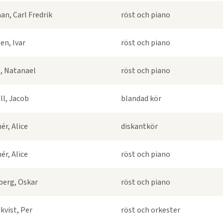
an, Carl Fredrik
röst och piano
en, Ivar
röst och piano
, Natanael
röst och piano
ll, Jacob
blandad kör
ér, Alice
diskantkör
ér, Alice
röst och piano
berg, Oskar
röst och piano
kvist, Per
röst och orkester