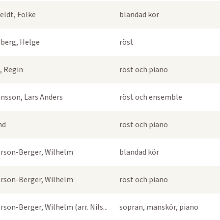
eldt, Folke
blandad kör
berg, Helge
röst
, Regin
röst och piano
nsson, Lars Anders
röst och ensemble
nd
röst och piano
rson-Berger, Wilhelm
blandad kör
rson-Berger, Wilhelm
röst och piano
rson-Berger, Wilhelm (arr. Nils...
sopran, manskör, piano