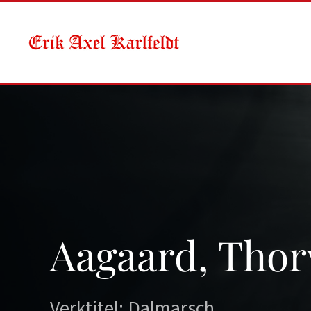
Skip to main content
Aagaard, Thor
Verktitel: Dalmarsch