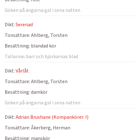
Göken på ängarna gal i sena natten
Dikt:
Serenad
Tonsättare:
Ahlberg, Torsten
Besättning:
blandad kör
Tallarnas barr och björkarnas blad
Dikt:
Vårlåt
Tonsättare:
Ahlberg, Torsten
Besättning:
damkör
Göken på ängarna gal i sena natten
Dikt:
Adrian Brushane (Kompankörer: I)
Tonsättare:
Åkerberg, Herman
Besättning:
manskör