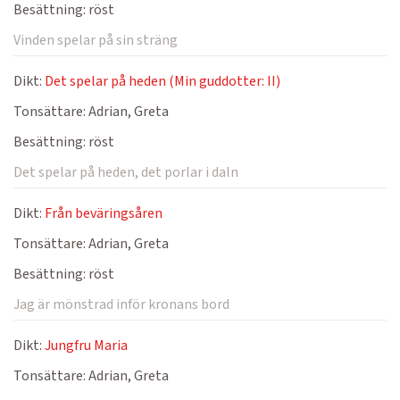
Besättning:
röst
Vinden spelar på sin sträng
Dikt:
Det spelar på heden (Min guddotter: II)
Tonsättare:
Adrian, Greta
Besättning:
röst
Det spelar på heden, det porlar i daln
Dikt:
Från beväringsåren
Tonsättare:
Adrian, Greta
Besättning:
röst
Jag är mönstrad inför kronans bord
Dikt:
Jungfru Maria
Tonsättare:
Adrian, Greta