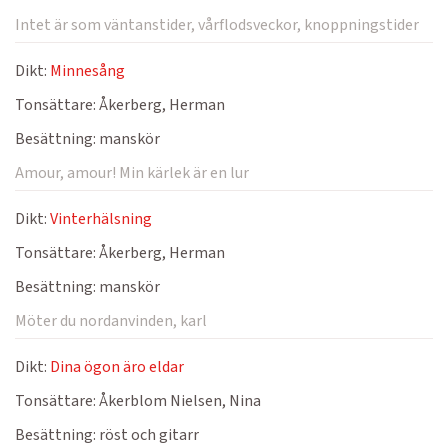
Intet är som väntanstider, vårflodsveckor, knoppningstider
Dikt:
Minnesång
Tonsättare:
Åkerberg, Herman
Besättning:
manskör
Amour, amour! Min kärlek är en lur
Dikt:
Vinterhälsning
Tonsättare:
Åkerberg, Herman
Besättning:
manskör
Möter du nordanvinden, karl
Dikt:
Dina ögon äro eldar
Tonsättare:
Åkerblom Nielsen, Nina
Besättning:
röst och gitarr