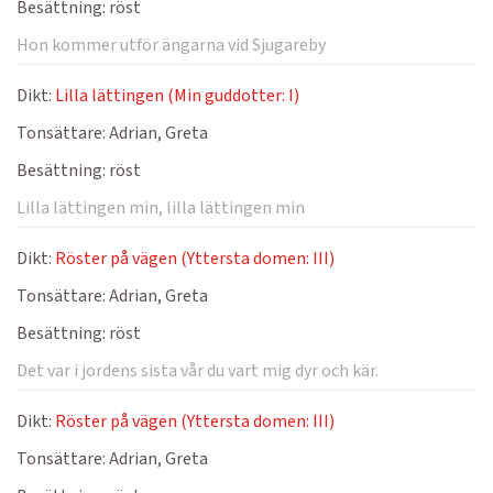
Besättning:
röst
Hon kommer utför ängarna vid Sjugareby
Dikt:
Lilla lättingen (Min guddotter: I)
Tonsättare:
Adrian, Greta
Besättning:
röst
Lilla lättingen min, lilla lättingen min
Dikt:
Röster på vägen (Yttersta domen: III)
Tonsättare:
Adrian, Greta
Besättning:
röst
Det var i jordens sista vår du vart mig dyr och kär.
Dikt:
Röster på vägen (Yttersta domen: III)
Tonsättare:
Adrian, Greta