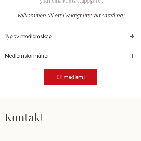
fylla i dina kontaktuppgifter.
Välkommen till ett livaktigt litterärt samfund!
Typ av medlemskap
Medlemsförmåner
Bli medlem!
Kontakt