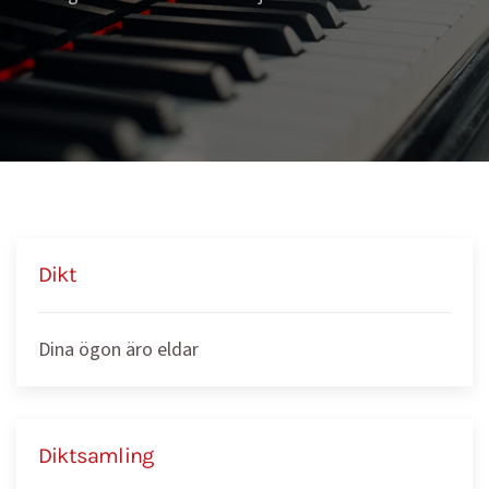
Dikt
Dina ögon äro eldar
Diktsamling