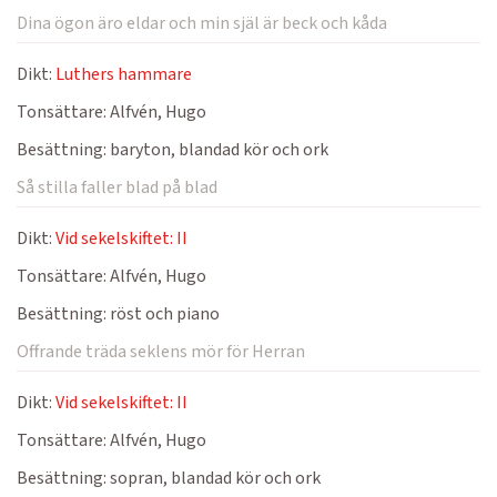
Dina ögon äro eldar och min själ är beck och kåda
Dikt:
Luthers hammare
Tonsättare:
Alfvén, Hugo
Besättning:
baryton, blandad kör och ork
Så stilla faller blad på blad
Dikt:
Vid sekelskiftet: II
Tonsättare:
Alfvén, Hugo
Besättning:
röst och piano
Offrande träda seklens mör för Herran
Dikt:
Vid sekelskiftet: II
Tonsättare:
Alfvén, Hugo
Besättning:
sopran, blandad kör och ork