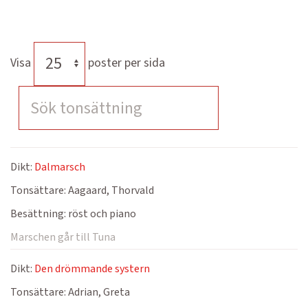
Visa
poster per sida
Dikt:
Dalmarsch
Tonsättare:
Aagaard, Thorvald
Besättning:
röst och piano
Marschen går till Tuna
Dikt:
Den drömmande systern
Tonsättare:
Adrian, Greta