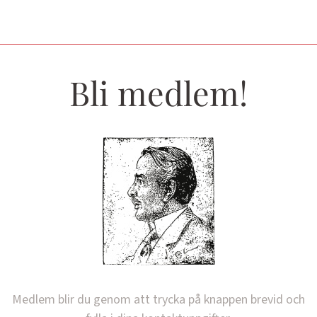
Bli medlem!
Medlem blir du genom att trycka på knappen brevid och