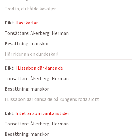
Träd in, du bålde kavaljer
Dikt:
Hästkarlar
Tonsättare:
Åkerberg, Herman
Besättning:
manskör
Här rider an en dunderkarl
Dikt:
I Lissabon där dansa de
Tonsättare:
Åkerberg, Herman
Besättning:
manskör
I Lissabon där dansa de på kungens röda slott
Dikt:
Intet är som väntanstider
Tonsättare:
Åkerberg, Herman
Besättning:
manskör