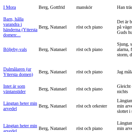
I Mora
Berg, Gottfrid
manskör
Han trä
Barn, hålla
Det är 
varandra i
Berg, Natanael
röst och piano
på vägen
händerna (Yttersta
Guds h
domen:...
Sjung, s
Böljeby-vals
Berg, Natanael
röst och piano
alarna, 
storm, d
Dalmålaren (ur
Berg, Natanael
röst och piano
Jag mål
Yttersta domen)
Intet är som
Gleicht
Berg, Natanael
röst och piano
väntanstider
nichts
Längtan
Längtan heter min
Berg, Natanael
röst och orkester
min arv
arvedel
slottet i 
Längtan
Längtan heter min
Berg, Natanael
röst och piano
min arv
arvedel