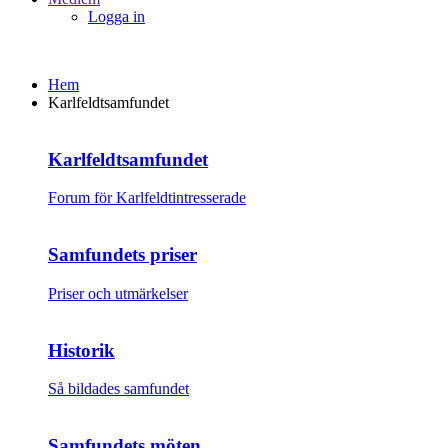
Logga in
Hem
Karlfeldtsamfundet
Karlfeldtsamfundet
Forum för Karlfeldtintresserade
Samfundets priser
Priser och utmärkelser
Historik
Så bildades samfundet
Samfundets möten