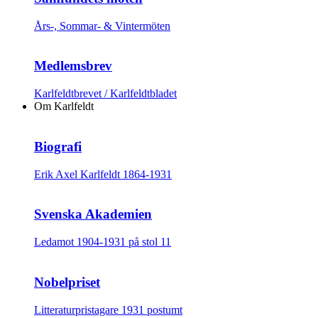
Års-, Sommar- & Vintermöten
Medlemsbrev
Karlfeldtbrevet / Karlfeldtbladet
Om Karlfeldt
Biografi
Erik Axel Karlfeldt 1864-1931
Svenska Akademien
Ledamot 1904-1931 på stol 11
Nobelpriset
Litteraturpristagare 1931 postumt