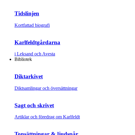
Tidslinjen
Kortfattad biografi
Karlfeldtgårdarna
i Leksand och Avesta
Bibliotek
Diktarkivet
Diktsamlingar och översättningar
Sagt och skrivet
Artiklar och föredrag om Karlfeldt
Tonsättningar & ljudspår