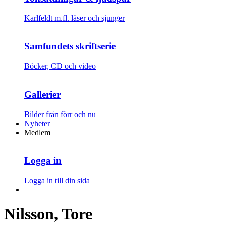
Karlfeldt m.fl. läser och sjunger
Samfundets skriftserie
Böcker, CD och video
Gallerier
Bilder från förr och nu
Nyheter
Medlem
Logga in
Logga in till din sida
Nilsson, Tore