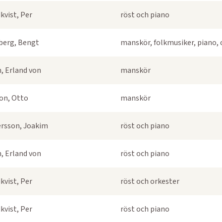
kvist, Per
röst och piano
berg, Bengt
manskör, folkmusiker, piano, 
, Erland von
manskör
on, Otto
manskör
rsson, Joakim
röst och piano
, Erland von
röst och piano
kvist, Per
röst och orkester
kvist, Per
röst och piano