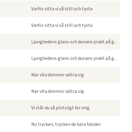
Varför sitta vi så still och tysta
Varför sitta vi så still och tysta
Ljunghedens glans och dunans prakt på g...
Ljunghedens glans och dunans prakt på g...
När vita dimmor vältra sig
När vita dimmor vältra sig
Vi står du så plötsligt för mig
Nu trycken, trycken de kära händer