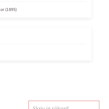
sor (1895)