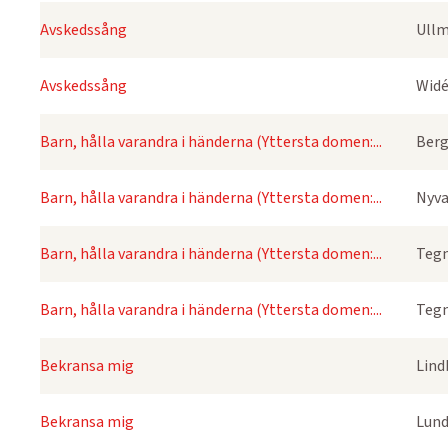
Avskedssång
Ullm
Avskedssång
Widé
Barn, hålla varandra i händerna (Yttersta domen:...
Berg
Barn, hålla varandra i händerna (Yttersta domen:...
Nyva
Barn, hålla varandra i händerna (Yttersta domen:...
Tegn
Barn, hålla varandra i händerna (Yttersta domen:...
Tegn
Bekransa mig
Lind
Bekransa mig
Lund