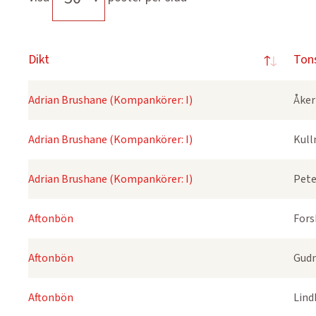
Dikt
Ton
Adrian Brushane (Kompankörer: I)
Åker
Adrian Brushane (Kompankörer: I)
Kull
Adrian Brushane (Kompankörer: I)
Pete
Aftonbön
Fors
Aftonbön
Gudm
Aftonbön
Lind