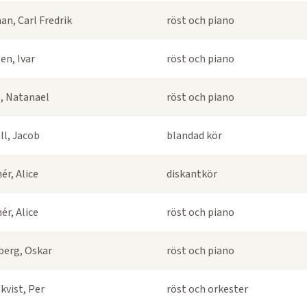
an, Carl Fredrik
röst och piano
en, Ivar
röst och piano
, Natanael
röst och piano
ll, Jacob
blandad kör
ér, Alice
diskantkör
ér, Alice
röst och piano
berg, Oskar
röst och piano
kvist, Per
röst och orkester