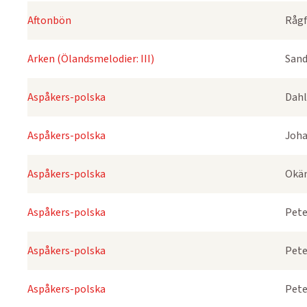
Aftonbön
Rågf
Arken (Ölandsmelodier: III)
Sand
Aspåkers-polska
Dahl
Aspåkers-polska
Joha
Aspåkers-polska
Okä
Aspåkers-polska
Pete
Aspåkers-polska
Pete
Aspåkers-polska
Pete