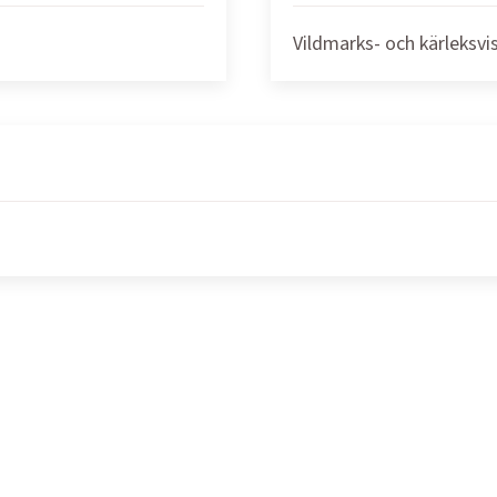
Vildmarks- och kärleksvi