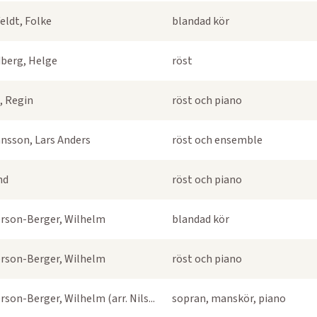
eldt, Folke
blandad kör
berg, Helge
röst
, Regin
röst och piano
nsson, Lars Anders
röst och ensemble
nd
röst och piano
rson-Berger, Wilhelm
blandad kör
rson-Berger, Wilhelm
röst och piano
rson-Berger, Wilhelm (arr. Nils...
sopran, manskör, piano