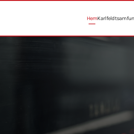
Hem
Karlfeldtsamfu