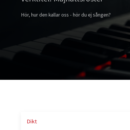
Hör, hur den kallar oss - hör du ej sången?
Dikt