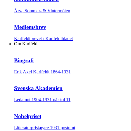
Års-, Sommar- & Vintermöten
Medlemsbrev
Karlfeldtbrevet / Karlfeldtbladet
Om Karlfeldt
Biografi
Erik Axel Karlfeldt 1864-1931
Svenska Akademien
Ledamot 1904-1931 på stol 11
Nobelpriset
Litteraturpristagare 1931 postumt