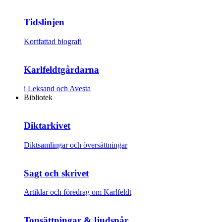
Tidslinjen
Kortfattad biografi
Karlfeldtgårdarna
i Leksand och Avesta
Bibliotek
Diktarkivet
Diktsamlingar och översättningar
Sagt och skrivet
Artiklar och föredrag om Karlfeldt
Tonsättningar & ljudspår