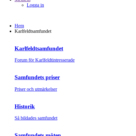
Logga in
Hem
Karlfeldtsamfundet
Karlfeldtsamfundet
Forum för Karlfeldtintresserade
Samfundets priser
Priser och utmärkelser
Historik
Så bildades samfundet
Samfundets möten