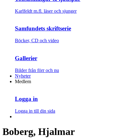
Karlfeldt m.fl. läser och sjunger
Samfundets skriftserie
Böcker, CD och video
Gallerier
Bilder från förr och nu
Nyheter
Medlem
Logga in
Logga in till din sida
Boberg, Hjalmar