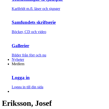
Karlfeldt m.fl. läser och sjunger
Samfundets skriftserie
Böcker, CD och video
Gallerier
Bilder från förr och nu
Nyheter
Medlem
Logga in
Logga in till din sida
Eriksson, Josef