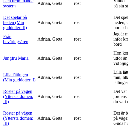
Den drömmande
Vinden 
Adrian, Greta
röst
systern
på sin s
Det spelar på
Det spe
heden (Min
Adrian, Greta
röst
heden, 
guddotter: II)
porlar i
Jag är 
Från
Adrian, Greta
röst
inför k
beväringsåren
bord
Hon ko
Jungfru Maria
Adrian, Greta
röst
utför ä
vid Sju
Lilla lä
Lilla lättingen
Adrian, Greta
röst
min, lill
(Min guddotter: I)
lättinge
Röster på vägen
Det var 
(Yttersta domen:
Adrian, Greta
röst
jordens 
III)
du vart 
Röster på vägen
Det är 
(Yttersta domen:
Adrian, Greta
röst
på vägen
III)
Guds h