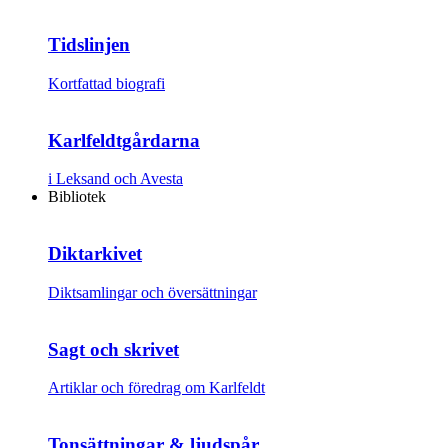
Tidslinjen
Kortfattad biografi
Karlfeldtgårdarna
i Leksand och Avesta
Bibliotek
Diktarkivet
Diktsamlingar och översättningar
Sagt och skrivet
Artiklar och föredrag om Karlfeldt
Tonsättningar & ljudspår