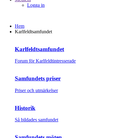
Logga in
Hem
Karlfeldtsamfundet
Karlfeldtsamfundet
Forum för Karlfeldtintresserade
Samfundets priser
Priser och utmärkelser
Historik
Så bildades samfundet
Samfundets möten