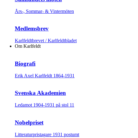
Års-, Sommar- & Vintermöten
Medlemsbrev
Karlfeldtbrevet / Karlfeldtbladet
Om Karlfeldt
Biografi
Erik Axel Karlfeldt 1864-1931
Svenska Akademien
Ledamot 1904-1931 på stol 11
Nobelpriset
Litteraturpristagare 1931 postumt