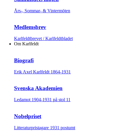
Års-, Sommar- & Vintermöten
Medlemsbrev
Karlfeldtbrevet / Karlfeldtbladet
Om Karlfeldt
Biografi
Erik Axel Karlfeldt 1864-1931
Svenska Akademien
Ledamot 1904-1931 på stol 11
Nobelpriset
Litteraturpristagare 1931 postumt