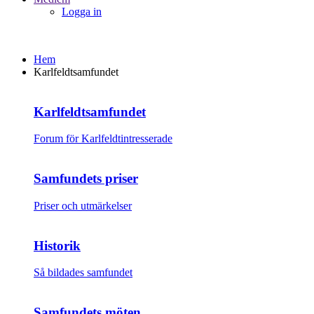
Logga in
Hem
Karlfeldtsamfundet
Karlfeldtsamfundet
Forum för Karlfeldtintresserade
Samfundets priser
Priser och utmärkelser
Historik
Så bildades samfundet
Samfundets möten