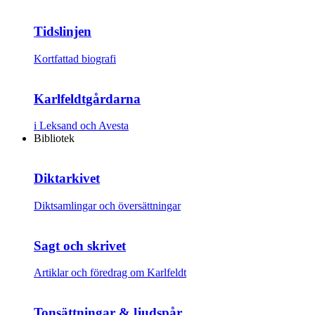
Tidslinjen
Kortfattad biografi
Karlfeldtgårdarna
i Leksand och Avesta
Bibliotek
Diktarkivet
Diktsamlingar och översättningar
Sagt och skrivet
Artiklar och föredrag om Karlfeldt
Tonsättningar & ljudspår