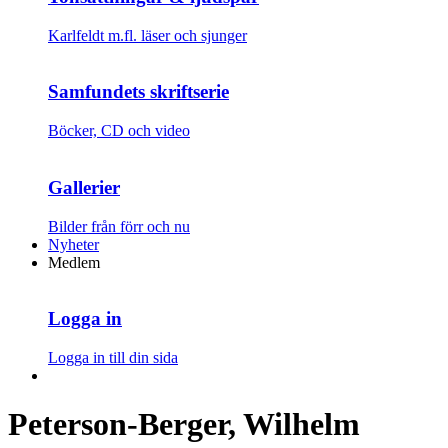
Karlfeldt m.fl. läser och sjunger
Samfundets skriftserie
Böcker, CD och video
Gallerier
Bilder från förr och nu
Nyheter
Medlem
Logga in
Logga in till din sida
Peterson-Berger, Wilhelm