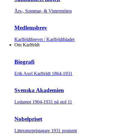
Års-, Sommar- & Vintermöten
Medlemsbrev
Karlfeldtbrevet / Karlfeldtbladet
Om Karlfeldt
Biografi
Erik Axel Karlfeldt 1864-1931
Svenska Akademien
Ledamot 1904-1931 på stol 11
Nobelpriset
Litteraturpristagare 1931 postumt