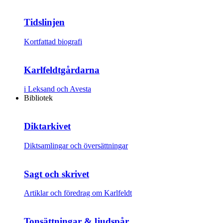
Tidslinjen
Kortfattad biografi
Karlfeldtgårdarna
i Leksand och Avesta
Bibliotek
Diktarkivet
Diktsamlingar och översättningar
Sagt och skrivet
Artiklar och föredrag om Karlfeldt
Tonsättningar & ljudspår