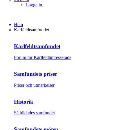
Logga in
Hem
Karlfeldtsamfundet
Karlfeldtsamfundet
Forum för Karlfeldtintresserade
Samfundets priser
Priser och utmärkelser
Historik
Så bildades samfundet
Samfundets möten