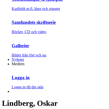
Karlfeldt m.fl. läser och sjunger
Samfundets skriftserie
Böcker, CD och video
Gallerier
Bilder från förr och nu
Nyheter
Medlem
Logga in
Logga in till din sida
Lindberg, Oskar