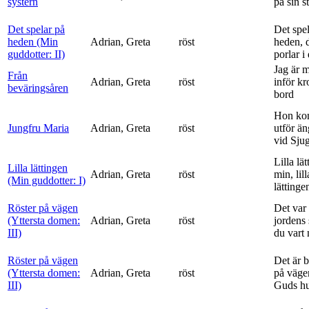
systern
på sin s
Det spelar på
Det spe
heden (Min
Adrian, Greta
röst
heden, 
guddotter: II)
porlar i
Jag är 
Från
Adrian, Greta
röst
inför k
beväringsåren
bord
Hon ko
Jungfru Maria
Adrian, Greta
röst
utför ä
vid Sju
Lilla lä
Lilla lättingen
Adrian, Greta
röst
min, lill
(Min guddotter: I)
lättinge
Röster på vägen
Det var 
(Yttersta domen:
Adrian, Greta
röst
jordens 
III)
du vart 
Röster på vägen
Det är 
(Yttersta domen:
Adrian, Greta
röst
på vägen
III)
Guds h