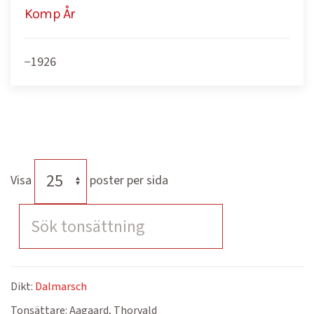
Komp År
−1926
Visa
poster per sida
Dikt:
Dalmarsch
Tonsättare:
Aagaard, Thorvald