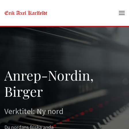
Skip to main content
Anrep-Nordin,
Birger
Verktitel: Ny nord
Du nordans friska anda