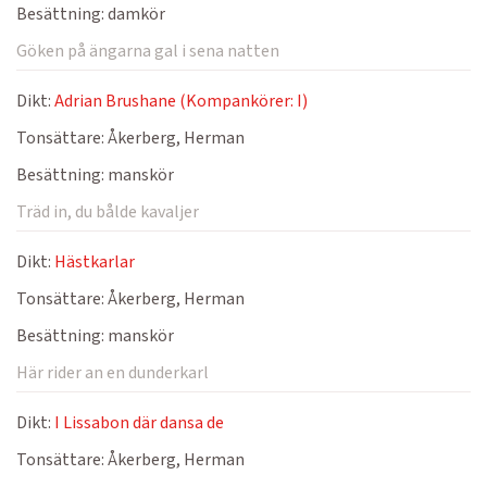
Besättning:
damkör
Göken på ängarna gal i sena natten
Dikt:
Adrian Brushane (Kompankörer: I)
Tonsättare:
Åkerberg, Herman
Besättning:
manskör
Träd in, du bålde kavaljer
Dikt:
Hästkarlar
Tonsättare:
Åkerberg, Herman
Besättning:
manskör
Här rider an en dunderkarl
Dikt:
I Lissabon där dansa de
Tonsättare:
Åkerberg, Herman