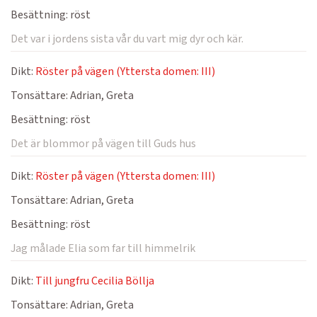
Besättning:
röst
Det var i jordens sista vår du vart mig dyr och kär.
Dikt:
Röster på vägen (Yttersta domen: III)
Tonsättare:
Adrian, Greta
Besättning:
röst
Det är blommor på vägen till Guds hus
Dikt:
Röster på vägen (Yttersta domen: III)
Tonsättare:
Adrian, Greta
Besättning:
röst
Jag målade Elia som far till himmelrik
Dikt:
Till jungfru Cecilia Böllja
Tonsättare:
Adrian, Greta