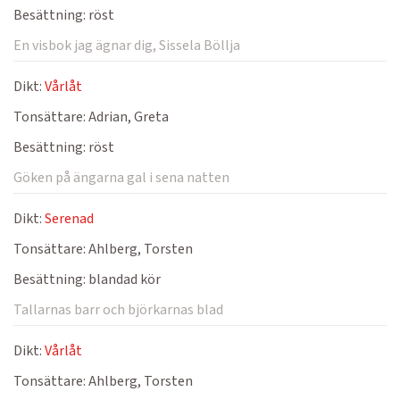
Besättning:
röst
En visbok jag ägnar dig, Sissela Böllja
Dikt:
Vårlåt
Tonsättare:
Adrian, Greta
Besättning:
röst
Göken på ängarna gal i sena natten
Dikt:
Serenad
Tonsättare:
Ahlberg, Torsten
Besättning:
blandad kör
Tallarnas barr och björkarnas blad
Dikt:
Vårlåt
Tonsättare:
Ahlberg, Torsten