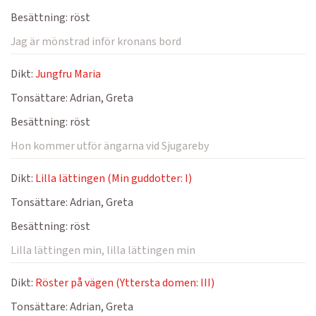
Besättning:
röst
Jag är mönstrad inför kronans bord
Dikt:
Jungfru Maria
Tonsättare:
Adrian, Greta
Besättning:
röst
Hon kommer utför ängarna vid Sjugareby
Dikt:
Lilla lättingen (Min guddotter: I)
Tonsättare:
Adrian, Greta
Besättning:
röst
Lilla lättingen min, lilla lättingen min
Dikt:
Röster på vägen (Yttersta domen: III)
Tonsättare:
Adrian, Greta