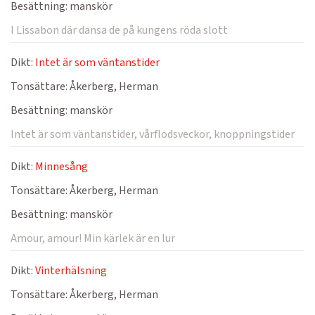
Besättning:
manskör
I Lissabon där dansa de på kungens röda slott
Dikt:
Intet är som väntanstider
Tonsättare:
Åkerberg, Herman
Besättning:
manskör
Intet är som väntanstider, vårflodsveckor, knoppningstider
Dikt:
Minnesång
Tonsättare:
Åkerberg, Herman
Besättning:
manskör
Amour, amour! Min kärlek är en lur
Dikt:
Vinterhälsning
Tonsättare:
Åkerberg, Herman