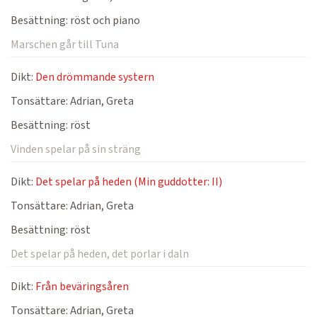
Besättning:
röst och piano
Marschen går till Tuna
Dikt:
Den drömmande systern
Tonsättare:
Adrian, Greta
Besättning:
röst
Vinden spelar på sin sträng
Dikt:
Det spelar på heden (Min guddotter: II)
Tonsättare:
Adrian, Greta
Besättning:
röst
Det spelar på heden, det porlar i daln
Dikt:
Från beväringsåren
Tonsättare:
Adrian, Greta