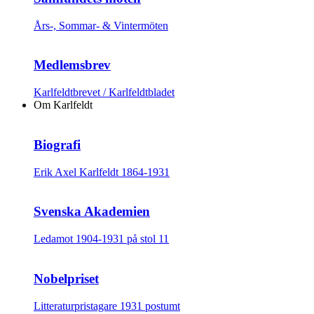
Års-, Sommar- & Vintermöten
Medlemsbrev
Karlfeldtbrevet / Karlfeldtbladet
Om Karlfeldt
Biografi
Erik Axel Karlfeldt 1864-1931
Svenska Akademien
Ledamot 1904-1931 på stol 11
Nobelpriset
Litteraturpristagare 1931 postumt