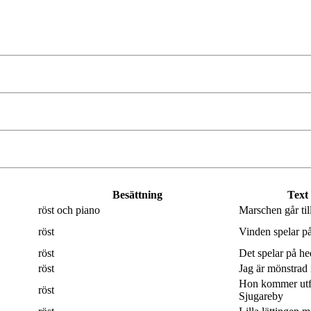
Besättning
Text
röst och piano
Marschen går til
röst
Vinden spelar på
röst
Det spelar på hed
röst
Jag är mönstrad 
Hon kommer utf
röst
Sjugareby