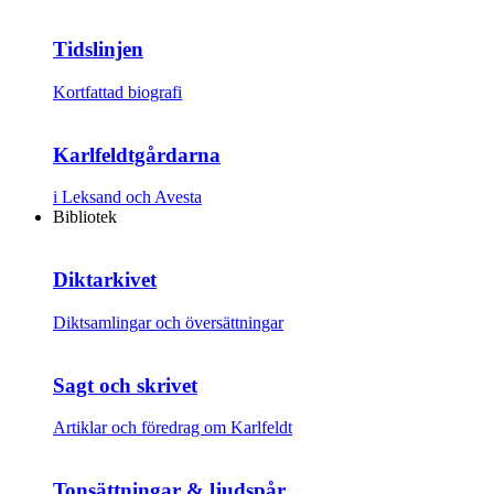
Tidslinjen
Kortfattad biografi
Karlfeldtgårdarna
i Leksand och Avesta
Bibliotek
Diktarkivet
Diktsamlingar och översättningar
Sagt och skrivet
Artiklar och föredrag om Karlfeldt
Tonsättningar & ljudspår