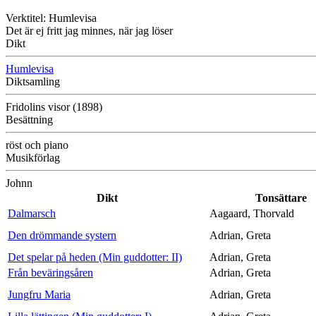
Verktitel: Humlevisa
Det är ej fritt jag minnes, när jag löser
Dikt
Humlevisa
Diktsamling
Fridolins visor (1898)
Besättning
röst och piano
Musikförlag
Johnn
Dikt
Tonsättare
Dalmarsch
Aagaard, Thorvald
Den drömmande systern
Adrian, Greta
Det spelar på heden (Min guddotter: II)
Adrian, Greta
Från beväringsåren
Adrian, Greta
Jungfru Maria
Adrian, Greta