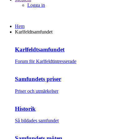
Logga in
Hem
Karlfeldtsamfundet
Karlfeldtsamfundet
Forum för Karlfeldtintresserade
Samfundets priser
Priser och utmärkelser
Historik
Så bildades samfundet
Samfundets möten