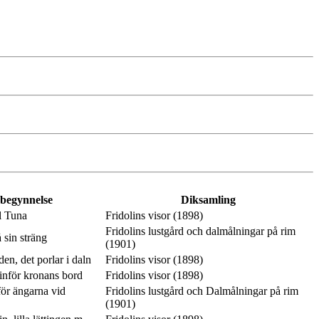
 begynnelse
Diksamling
l Tuna
Fridolins visor (1898)
Fridolins lustgård och dalmålningar på rim
 sin sträng
(1901)
en, det porlar i daln
Fridolins visor (1898)
inför kronans bord
Fridolins visor (1898)
ör ängarna vid
Fridolins lustgård och Dalmålningar på rim
(1901)