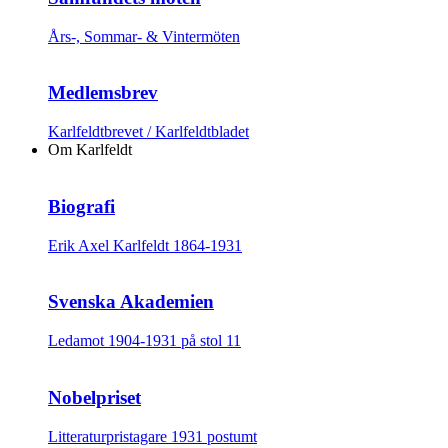
Års-, Sommar- & Vintermöten
Medlemsbrev
Karlfeldtbrevet / Karlfeldtbladet
Om Karlfeldt
Biografi
Erik Axel Karlfeldt 1864-1931
Svenska Akademien
Ledamot 1904-1931 på stol 11
Nobelpriset
Litteraturpristagare 1931 postumt