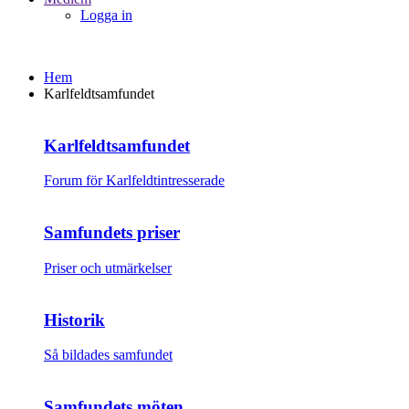
Logga in
Hem
Karlfeldtsamfundet
Karlfeldtsamfundet
Forum för Karlfeldtintresserade
Samfundets priser
Priser och utmärkelser
Historik
Så bildades samfundet
Samfundets möten