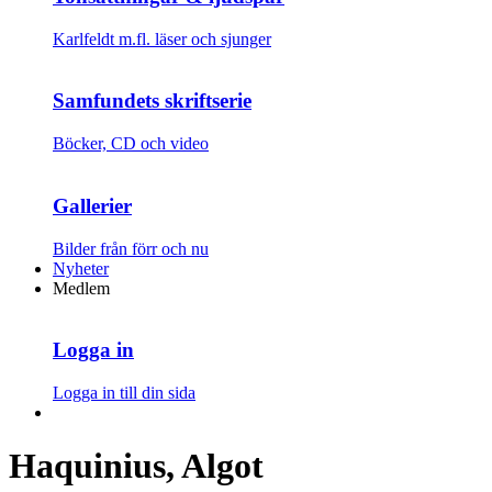
Karlfeldt m.fl. läser och sjunger
Samfundets skriftserie
Böcker, CD och video
Gallerier
Bilder från förr och nu
Nyheter
Medlem
Logga in
Logga in till din sida
Haquinius, Algot