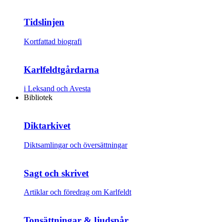
Tidslinjen
Kortfattad biografi
Karlfeldtgårdarna
i Leksand och Avesta
Bibliotek
Diktarkivet
Diktsamlingar och översättningar
Sagt och skrivet
Artiklar och föredrag om Karlfeldt
Tonsättningar & ljudspår