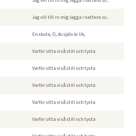
Jag vill till ro mig lägga i nattens sv...
Jag vill till ro mig lägga i nattens sv...
En skuta, Ö, du själv är lik,
Varför sitta vi så still och tysta
Varför sitta vi så still och tysta
Varför sitta vi så still och tysta
Varför sitta vi så still och tysta
Varför sitta vi så still och tysta