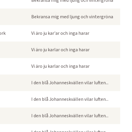
Bekransa mig med ljung och vintergröna
Bekransa mig med ljung och vintergröna
ork
Vi äro ju kar'ar och inga harar
Vi äro ju karlar och inga harar
Vi äro ju karlar och inga harar
I den blå Johanneskvällen vilar luften...
I den blå Johanneskvällen vilar luften...
I den blå Johanneskvällen vilar luften...