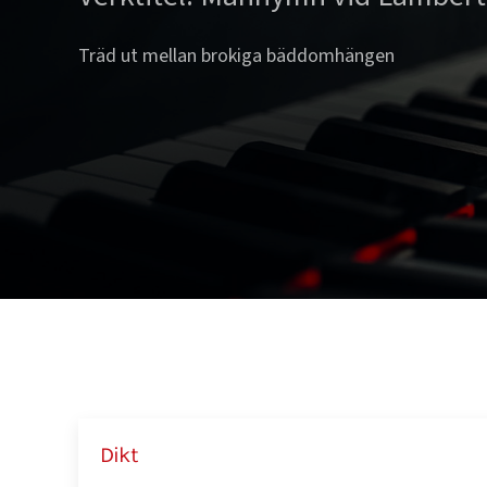
Träd ut mellan brokiga bäddomhängen
Dikt