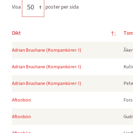
Visa
poster per sida
Dikt
Ton
Adrian Brushane (Kompankörer: I)
Åker
Adrian Brushane (Kompankörer: I)
Kull
Adrian Brushane (Kompankörer: I)
Pete
Aftonbön
Fors
Aftonbön
Gudm