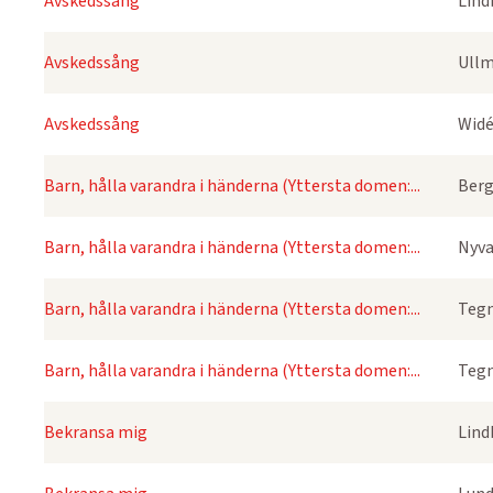
Avskedssång
Lind
Avskedssång
Ullm
Avskedssång
Widé
Barn, hålla varandra i händerna (Yttersta domen:...
Berg
Barn, hålla varandra i händerna (Yttersta domen:...
Nyva
Barn, hålla varandra i händerna (Yttersta domen:...
Tegn
Barn, hålla varandra i händerna (Yttersta domen:...
Tegn
Bekransa mig
Lind