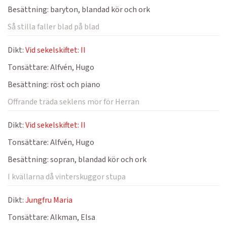
Besättning:
baryton, blandad kör och ork
Så stilla faller blad på blad
Dikt:
Vid sekelskiftet: II
Tonsättare:
Alfvén, Hugo
Besättning:
röst och piano
Offrande träda seklens mör för Herran
Dikt:
Vid sekelskiftet: II
Tonsättare:
Alfvén, Hugo
Besättning:
sopran, blandad kör och ork
I kvällarna då vinterskuggor stupa
Dikt:
Jungfru Maria
Tonsättare:
Alkman, Elsa