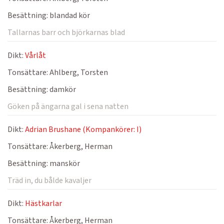
Besättning:
blandad kör
Tallarnas barr och björkarnas blad
Dikt:
Vårlåt
Tonsättare:
Ahlberg, Torsten
Besättning:
damkör
Göken på ängarna gal i sena natten
Dikt:
Adrian Brushane (Kompankörer: I)
Tonsättare:
Åkerberg, Herman
Besättning:
manskör
Träd in, du bålde kavaljer
Dikt:
Hästkarlar
Tonsättare:
Åkerberg, Herman