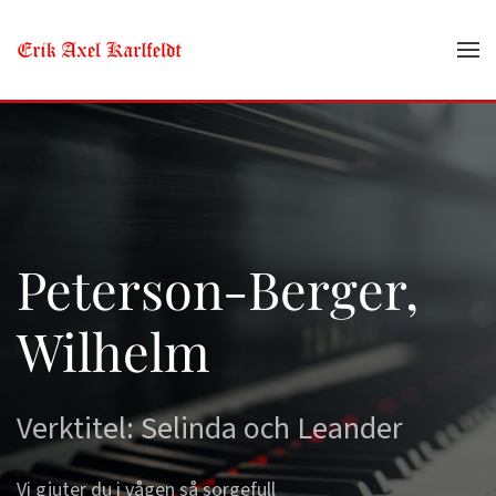
Skip to main content
Peterson-Berger,
Wilhelm
Verktitel: Selinda och Leander
Vi gjuter du i vågen så sorgefull