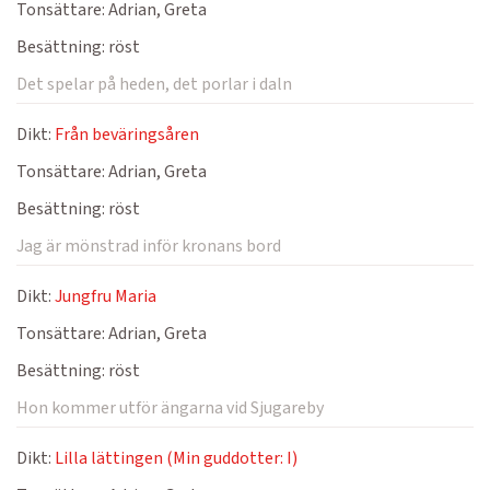
Tonsättare:
Adrian, Greta
Besättning:
röst
Det spelar på heden, det porlar i daln
Dikt:
Från beväringsåren
Tonsättare:
Adrian, Greta
Besättning:
röst
Jag är mönstrad inför kronans bord
Dikt:
Jungfru Maria
Tonsättare:
Adrian, Greta
Besättning:
röst
Hon kommer utför ängarna vid Sjugareby
Dikt:
Lilla lättingen (Min guddotter: I)