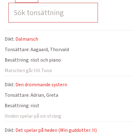
Dikt:
Dalmarsch
Tonsättare:
Aagaard, Thorvald
Besättning:
röst och piano
Marschen går till Tuna
Dikt:
Den drömmande systern
Tonsättare:
Adrian, Greta
Besättning:
röst
Vinden spelar på sin sträng
Dikt:
Det spelar på heden (Min guddotter: II)