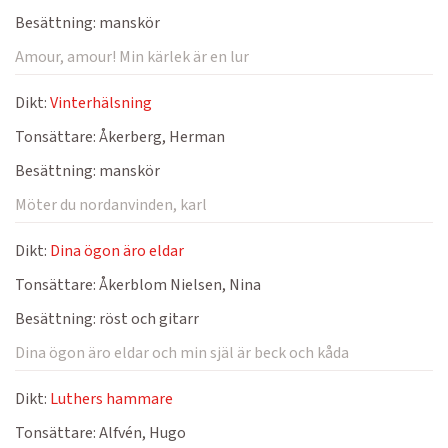
Besättning:
manskör
Amour, amour! Min kärlek är en lur
Dikt:
Vinterhälsning
Tonsättare:
Åkerberg, Herman
Besättning:
manskör
Möter du nordanvinden, karl
Dikt:
Dina ögon äro eldar
Tonsättare:
Åkerblom Nielsen, Nina
Besättning:
röst och gitarr
Dina ögon äro eldar och min själ är beck och kåda
Dikt:
Luthers hammare
Tonsättare:
Alfvén, Hugo