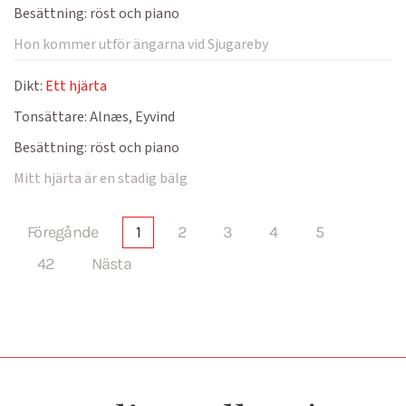
Besättning:
röst och piano
Hon kommer utför ängarna vid Sjugareby
Dikt:
Ett hjärta
Tonsättare:
Alnæs, Eyvind
Besättning:
röst och piano
Mitt hjärta är en stadig bälg
Föregånde
1
2
3
4
5
42
Nästa