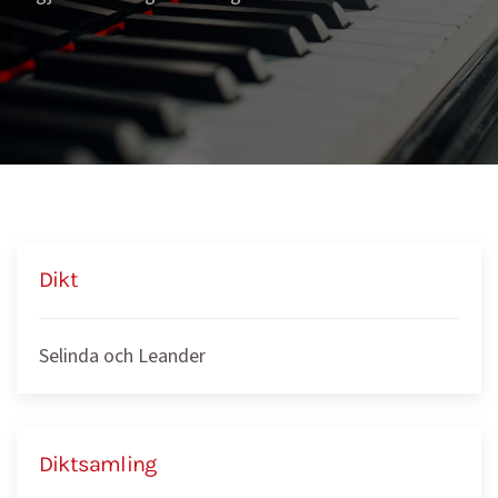
Dikt
Selinda och Leander
Diktsamling