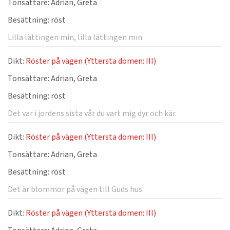
Tonsättare:
Adrian, Greta
Besättning:
röst
Lilla lättingen min, lilla lättingen min
Dikt:
Röster på vägen (Yttersta domen: III)
Tonsättare:
Adrian, Greta
Besättning:
röst
Det var i jordens sista vår du vart mig dyr och kär.
Dikt:
Röster på vägen (Yttersta domen: III)
Tonsättare:
Adrian, Greta
Besättning:
röst
Det är blommor på vägen till Guds hus
Dikt:
Röster på vägen (Yttersta domen: III)