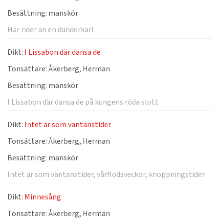
Besättning:
manskör
Här rider an en dunderkarl
Dikt:
I Lissabon där dansa de
Tonsättare:
Åkerberg, Herman
Besättning:
manskör
I Lissabon där dansa de på kungens röda slott
Dikt:
Intet är som väntanstider
Tonsättare:
Åkerberg, Herman
Besättning:
manskör
Intet är som väntanstider, vårflodsveckor, knoppningstider
Dikt:
Minnesång
Tonsättare:
Åkerberg, Herman