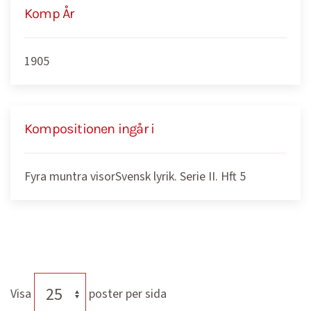
Komp År
1905
Kompositionen ingår i
Fyra muntra visorSvensk lyrik. Serie II. Hft 5
Visa
poster per sida