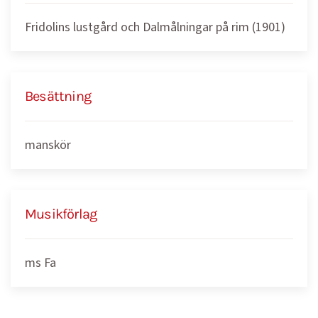
Fridolins lustgård och Dalmålningar på rim (1901)
Besättning
manskör
Musikförlag
ms Fa