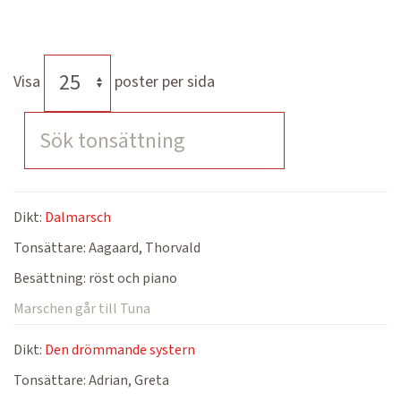
Visa
poster per sida
Dikt:
Dalmarsch
Tonsättare:
Aagaard, Thorvald
Besättning:
röst och piano
Marschen går till Tuna
Dikt:
Den drömmande systern
Tonsättare:
Adrian, Greta