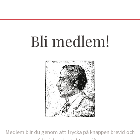
Bli medlem!
Medlem blir du genom att trycka på knappen brevid och