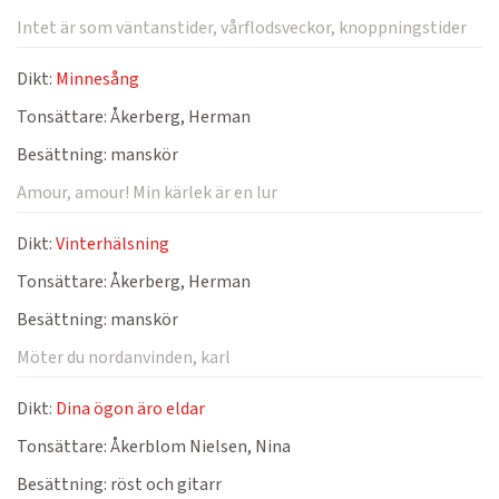
Intet är som väntanstider, vårflodsveckor, knoppningstider
Dikt:
Minnesång
Tonsättare:
Åkerberg, Herman
Besättning:
manskör
Amour, amour! Min kärlek är en lur
Dikt:
Vinterhälsning
Tonsättare:
Åkerberg, Herman
Besättning:
manskör
Möter du nordanvinden, karl
Dikt:
Dina ögon äro eldar
Tonsättare:
Åkerblom Nielsen, Nina
Besättning:
röst och gitarr