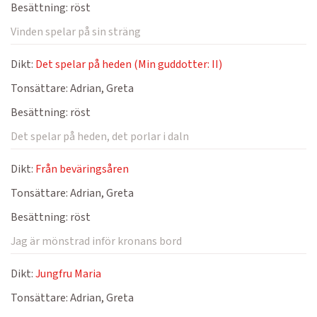
Besättning:
röst
Vinden spelar på sin sträng
Dikt:
Det spelar på heden (Min guddotter: II)
Tonsättare:
Adrian, Greta
Besättning:
röst
Det spelar på heden, det porlar i daln
Dikt:
Från beväringsåren
Tonsättare:
Adrian, Greta
Besättning:
röst
Jag är mönstrad inför kronans bord
Dikt:
Jungfru Maria
Tonsättare:
Adrian, Greta