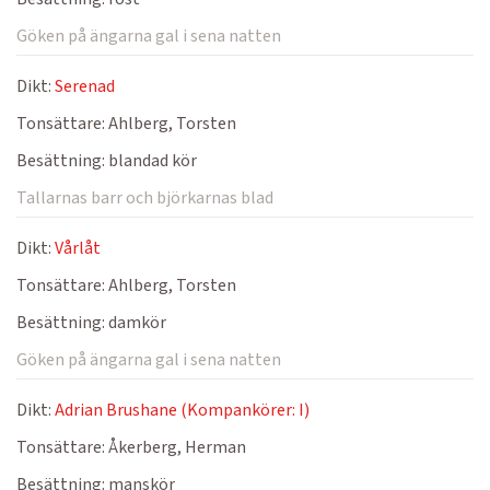
Göken på ängarna gal i sena natten
Dikt:
Serenad
Tonsättare:
Ahlberg, Torsten
Besättning:
blandad kör
Tallarnas barr och björkarnas blad
Dikt:
Vårlåt
Tonsättare:
Ahlberg, Torsten
Besättning:
damkör
Göken på ängarna gal i sena natten
Dikt:
Adrian Brushane (Kompankörer: I)
Tonsättare:
Åkerberg, Herman
Besättning:
manskör