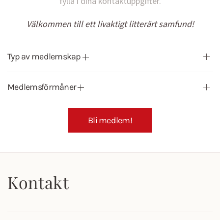
fylla i dina kontaktuppgifter.
Välkommen till ett livaktigt litterärt samfund!
Typ av medlemskap
Medlemsförmåner
Bli medlem!
Kontakt