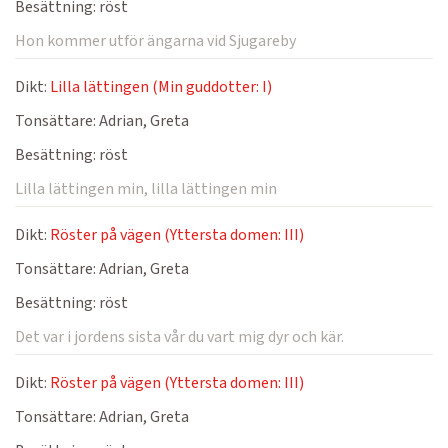
Besättning:
röst
Hon kommer utför ängarna vid Sjugareby
Dikt:
Lilla lättingen (Min guddotter: I)
Tonsättare:
Adrian, Greta
Besättning:
röst
Lilla lättingen min, lilla lättingen min
Dikt:
Röster på vägen (Yttersta domen: III)
Tonsättare:
Adrian, Greta
Besättning:
röst
Det var i jordens sista vår du vart mig dyr och kär.
Dikt:
Röster på vägen (Yttersta domen: III)
Tonsättare:
Adrian, Greta