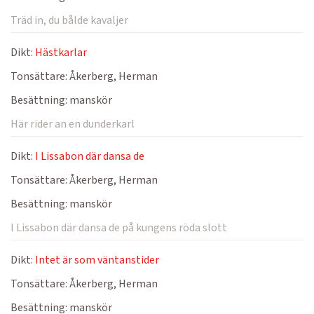
Träd in, du bålde kavaljer
Dikt:
Hästkarlar
Tonsättare:
Åkerberg, Herman
Besättning:
manskör
Här rider an en dunderkarl
Dikt:
I Lissabon där dansa de
Tonsättare:
Åkerberg, Herman
Besättning:
manskör
I Lissabon där dansa de på kungens röda slott
Dikt:
Intet är som väntanstider
Tonsättare:
Åkerberg, Herman
Besättning:
manskör