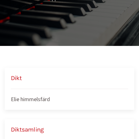
Dikt
Elie himmelsfärd
Diktsamling