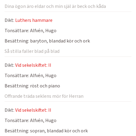
Dina ögon äro eldar och min själ är beck och kåda
Dikt:
Luthers hammare
Tonsättare:
Alfvén, Hugo
Besättning:
baryton, blandad kör och ork
Så stilla faller blad på blad
Dikt:
Vid sekelskiftet: II
Tonsättare:
Alfvén, Hugo
Besättning:
röst och piano
Offrande träda seklens mör för Herran
Dikt:
Vid sekelskiftet: II
Tonsättare:
Alfvén, Hugo
Besättning:
sopran, blandad kör och ork