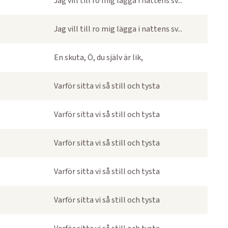
Jag vill till ro mig lägga i nattens sv...
Jag vill till ro mig lägga i nattens sv...
En skuta, Ö, du själv är lik,
Varför sitta vi så still och tysta
Varför sitta vi så still och tysta
Varför sitta vi så still och tysta
Varför sitta vi så still och tysta
Varför sitta vi så still och tysta