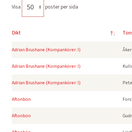
Visa
poster per sida
Dikt
Ton
Adrian Brushane (Kompankörer: I)
Åker
Adrian Brushane (Kompankörer: I)
Kull
Adrian Brushane (Kompankörer: I)
Pete
Aftonbön
Fors
Aftonbön
Gudm