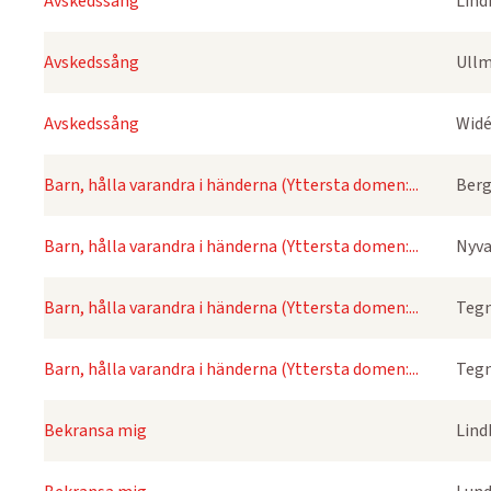
Avskedssång
Lind
Avskedssång
Ullm
Avskedssång
Widé
Barn, hålla varandra i händerna (Yttersta domen:...
Berg
Barn, hålla varandra i händerna (Yttersta domen:...
Nyva
Barn, hålla varandra i händerna (Yttersta domen:...
Tegn
Barn, hålla varandra i händerna (Yttersta domen:...
Tegn
Bekransa mig
Lind