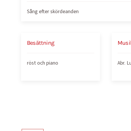
Sång efter skördeanden
Besättning
Musi
röst och piano
Abr. L