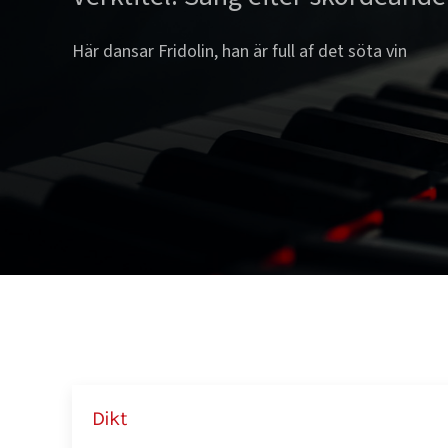
Här dansar Fridolin, han är full af det söta vin
Dikt