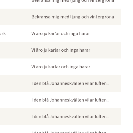
Bekransa mig med ljung och vintergröna
Bekransa mig med ljung och vintergröna
ork
Vi äro ju kar'ar och inga harar
Vi äro ju karlar och inga harar
Vi äro ju karlar och inga harar
I den blå Johanneskvällen vilar luften...
I den blå Johanneskvällen vilar luften...
I den blå Johanneskvällen vilar luften...