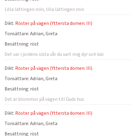
Lilla lättingen min, lilla lättingen min
Dikt:
Röster på vägen (Yttersta domen: III)
Tonsättare:
Adrian, Greta
Besättning:
röst
Det var i jordens sista vår du vart mig dyr och kär.
Dikt:
Röster på vägen (Yttersta domen: III)
Tonsättare:
Adrian, Greta
Besättning:
röst
Det är blommor på vägen till Guds hus
Dikt:
Röster på vägen (Yttersta domen: III)
Tonsättare:
Adrian, Greta
Besättning:
röst