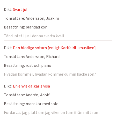
Dikt:
Svart jul
Tonsättare:
Andersson, Joakim
Besättning:
blandad kör
Tänd intet ljus i denna svarta kväll
Dikt:
Den blodiga sotarn [enligt Karlfeldt i musiken]
Tonsättare:
Andersson, Richard
Besättning:
röst och piano
Hvadan kommer, hvadan kommer du min käcke son?
Dikt:
En envis dalkarls visa
Tonsättare:
Andrén, Adolf
Besättning:
manskör med solo
Fördärvas jag platt om jag viker en tum ifrån mitt rum