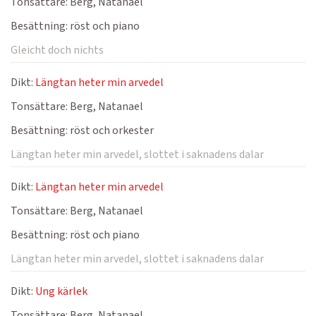
Tonsättare:
Berg, Natanael
Besättning:
röst och piano
Gleicht doch nichts
Dikt:
Längtan heter min arvedel
Tonsättare:
Berg, Natanael
Besättning:
röst och orkester
Längtan heter min arvedel, slottet i saknadens dalar
Dikt:
Längtan heter min arvedel
Tonsättare:
Berg, Natanael
Besättning:
röst och piano
Längtan heter min arvedel, slottet i saknadens dalar
Dikt:
Ung kärlek
Tonsättare:
Berg, Natanael