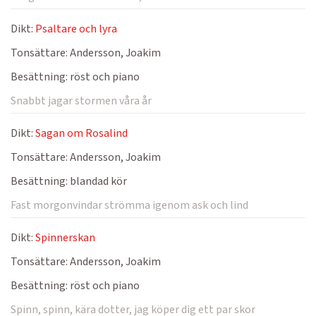
Dikt:
Psaltare och lyra
Tonsättare:
Andersson, Joakim
Besättning:
röst och piano
Snabbt jagar stormen våra år
Dikt:
Sagan om Rosalind
Tonsättare:
Andersson, Joakim
Besättning:
blandad kör
Fast morgonvindar strömma igenom ask och lind
Dikt:
Spinnerskan
Tonsättare:
Andersson, Joakim
Besättning:
röst och piano
Spinn, spinn, kära dotter, jag köper dig ett par skor