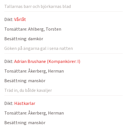
Tallarnas barr och björkarnas blad
Dikt:
Vårlåt
Tonsättare:
Ahlberg, Torsten
Besättning:
damkör
Göken på ängarna gal i sena natten
Dikt:
Adrian Brushane (Kompankörer: I)
Tonsättare:
Åkerberg, Herman
Besättning:
manskör
Träd in, du bålde kavaljer
Dikt:
Hästkarlar
Tonsättare:
Åkerberg, Herman
Besättning:
manskör