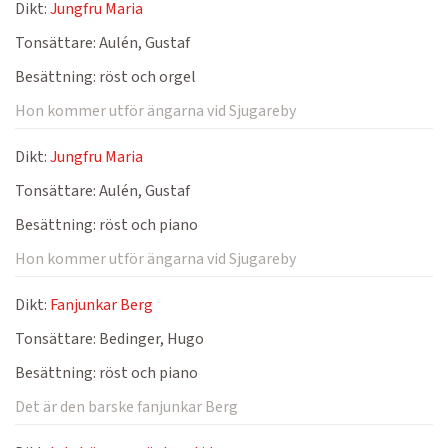
Dikt:
Jungfru Maria
Tonsättare:
Aulén, Gustaf
Besättning:
röst och orgel
Hon kommer utför ängarna vid Sjugareby
Dikt:
Jungfru Maria
Tonsättare:
Aulén, Gustaf
Besättning:
röst och piano
Hon kommer utför ängarna vid Sjugareby
Dikt:
Fanjunkar Berg
Tonsättare:
Bedinger, Hugo
Besättning:
röst och piano
Det är den barske fanjunkar Berg