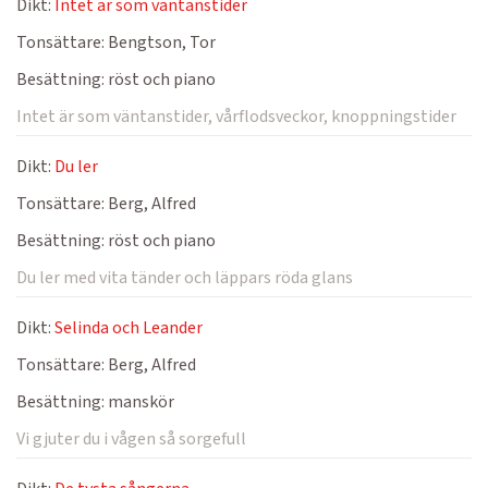
Dikt:
Intet är som väntanstider
Tonsättare:
Bengtson, Tor
Besättning:
röst och piano
Intet är som väntanstider, vårflodsveckor, knoppningstider
Dikt:
Du ler
Tonsättare:
Berg, Alfred
Besättning:
röst och piano
Du ler med vita tänder och läppars röda glans
Dikt:
Selinda och Leander
Tonsättare:
Berg, Alfred
Besättning:
manskör
Vi gjuter du i vågen så sorgefull