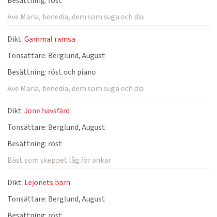
Besättning:
röst
Ave Maria, benedia, dem som suga och dia
Dikt:
Gammal ramsa
Tonsättare:
Berglund, August
Besättning:
röst och piano
Ave Maria, benedia, dem som suga och dia
Dikt:
Jone havsfärd
Tonsättare:
Berglund, August
Besättning:
röst
Bäst som skeppet låg för ankar
Dikt:
Lejonets barn
Tonsättare:
Berglund, August
Besättning:
röst