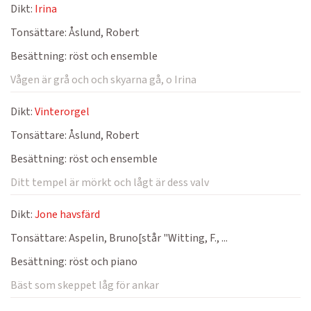
Dikt:
Irina
Tonsättare:
Åslund, Robert
Besättning:
röst och ensemble
Vågen är grå och och skyarna gå, o Irina
Dikt:
Vinterorgel
Tonsättare:
Åslund, Robert
Besättning:
röst och ensemble
Ditt tempel är mörkt och lågt är dess valv
Dikt:
Jone havsfärd
Tonsättare:
Aspelin, Bruno[står "Witting, F., ...
Besättning:
röst och piano
Bäst som skeppet låg för ankar