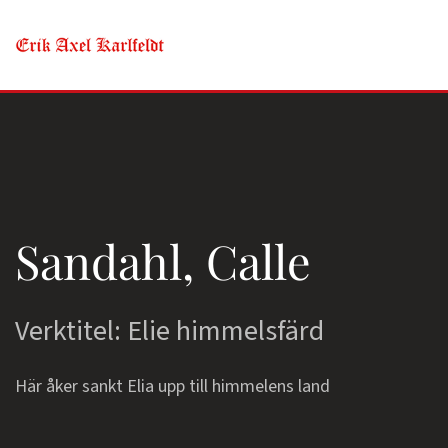
Skip to main content
Sandahl, Calle
Verktitel: Elie himmelsfärd
Här åker sankt Elia upp till himmelens land