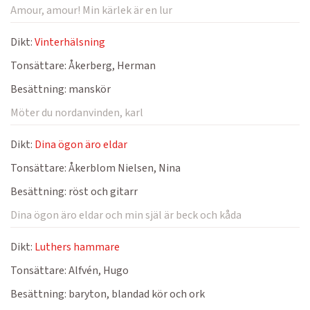
Amour, amour! Min kärlek är en lur
Dikt:
Vinterhälsning
Tonsättare:
Åkerberg, Herman
Besättning:
manskör
Möter du nordanvinden, karl
Dikt:
Dina ögon äro eldar
Tonsättare:
Åkerblom Nielsen, Nina
Besättning:
röst och gitarr
Dina ögon äro eldar och min själ är beck och kåda
Dikt:
Luthers hammare
Tonsättare:
Alfvén, Hugo
Besättning:
baryton, blandad kör och ork