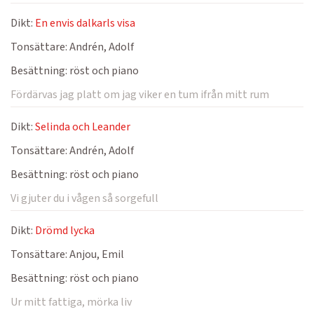
Dikt:
En envis dalkarls visa
Tonsättare:
Andrén, Adolf
Besättning:
röst och piano
Fördärvas jag platt om jag viker en tum ifrån mitt rum
Dikt:
Selinda och Leander
Tonsättare:
Andrén, Adolf
Besättning:
röst och piano
Vi gjuter du i vågen så sorgefull
Dikt:
Drömd lycka
Tonsättare:
Anjou, Emil
Besättning:
röst och piano
Ur mitt fattiga, mörka liv