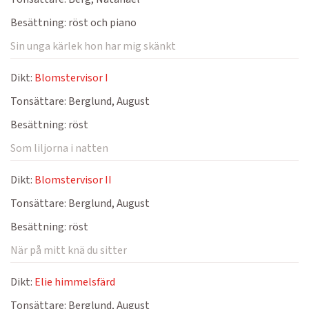
Besättning:
röst och piano
Sin unga kärlek hon har mig skänkt
Dikt:
Blomstervisor I
Tonsättare:
Berglund, August
Besättning:
röst
Som liljorna i natten
Dikt:
Blomstervisor II
Tonsättare:
Berglund, August
Besättning:
röst
När på mitt knä du sitter
Dikt:
Elie himmelsfärd
Tonsättare:
Berglund, August