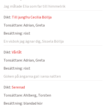
Jag målade Elia som far till himmelrik
Dikt:
Till jungfru Cecilia Böllja
Tonsättare:
Adrian, Greta
Besättning:
röst
En visbok jag ägnar dig, Sissela Böllja
Dikt:
Vårlåt
Tonsättare:
Adrian, Greta
Besättning:
röst
Göken på ängarna gal i sena natten
Dikt:
Serenad
Tonsättare:
Ahlberg, Torsten
Besättning:
blandad kör