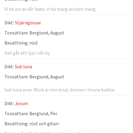
Vi ha arv av vår fader, vi ha märg av hans märg
Dikt:
Stjärngossar
Tonsättare:
Berglund, August
Besättning:
röst
Det går ett ljus i vår by
Dikt:
Sub luna
Tonsättare:
Berglund, August
Sub luna amo. Mörk är min brud, brinner i bruna kvällar
Dikt:
Jorum
Tonsättare:
Berglund, Per
Besättning:
röst och gitarr