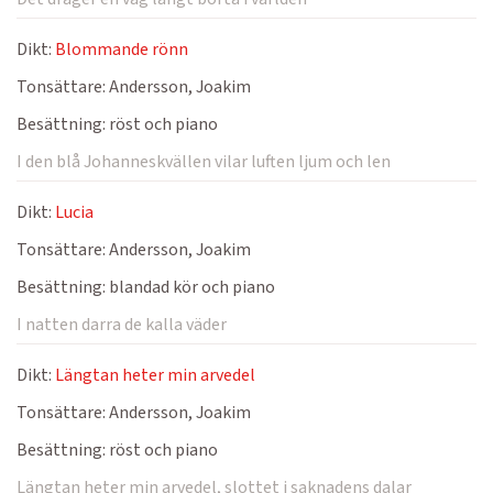
Dikt:
Blommande rönn
Tonsättare:
Andersson, Joakim
Besättning:
röst och piano
I den blå Johanneskvällen vilar luften ljum och len
Dikt:
Lucia
Tonsättare:
Andersson, Joakim
Besättning:
blandad kör och piano
I natten darra de kalla väder
Dikt:
Längtan heter min arvedel
Tonsättare:
Andersson, Joakim
Besättning:
röst och piano
Längtan heter min arvedel, slottet i saknadens dalar