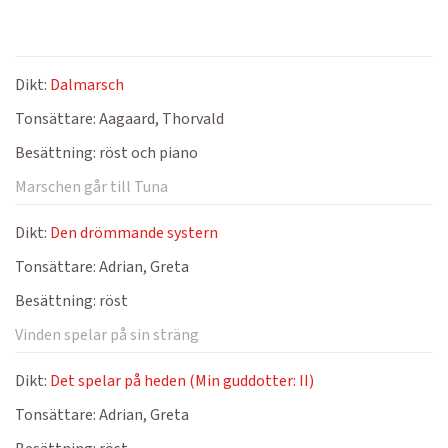
Dikt:
Dalmarsch
Tonsättare:
Aagaard, Thorvald
Besättning:
röst och piano
Marschen går till Tuna
Dikt:
Den drömmande systern
Tonsättare:
Adrian, Greta
Besättning:
röst
Vinden spelar på sin sträng
Dikt:
Det spelar på heden (Min guddotter: II)
Tonsättare:
Adrian, Greta