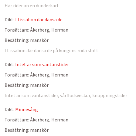
Här rider an en dunderkarl
Dikt:
I Lissabon där dansa de
Tonsättare:
Åkerberg, Herman
Besättning:
manskör
I Lissabon där dansa de på kungens röda slott
Dikt:
Intet är som väntanstider
Tonsättare:
Åkerberg, Herman
Besättning:
manskör
Intet är som väntanstider, vårflodsveckor, knoppningstider
Dikt:
Minnesång
Tonsättare:
Åkerberg, Herman
Besättning:
manskör