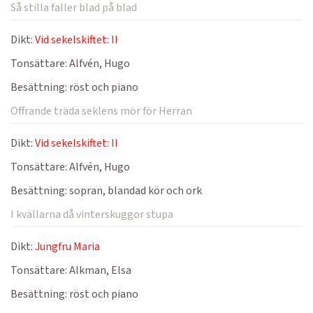
Så stilla faller blad på blad
Dikt:
Vid sekelskiftet: II
Tonsättare:
Alfvén, Hugo
Besättning:
röst och piano
Offrande träda seklens mör för Herran
Dikt:
Vid sekelskiftet: II
Tonsättare:
Alfvén, Hugo
Besättning:
sopran, blandad kör och ork
I kvällarna då vinterskuggor stupa
Dikt:
Jungfru Maria
Tonsättare:
Alkman, Elsa
Besättning:
röst och piano