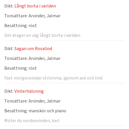
Dikt:
Långt borta i världen
Tonsättare:
Arvinder, Jalmar
Besättning:
röst
Det drager en väg långt borta i världen
Dikt:
Sagan om Rosalind
Tonsättare:
Arvinder, Jalmar
Besättning:
röst
Fast morgonvindar strömma, igenom ask och lind
Dikt:
Vinterhälsning
Tonsättare:
Arvinder, Jalmar
Besättning:
manskör och piano
Möter du nordanvinden, karl