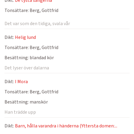
Dikt:
De tysta sångerna
Tonsättare:
Berg, Gottfrid
Det var som den tidiga, svala vår
Dikt:
Helig lund
Tonsättare:
Berg, Gottfrid
Besättning:
blandad kör
Det lyser över dalarna
Dikt:
I Mora
Tonsättare:
Berg, Gottfrid
Besättning:
manskör
Han trädde upp
Dikt:
Barn, hålla varandra i händerna (Yttersta domen:...