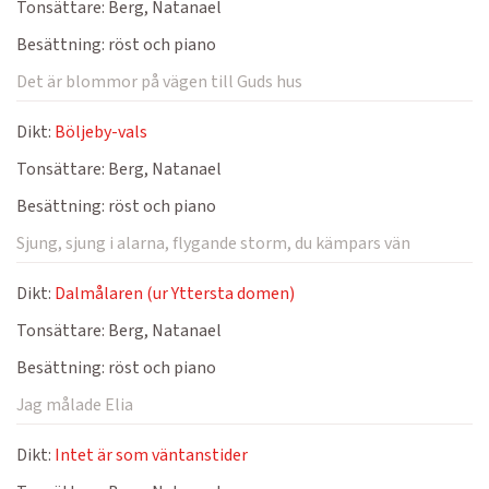
Tonsättare:
Berg, Natanael
Besättning:
röst och piano
Det är blommor på vägen till Guds hus
Dikt:
Böljeby-vals
Tonsättare:
Berg, Natanael
Besättning:
röst och piano
Sjung, sjung i alarna, flygande storm, du kämpars vän
Dikt:
Dalmålaren (ur Yttersta domen)
Tonsättare:
Berg, Natanael
Besättning:
röst och piano
Jag målade Elia
Dikt:
Intet är som väntanstider