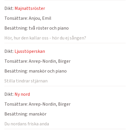
Dikt:
Majnattsröster
Tonsättare:
Anjou, Emil
Besättning:
två röster och piano
Hör, hur den kallar oss - hör du ej sången?
Dikt:
Ljusstöperskan
Tonsättare:
Anrep-Nordin, Birger
Besättning:
manskör och piano
Stilla tindrar stjärnan
Dikt:
Ny nord
Tonsättare:
Anrep-Nordin, Birger
Besättning:
manskör
Du nordans friska anda