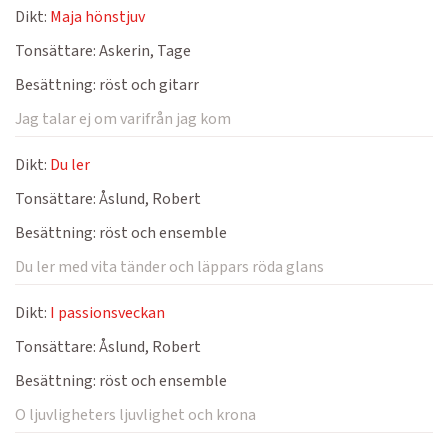
Dikt:
Maja hönstjuv
Tonsättare:
Askerin, Tage
Besättning:
röst och gitarr
Jag talar ej om varifrån jag kom
Dikt:
Du ler
Tonsättare:
Åslund, Robert
Besättning:
röst och ensemble
Du ler med vita tänder och läppars röda glans
Dikt:
I passionsveckan
Tonsättare:
Åslund, Robert
Besättning:
röst och ensemble
O ljuvligheters ljuvlighet och krona