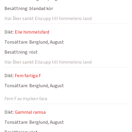
Besättning:
blandad kör
Här åker sankt Elia upp till himmelens land
Dikt:
Elie himmelsfärd
Tonsättare:
Berglund, August
Besättning:
röst
Här åker sankt Elia upp till himmelens land
Dikt:
Fem farliga F
Tonsättare:
Berglund, August
Fem F av mycken fara
Dikt:
Gammal ramsa
Tonsättare:
Berglund, August