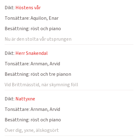
Dikt:
Höstens vår
Tonsättare:
Aquilon, Enar
Besättning:
röst och piano
Nu är den stolta vår utsprungen
Dikt:
Herr Snakendal
Tonsättare:
Arnman, Arvid
Besättning:
röst och tre pianon
Vid Brittmässtid, när skymning föll
Dikt:
Nattyxne
Tonsättare:
Arnman, Arvid
Besättning:
röst och piano
Över dig, yxne, älskogsört