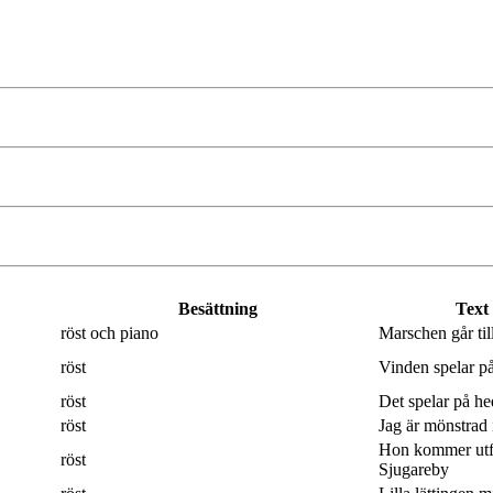
Besättning
Text
röst och piano
Marschen går til
röst
Vinden spelar på
röst
Det spelar på hed
röst
Jag är mönstrad 
Hon kommer utf
röst
Sjugareby