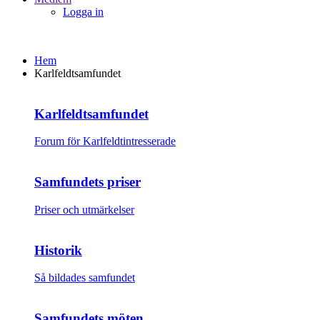
Logga in
Hem
Karlfeldtsamfundet
Karlfeldtsamfundet
Forum för Karlfeldtintresserade
Samfundets priser
Priser och utmärkelser
Historik
Så bildades samfundet
Samfundets möten