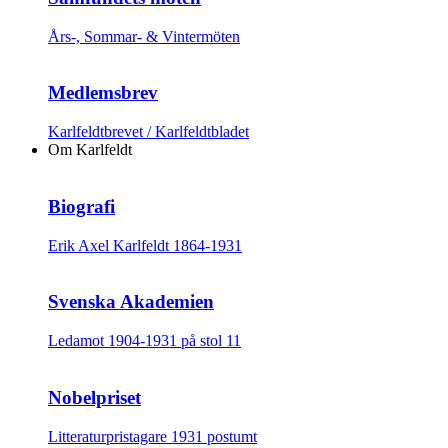
Års-, Sommar- & Vintermöten
Medlemsbrev
Karlfeldtbrevet / Karlfeldtbladet
Om Karlfeldt
Biografi
Erik Axel Karlfeldt 1864-1931
Svenska Akademien
Ledamot 1904-1931 på stol 11
Nobelpriset
Litteraturpristagare 1931 postumt