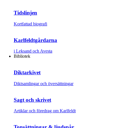
Tidslinjen
Kortfattad biografi
Karlfeldtgårdarna
i Leksand och Avesta
Bibliotek
Diktarkivet
Diktsamlingar och översättningar
Sagt och skrivet
Artiklar och föredrag om Karlfeldt
Tonsättningar & ljudspår