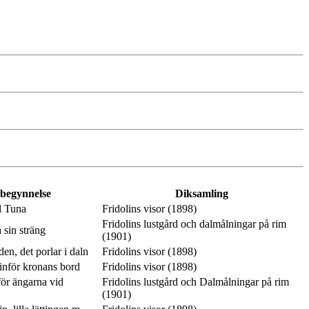
 begynnelse
Diksamling
l Tuna
Fridolins visor (1898)
Fridolins lustgård och dalmålningar på rim
 sin sträng
(1901)
en, det porlar i daln
Fridolins visor (1898)
inför kronans bord
Fridolins visor (1898)
ör ängarna vid
Fridolins lustgård och Dalmålningar på rim
(1901)