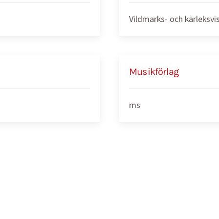
Vildmarks- och kärleksvi
Musikförlag
ms