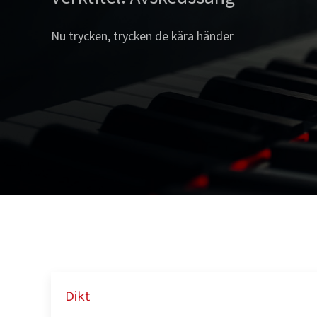
Nu trycken, trycken de kära händer
Dikt