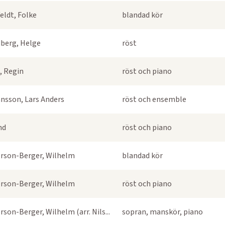
eldt, Folke
blandad kör
berg, Helge
röst
, Regin
röst och piano
nsson, Lars Anders
röst och ensemble
nd
röst och piano
rson-Berger, Wilhelm
blandad kör
rson-Berger, Wilhelm
röst och piano
rson-Berger, Wilhelm (arr. Nils...
sopran, manskör, piano