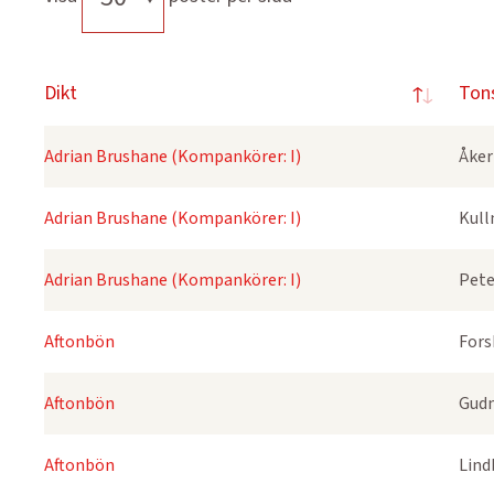
Dikt
Ton
Adrian Brushane (Kompankörer: I)
Åker
Adrian Brushane (Kompankörer: I)
Kull
Adrian Brushane (Kompankörer: I)
Pete
Aftonbön
Fors
Aftonbön
Gudm
Aftonbön
Lind