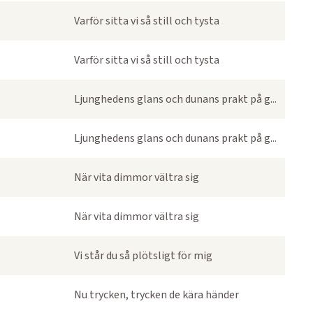
Varför sitta vi så still och tysta
Varför sitta vi så still och tysta
Ljunghedens glans och dunans prakt på g...
Ljunghedens glans och dunans prakt på g...
När vita dimmor vältra sig
När vita dimmor vältra sig
Vi står du så plötsligt för mig
Nu trycken, trycken de kära händer