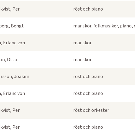
kvist, Per
röst och piano
berg, Bengt
manskör, folkmusiker, piano, 
, Erland von
manskör
on, Otto
manskör
rsson, Joakim
röst och piano
, Erland von
röst och piano
kvist, Per
röst och orkester
kvist, Per
röst och piano