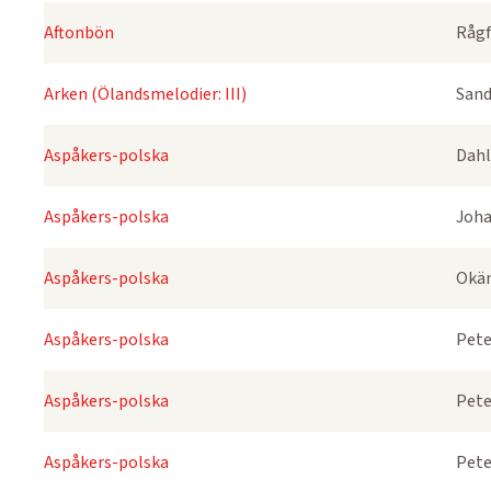
Aftonbön
Rågf
Arken (Ölandsmelodier: III)
Sand
Aspåkers-polska
Dahl
Aspåkers-polska
Joha
Aspåkers-polska
Okä
Aspåkers-polska
Pete
Aspåkers-polska
Pete
Aspåkers-polska
Pete