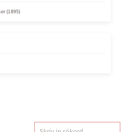
sor (1895)