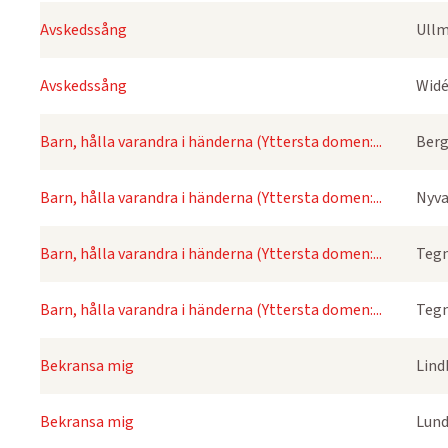
Avskedssång
Ullm
Avskedssång
Widé
Barn, hålla varandra i händerna (Yttersta domen:...
Berg
Barn, hålla varandra i händerna (Yttersta domen:...
Nyva
Barn, hålla varandra i händerna (Yttersta domen:...
Tegn
Barn, hålla varandra i händerna (Yttersta domen:...
Tegn
Bekransa mig
Lind
Bekransa mig
Lund