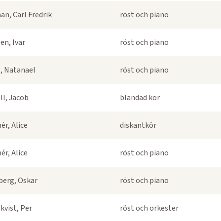
an, Carl Fredrik
röst och piano
en, Ivar
röst och piano
, Natanael
röst och piano
ll, Jacob
blandad kör
ér, Alice
diskantkör
ér, Alice
röst och piano
berg, Oskar
röst och piano
kvist, Per
röst och orkester