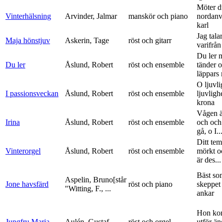
Möter d
Vinterhälsning
Arvinder, Jalmar
manskör och piano
nordanv
karl
Jag tala
Maja hönstjuv
Askerin, Tage
röst och gitarr
varifrå
Du ler 
Du ler
Åslund, Robert
röst och ensemble
tänder 
läppars 
O ljuvli
I passionsveckan
Åslund, Robert
röst och ensemble
ljuvligh
krona
Vågen ä
Irina
Åslund, Robert
röst och ensemble
och och
gå, o I..
Ditt tem
Vinterorgel
Åslund, Robert
röst och ensemble
mörkt o
är des...
Bäst so
Aspelin, Bruno[står
Jone havsfärd
röst och piano
skeppet 
"Witting, F., ...
ankar
Hon ko
Jungfru Maria
Aulén, Gustaf
röst och orgel
utför ä