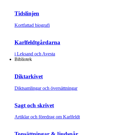
Tidslinjen
Kortfattad biografi
Karlfeldtgårdarna
i Leksand och Avesta
Bibliotek
Diktarkivet
Diktsamlingar och översättningar
Sagt och skrivet
Artiklar och föredrag om Karlfeldt
Tonsättningar & ljudspår