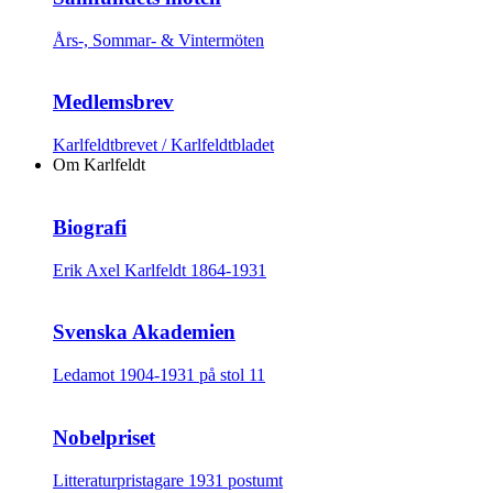
Års-, Sommar- & Vintermöten
Medlemsbrev
Karlfeldtbrevet / Karlfeldtbladet
Om Karlfeldt
Biografi
Erik Axel Karlfeldt 1864-1931
Svenska Akademien
Ledamot 1904-1931 på stol 11
Nobelpriset
Litteraturpristagare 1931 postumt