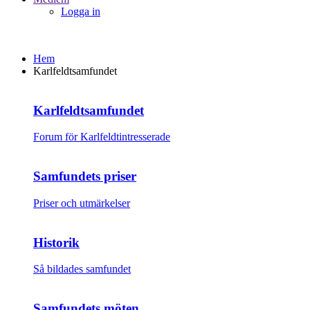
Logga in
Hem
Karlfeldtsamfundet
Karlfeldtsamfundet
Forum för Karlfeldtintresserade
Samfundets priser
Priser och utmärkelser
Historik
Så bildades samfundet
Samfundets möten