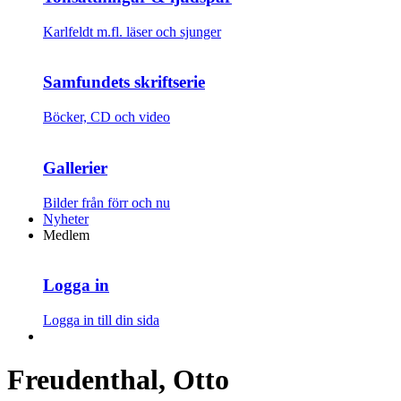
Karlfeldt m.fl. läser och sjunger
Samfundets skriftserie
Böcker, CD och video
Gallerier
Bilder från förr och nu
Nyheter
Medlem
Logga in
Logga in till din sida
Freudenthal, Otto