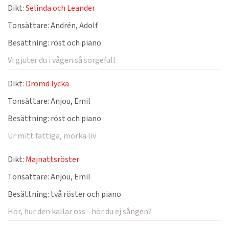
Dikt:
Selinda och Leander
Tonsättare:
Andrén, Adolf
Besättning:
röst och piano
Vi gjuter du i vågen så sorgefull
Dikt:
Drömd lycka
Tonsättare:
Anjou, Emil
Besättning:
röst och piano
Ur mitt fattiga, mörka liv
Dikt:
Majnattsröster
Tonsättare:
Anjou, Emil
Besättning:
två röster och piano
Hör, hur den kallar oss - hör du ej sången?