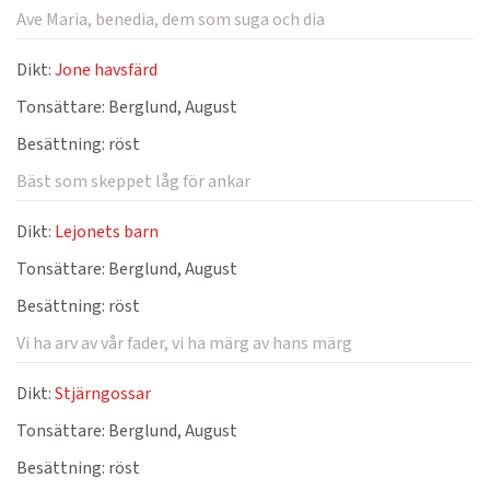
Ave Maria, benedia, dem som suga och dia
Dikt:
Jone havsfärd
Tonsättare:
Berglund, August
Besättning:
röst
Bäst som skeppet låg för ankar
Dikt:
Lejonets barn
Tonsättare:
Berglund, August
Besättning:
röst
Vi ha arv av vår fader, vi ha märg av hans märg
Dikt:
Stjärngossar
Tonsättare:
Berglund, August
Besättning:
röst