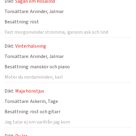
Dikt:
Sagan om Rosalind
Tonsättare:
Arvinder, Jalmar
Besättning:
röst
Fast morgonvindar strömma, igenom ask och lind
Dikt:
Vinterhälsning
Tonsättare:
Arvinder, Jalmar
Besättning:
manskör och piano
Möter du nordanvinden, karl
Dikt:
Maja hönstjuv
Tonsättare:
Askerin, Tage
Besättning:
röst och gitarr
Jag talar ej om varifrån jag kom