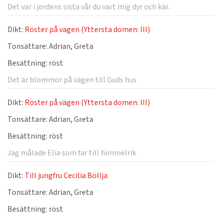
Det var i jordens sista vår du vart mig dyr och kär.
Dikt:
Röster på vägen (Yttersta domen: III)
Tonsättare:
Adrian, Greta
Besättning:
röst
Det är blommor på vägen till Guds hus
Dikt:
Röster på vägen (Yttersta domen: III)
Tonsättare:
Adrian, Greta
Besättning:
röst
Jag målade Elia som far till himmelrik
Dikt:
Till jungfru Cecilia Böllja
Tonsättare:
Adrian, Greta
Besättning:
röst