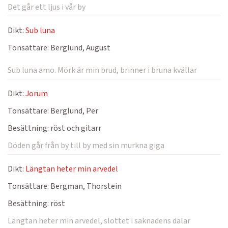
Det går ett ljus i vår by
Dikt:
Sub luna
Tonsättare:
Berglund, August
Sub luna amo. Mörk är min brud, brinner i bruna kvällar
Dikt:
Jorum
Tonsättare:
Berglund, Per
Besättning:
röst och gitarr
Döden går från by till by med sin murkna giga
Dikt:
Längtan heter min arvedel
Tonsättare:
Bergman, Thorstein
Besättning:
röst
Längtan heter min arvedel, slottet i saknadens dalar