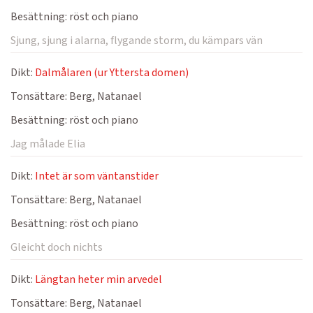
Besättning:
röst och piano
Sjung, sjung i alarna, flygande storm, du kämpars vän
Dikt:
Dalmålaren (ur Yttersta domen)
Tonsättare:
Berg, Natanael
Besättning:
röst och piano
Jag målade Elia
Dikt:
Intet är som väntanstider
Tonsättare:
Berg, Natanael
Besättning:
röst och piano
Gleicht doch nichts
Dikt:
Längtan heter min arvedel
Tonsättare:
Berg, Natanael