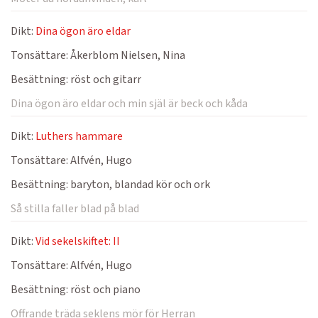
Dikt:
Dina ögon äro eldar
Tonsättare:
Åkerblom Nielsen, Nina
Besättning:
röst och gitarr
Dina ögon äro eldar och min själ är beck och kåda
Dikt:
Luthers hammare
Tonsättare:
Alfvén, Hugo
Besättning:
baryton, blandad kör och ork
Så stilla faller blad på blad
Dikt:
Vid sekelskiftet: II
Tonsättare:
Alfvén, Hugo
Besättning:
röst och piano
Offrande träda seklens mör för Herran