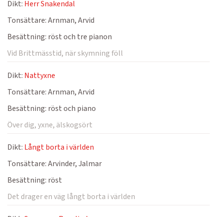
Dikt:
Herr Snakendal
Tonsättare:
Arnman, Arvid
Besättning:
röst och tre pianon
Vid Brittmässtid, när skymning föll
Dikt:
Nattyxne
Tonsättare:
Arnman, Arvid
Besättning:
röst och piano
Över dig, yxne, älskogsört
Dikt:
Långt borta i världen
Tonsättare:
Arvinder, Jalmar
Besättning:
röst
Det drager en väg långt borta i världen