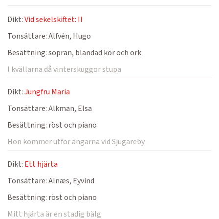
Dikt:
Vid sekelskiftet: II
Tonsättare:
Alfvén, Hugo
Besättning:
sopran, blandad kör och ork
I kvällarna då vinterskuggor stupa
Dikt:
Jungfru Maria
Tonsättare:
Alkman, Elsa
Besättning:
röst och piano
Hon kommer utför ängarna vid Sjugareby
Dikt:
Ett hjärta
Tonsättare:
Alnæs, Eyvind
Besättning:
röst och piano
Mitt hjärta är en stadig bälg