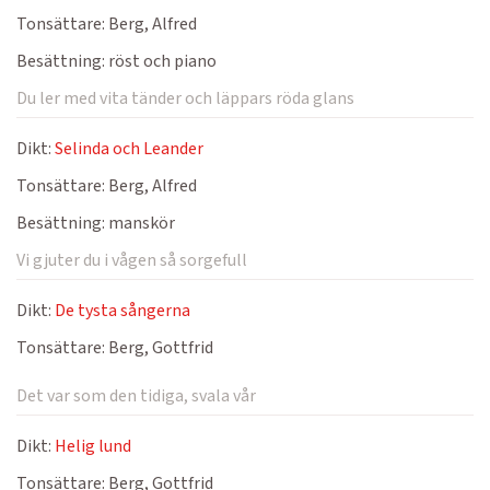
Tonsättare:
Berg, Alfred
Besättning:
röst och piano
Du ler med vita tänder och läppars röda glans
Dikt:
Selinda och Leander
Tonsättare:
Berg, Alfred
Besättning:
manskör
Vi gjuter du i vågen så sorgefull
Dikt:
De tysta sångerna
Tonsättare:
Berg, Gottfrid
Det var som den tidiga, svala vår
Dikt:
Helig lund
Tonsättare:
Berg, Gottfrid