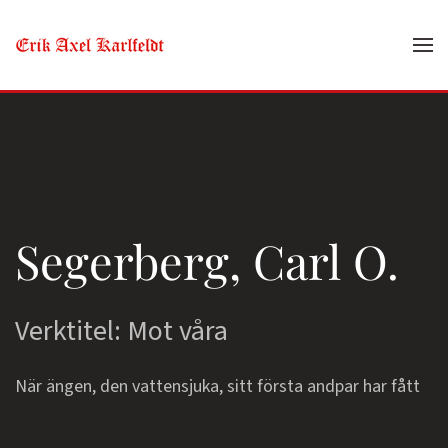
Skip to main content
Segerberg, Carl O.
Verktitel: Mot våra
När ängen, den vattensjuka, sitt första andpar har fått