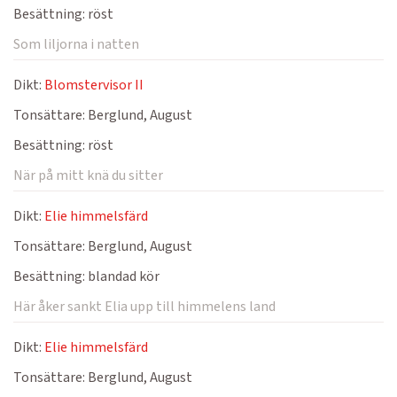
Besättning:
röst
Som liljorna i natten
Dikt:
Blomstervisor II
Tonsättare:
Berglund, August
Besättning:
röst
När på mitt knä du sitter
Dikt:
Elie himmelsfärd
Tonsättare:
Berglund, August
Besättning:
blandad kör
Här åker sankt Elia upp till himmelens land
Dikt:
Elie himmelsfärd
Tonsättare:
Berglund, August