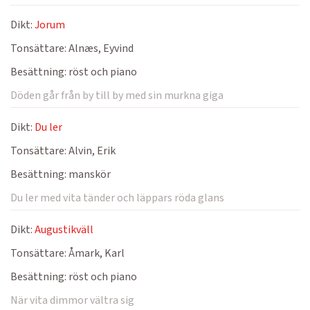
Dikt:
Jorum
Tonsättare:
Alnæs, Eyvind
Besättning:
röst och piano
Döden går från by till by med sin murkna giga
Dikt:
Du ler
Tonsättare:
Alvin, Erik
Besättning:
manskör
Du ler med vita tänder och läppars röda glans
Dikt:
Augustikväll
Tonsättare:
Åmark, Karl
Besättning:
röst och piano
När vita dimmor vältra sig