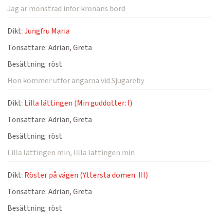
Jag är mönstrad inför kronans bord
Dikt:
Jungfru Maria
Tonsättare:
Adrian, Greta
Besättning:
röst
Hon kommer utför ängarna vid Sjugareby
Dikt:
Lilla lättingen (Min guddotter: I)
Tonsättare:
Adrian, Greta
Besättning:
röst
Lilla lättingen min, lilla lättingen min
Dikt:
Röster på vägen (Yttersta domen: III)
Tonsättare:
Adrian, Greta
Besättning:
röst