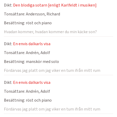
Dikt:
Den blodiga sotarn [enligt Karlfeldt i musiken]
Tonsättare:
Andersson, Richard
Besättning:
röst och piano
Hvadan kommer, hvadan kommer du min käcke son?
Dikt:
En envis dalkarls visa
Tonsättare:
Andrén, Adolf
Besättning:
manskör med solo
Fördärvas jag platt om jag viker en tum ifrån mitt rum
Dikt:
En envis dalkarls visa
Tonsättare:
Andrén, Adolf
Besättning:
röst och piano
Fördärvas jag platt om jag viker en tum ifrån mitt rum