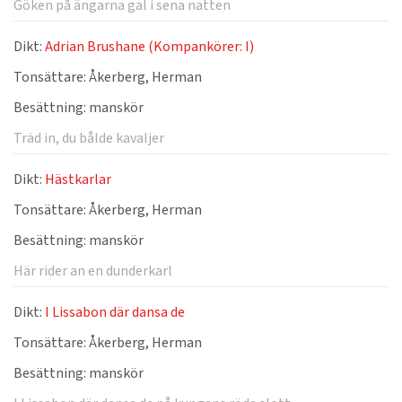
Göken på ängarna gal i sena natten
Dikt:
Adrian Brushane (Kompankörer: I)
Tonsättare:
Åkerberg, Herman
Besättning:
manskör
Träd in, du bålde kavaljer
Dikt:
Hästkarlar
Tonsättare:
Åkerberg, Herman
Besättning:
manskör
Här rider an en dunderkarl
Dikt:
I Lissabon där dansa de
Tonsättare:
Åkerberg, Herman
Besättning:
manskör