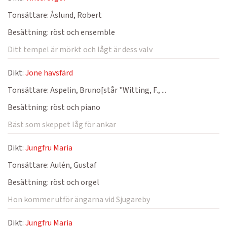
Tonsättare:
Åslund, Robert
Besättning:
röst och ensemble
Ditt tempel är mörkt och lågt är dess valv
Dikt:
Jone havsfärd
Tonsättare:
Aspelin, Bruno[står "Witting, F., ...
Besättning:
röst och piano
Bäst som skeppet låg för ankar
Dikt:
Jungfru Maria
Tonsättare:
Aulén, Gustaf
Besättning:
röst och orgel
Hon kommer utför ängarna vid Sjugareby
Dikt:
Jungfru Maria