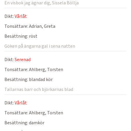
En visbok jag ägnar dig, Sissela Böllja
Dikt:
Vårlåt
Tonsättare:
Adrian, Greta
Besättning:
röst
Göken på ängarna gal i sena natten
Dikt:
Serenad
Tonsättare:
Ahlberg, Torsten
Besättning:
blandad kör
Tallarnas barr och björkarnas blad
Dikt:
Vårlåt
Tonsättare:
Ahlberg, Torsten
Besättning:
damkör