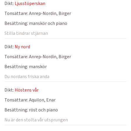
Dikt:
Ljusstöperskan
Tonsättare:
Anrep-Nordin, Birger
Besättning:
manskör och piano
Stilla tindrar stjärnan
Dikt:
Ny nord
Tonsättare:
Anrep-Nordin, Birger
Besättning:
manskör
Du nordans friska anda
Dikt:
Höstens vår
Tonsättare:
Aquilon, Enar
Besättning:
röst och piano
Nu är den stolta vår utsprungen