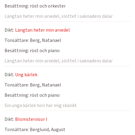
Besättning:
röst och orkester
Längtan heter min arvedel, slottet i saknadens dalar
Dikt:
Längtan heter min arvedel
Tonsättare:
Berg, Natanael
Besättning:
röst och piano
Längtan heter min arvedel, slottet i saknadens dalar
Dikt:
Ung kärlek
Tonsättare:
Berg, Natanael
Besättning:
röst och piano
Sin unga kärlek hon har mig skänkt
Dikt:
Blomstervisor I
Tonsättare:
Berglund, August