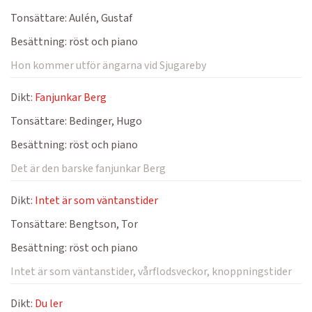
Tonsättare:
Aulén, Gustaf
Besättning:
röst och piano
Hon kommer utför ängarna vid Sjugareby
Dikt:
Fanjunkar Berg
Tonsättare:
Bedinger, Hugo
Besättning:
röst och piano
Det är den barske fanjunkar Berg
Dikt:
Intet är som väntanstider
Tonsättare:
Bengtson, Tor
Besättning:
röst och piano
Intet är som väntanstider, vårflodsveckor, knoppningstider
Dikt:
Du ler