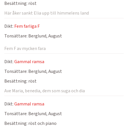
Besättning:
röst
Här åker sankt Elia upp till himmelens land
Dikt:
Fem farliga F
Tonsättare:
Berglund, August
Fem F av mycken fara
Dikt:
Gammal ramsa
Tonsättare:
Berglund, August
Besättning:
röst
Ave Maria, benedia, dem som suga och dia
Dikt:
Gammal ramsa
Tonsättare:
Berglund, August
Besättning:
röst och piano