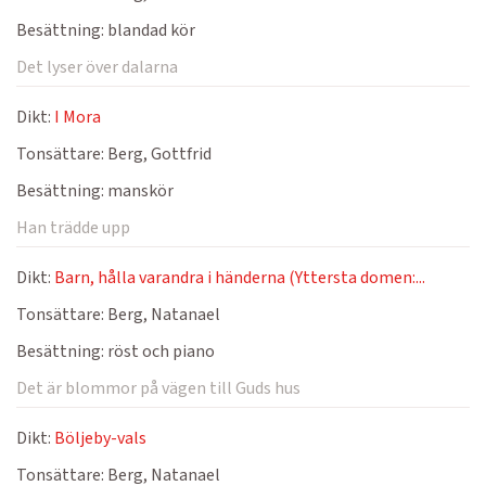
Besättning:
blandad kör
Det lyser över dalarna
Dikt:
I Mora
Tonsättare:
Berg, Gottfrid
Besättning:
manskör
Han trädde upp
Dikt:
Barn, hålla varandra i händerna (Yttersta domen:...
Tonsättare:
Berg, Natanael
Besättning:
röst och piano
Det är blommor på vägen till Guds hus
Dikt:
Böljeby-vals
Tonsättare:
Berg, Natanael