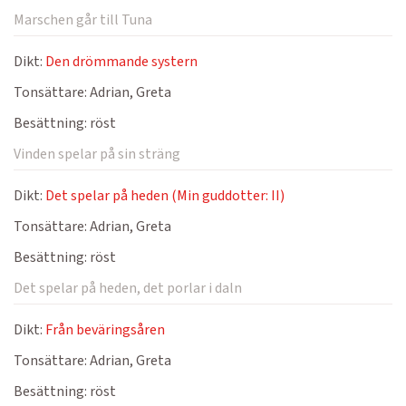
Marschen går till Tuna
Dikt:
Den drömmande systern
Tonsättare:
Adrian, Greta
Besättning:
röst
Vinden spelar på sin sträng
Dikt:
Det spelar på heden (Min guddotter: II)
Tonsättare:
Adrian, Greta
Besättning:
röst
Det spelar på heden, det porlar i daln
Dikt:
Från beväringsåren
Tonsättare:
Adrian, Greta
Besättning:
röst