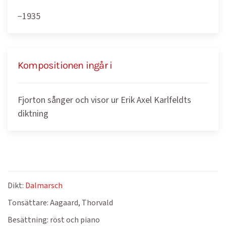
−1935
Kompositionen ingår i
Fjorton sånger och visor ur Erik Axel Karlfeldts
diktning
Dikt:
Dalmarsch
Tonsättare:
Aagaard, Thorvald
Besättning:
röst och piano