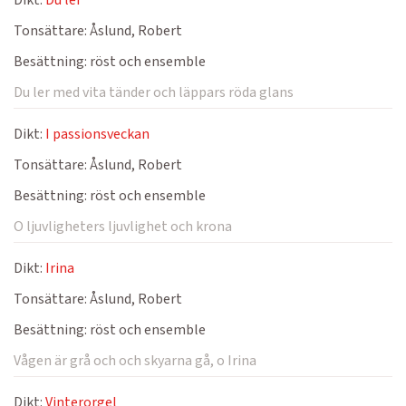
Dikt:
Du ler
Tonsättare:
Åslund, Robert
Besättning:
röst och ensemble
Du ler med vita tänder och läppars röda glans
Dikt:
I passionsveckan
Tonsättare:
Åslund, Robert
Besättning:
röst och ensemble
O ljuvligheters ljuvlighet och krona
Dikt:
Irina
Tonsättare:
Åslund, Robert
Besättning:
röst och ensemble
Vågen är grå och och skyarna gå, o Irina
Dikt:
Vinterorgel