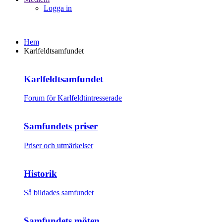
Logga in
Hem
Karlfeldtsamfundet
Karlfeldtsamfundet
Forum för Karlfeldtintresserade
Samfundets priser
Priser och utmärkelser
Historik
Så bildades samfundet
Samfundets möten