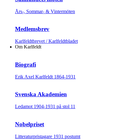
Års-, Sommar- & Vintermöten
Medlemsbrev
Karlfeldtbrevet / Karlfeldtbladet
Om Karlfeldt
Biografi
Erik Axel Karlfeldt 1864-1931
Svenska Akademien
Ledamot 1904-1931 på stol 11
Nobelpriset
Litteraturpristagare 1931 postumt