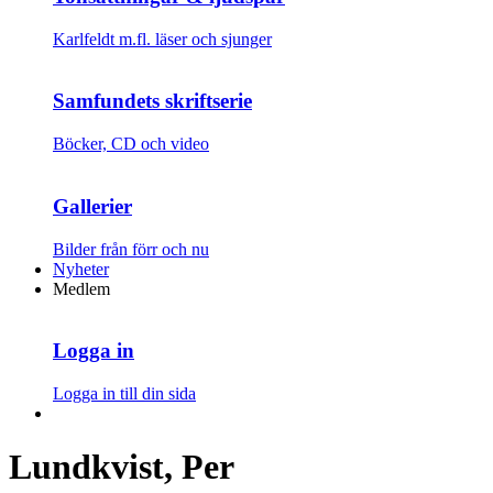
Karlfeldt m.fl. läser och sjunger
Samfundets skriftserie
Böcker, CD och video
Gallerier
Bilder från förr och nu
Nyheter
Medlem
Logga in
Logga in till din sida
Lundkvist, Per