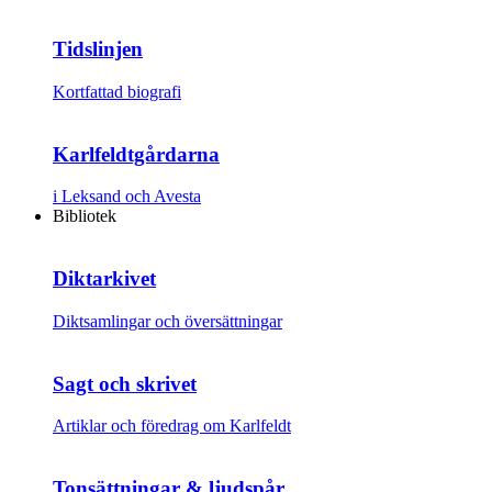
Tidslinjen
Kortfattad biografi
Karlfeldtgårdarna
i Leksand och Avesta
Bibliotek
Diktarkivet
Diktsamlingar och översättningar
Sagt och skrivet
Artiklar och föredrag om Karlfeldt
Tonsättningar & ljudspår