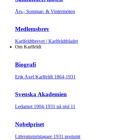
Års-, Sommar- & Vintermöten
Medlemsbrev
Karlfeldtbrevet / Karlfeldtbladet
Om Karlfeldt
Biografi
Erik Axel Karlfeldt 1864-1931
Svenska Akademien
Ledamot 1904-1931 på stol 11
Nobelpriset
Litteraturpristagare 1931 postumt