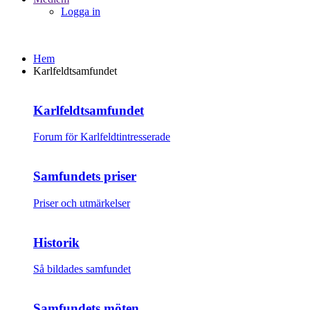
Logga in
Hem
Karlfeldtsamfundet
Karlfeldtsamfundet
Forum för Karlfeldtintresserade
Samfundets priser
Priser och utmärkelser
Historik
Så bildades samfundet
Samfundets möten