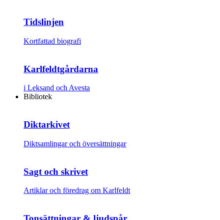
Tidslinjen
Kortfattad biografi
Karlfeldtgårdarna
i Leksand och Avesta
Bibliotek
Diktarkivet
Diktsamlingar och översättningar
Sagt och skrivet
Artiklar och föredrag om Karlfeldt
Tonsättningar & ljudspår