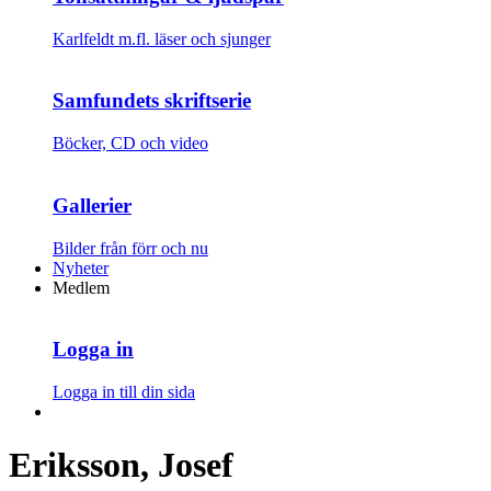
Karlfeldt m.fl. läser och sjunger
Samfundets skriftserie
Böcker, CD och video
Gallerier
Bilder från förr och nu
Nyheter
Medlem
Logga in
Logga in till din sida
Eriksson, Josef