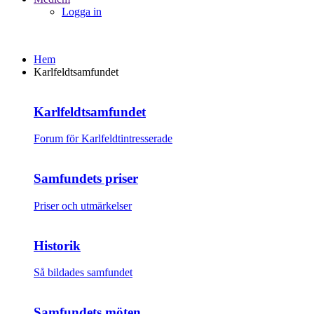
Logga in
Hem
Karlfeldtsamfundet
Karlfeldtsamfundet
Forum för Karlfeldtintresserade
Samfundets priser
Priser och utmärkelser
Historik
Så bildades samfundet
Samfundets möten