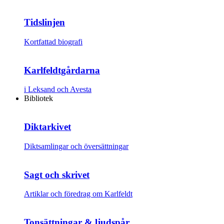
Tidslinjen
Kortfattad biografi
Karlfeldtgårdarna
i Leksand och Avesta
Bibliotek
Diktarkivet
Diktsamlingar och översättningar
Sagt och skrivet
Artiklar och föredrag om Karlfeldt
Tonsättningar & ljudspår