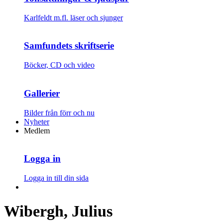
Karlfeldt m.fl. läser och sjunger
Samfundets skriftserie
Böcker, CD och video
Gallerier
Bilder från förr och nu
Nyheter
Medlem
Logga in
Logga in till din sida
Wibergh, Julius