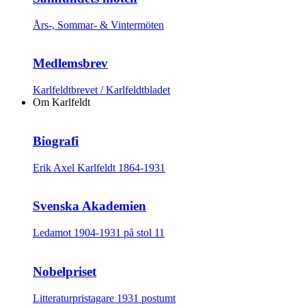
Års-, Sommar- & Vintermöten
Medlemsbrev
Karlfeldtbrevet / Karlfeldtbladet
Om Karlfeldt
Biografi
Erik Axel Karlfeldt 1864-1931
Svenska Akademien
Ledamot 1904-1931 på stol 11
Nobelpriset
Litteraturpristagare 1931 postumt