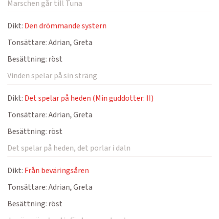
Marschen går till Tuna
Dikt:
Den drömmande systern
Tonsättare:
Adrian, Greta
Besättning:
röst
Vinden spelar på sin sträng
Dikt:
Det spelar på heden (Min guddotter: II)
Tonsättare:
Adrian, Greta
Besättning:
röst
Det spelar på heden, det porlar i daln
Dikt:
Från beväringsåren
Tonsättare:
Adrian, Greta
Besättning:
röst