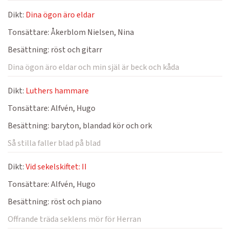
Dikt:
Dina ögon äro eldar
Tonsättare:
Åkerblom Nielsen, Nina
Besättning:
röst och gitarr
Dina ögon äro eldar och min själ är beck och kåda
Dikt:
Luthers hammare
Tonsättare:
Alfvén, Hugo
Besättning:
baryton, blandad kör och ork
Så stilla faller blad på blad
Dikt:
Vid sekelskiftet: II
Tonsättare:
Alfvén, Hugo
Besättning:
röst och piano
Offrande träda seklens mör för Herran