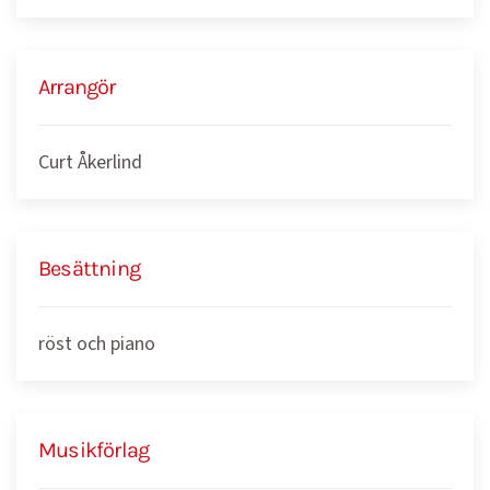
Arrangör
Curt Åkerlind
Besättning
röst och piano
Musikförlag