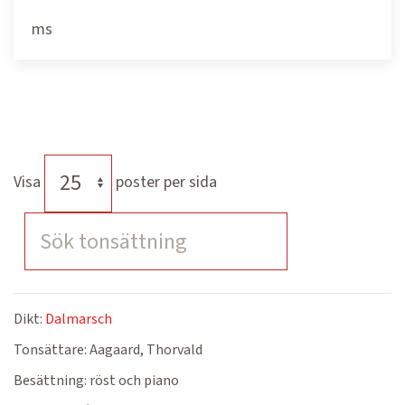
ms
Visa
poster per sida
Dikt:
Dalmarsch
Tonsättare:
Aagaard, Thorvald
Besättning:
röst och piano