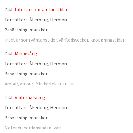
Dikt:
Intet är som väntanstider
Tonsättare:
Åkerberg, Herman
Besättning:
manskör
Intet är som väntanstider, vårflodsveckor, knoppningstider
Dikt:
Minnesång
Tonsättare:
Åkerberg, Herman
Besättning:
manskör
Amour, amour! Min kärlek är en lur
Dikt:
Vinterhälsning
Tonsättare:
Åkerberg, Herman
Besättning:
manskör
Möter du nordanvinden, karl