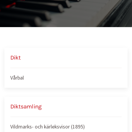
Dikt
Vårbal
Diktsamling
Vildmarks- och kärleksvisor (1895)