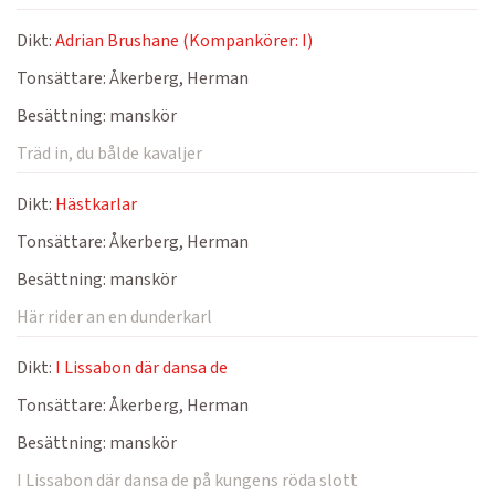
Dikt:
Adrian Brushane (Kompankörer: I)
Tonsättare:
Åkerberg, Herman
Besättning:
manskör
Träd in, du bålde kavaljer
Dikt:
Hästkarlar
Tonsättare:
Åkerberg, Herman
Besättning:
manskör
Här rider an en dunderkarl
Dikt:
I Lissabon där dansa de
Tonsättare:
Åkerberg, Herman
Besättning:
manskör
I Lissabon där dansa de på kungens röda slott