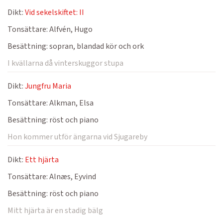
Dikt:
Vid sekelskiftet: II
Tonsättare:
Alfvén, Hugo
Besättning:
sopran, blandad kör och ork
I kvällarna då vinterskuggor stupa
Dikt:
Jungfru Maria
Tonsättare:
Alkman, Elsa
Besättning:
röst och piano
Hon kommer utför ängarna vid Sjugareby
Dikt:
Ett hjärta
Tonsättare:
Alnæs, Eyvind
Besättning:
röst och piano
Mitt hjärta är en stadig bälg