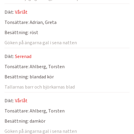
Dikt:
Vårlåt
Tonsättare:
Adrian, Greta
Besättning:
röst
Göken på ängarna gal i sena natten
Dikt:
Serenad
Tonsättare:
Ahlberg, Torsten
Besättning:
blandad kör
Tallarnas barr och björkarnas blad
Dikt:
Vårlåt
Tonsättare:
Ahlberg, Torsten
Besättning:
damkör
Göken på ängarna gal i sena natten