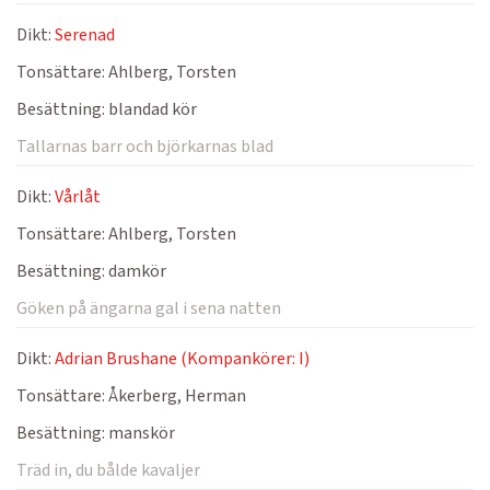
Dikt:
Serenad
Tonsättare:
Ahlberg, Torsten
Besättning:
blandad kör
Tallarnas barr och björkarnas blad
Dikt:
Vårlåt
Tonsättare:
Ahlberg, Torsten
Besättning:
damkör
Göken på ängarna gal i sena natten
Dikt:
Adrian Brushane (Kompankörer: I)
Tonsättare:
Åkerberg, Herman
Besättning:
manskör
Träd in, du bålde kavaljer