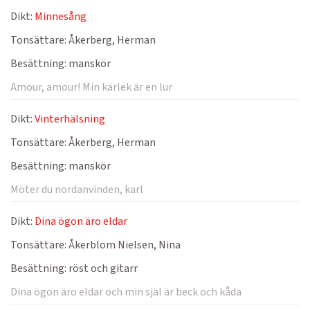
Dikt:
Minnesång
Tonsättare:
Åkerberg, Herman
Besättning:
manskör
Amour, amour! Min kärlek är en lur
Dikt:
Vinterhälsning
Tonsättare:
Åkerberg, Herman
Besättning:
manskör
Möter du nordanvinden, karl
Dikt:
Dina ögon äro eldar
Tonsättare:
Åkerblom Nielsen, Nina
Besättning:
röst och gitarr
Dina ögon äro eldar och min själ är beck och kåda