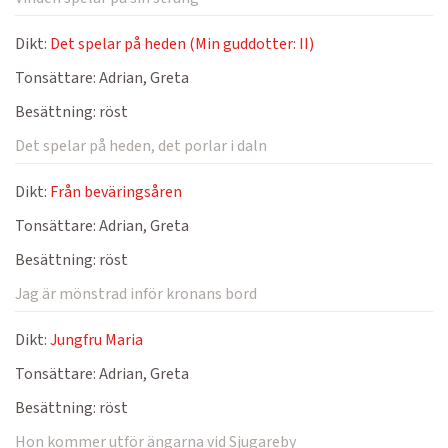
Dikt:
Det spelar på heden (Min guddotter: II)
Tonsättare:
Adrian, Greta
Besättning:
röst
Det spelar på heden, det porlar i daln
Dikt:
Från beväringsåren
Tonsättare:
Adrian, Greta
Besättning:
röst
Jag är mönstrad inför kronans bord
Dikt:
Jungfru Maria
Tonsättare:
Adrian, Greta
Besättning:
röst
Hon kommer utför ängarna vid Sjugareby