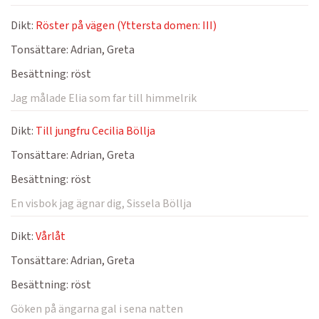
Dikt:
Röster på vägen (Yttersta domen: III)
Tonsättare:
Adrian, Greta
Besättning:
röst
Jag målade Elia som far till himmelrik
Dikt:
Till jungfru Cecilia Böllja
Tonsättare:
Adrian, Greta
Besättning:
röst
En visbok jag ägnar dig, Sissela Böllja
Dikt:
Vårlåt
Tonsättare:
Adrian, Greta
Besättning:
röst
Göken på ängarna gal i sena natten