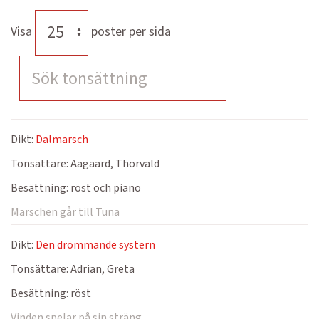
Visa
poster per sida
Dikt:
Dalmarsch
Tonsättare:
Aagaard, Thorvald
Besättning:
röst och piano
Marschen går till Tuna
Dikt:
Den drömmande systern
Tonsättare:
Adrian, Greta
Besättning:
röst
Vinden spelar på sin sträng