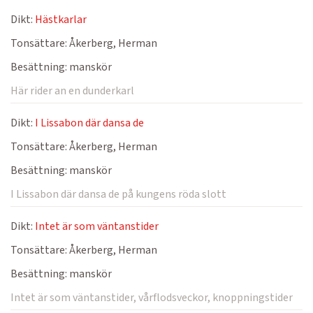
Dikt:
Hästkarlar
Tonsättare:
Åkerberg, Herman
Besättning:
manskör
Här rider an en dunderkarl
Dikt:
I Lissabon där dansa de
Tonsättare:
Åkerberg, Herman
Besättning:
manskör
I Lissabon där dansa de på kungens röda slott
Dikt:
Intet är som väntanstider
Tonsättare:
Åkerberg, Herman
Besättning:
manskör
Intet är som väntanstider, vårflodsveckor, knoppningstider