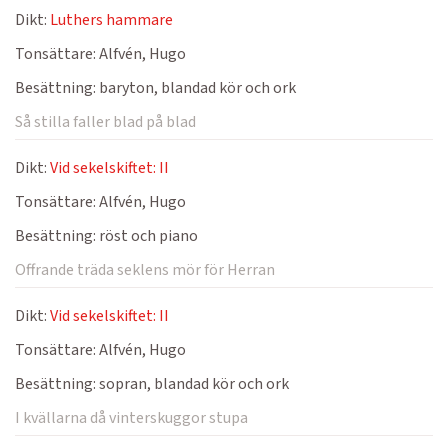
Dikt:
Luthers hammare
Tonsättare:
Alfvén, Hugo
Besättning:
baryton, blandad kör och ork
Så stilla faller blad på blad
Dikt:
Vid sekelskiftet: II
Tonsättare:
Alfvén, Hugo
Besättning:
röst och piano
Offrande träda seklens mör för Herran
Dikt:
Vid sekelskiftet: II
Tonsättare:
Alfvén, Hugo
Besättning:
sopran, blandad kör och ork
I kvällarna då vinterskuggor stupa