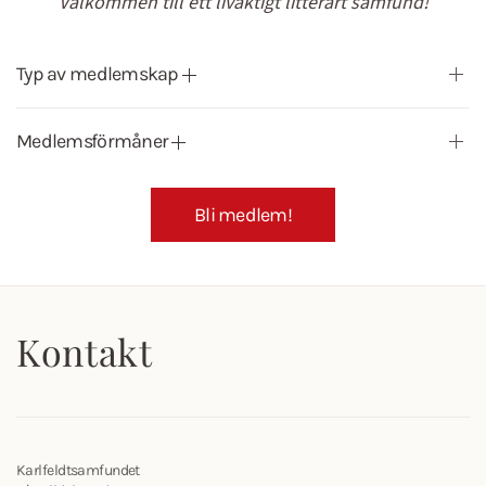
Välkommen till ett livaktigt litterärt samfund!
Typ av medlemskap
Medlemsförmåner
Bli medlem!
Kontakt
Karlfeldtsamfundet