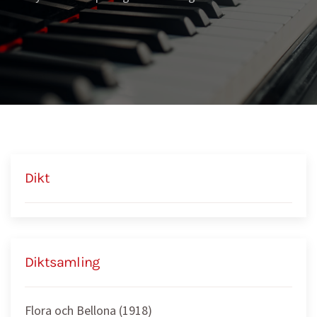
Dikt
Diktsamling
Flora och Bellona (1918)