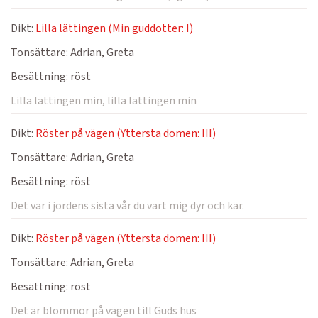
Dikt:
Lilla lättingen (Min guddotter: I)
Tonsättare:
Adrian, Greta
Besättning:
röst
Lilla lättingen min, lilla lättingen min
Dikt:
Röster på vägen (Yttersta domen: III)
Tonsättare:
Adrian, Greta
Besättning:
röst
Det var i jordens sista vår du vart mig dyr och kär.
Dikt:
Röster på vägen (Yttersta domen: III)
Tonsättare:
Adrian, Greta
Besättning:
röst
Det är blommor på vägen till Guds hus