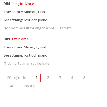
Dikt:
Jungfru Maria
Tonsättare:
Alkman, Elsa
Besättning:
röst och piano
Hon kommer utför ängarna vid Sjugareby
Dikt:
Ett hjärta
Tonsättare:
Alnæs, Eyvind
Besättning:
röst och piano
Mitt hjärta är en stadig bälg
Föregånde
1
2
3
4
5
42
Nästa