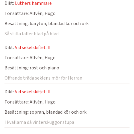
Dikt:
Luthers hammare
Tonsättare:
Alfvén, Hugo
Besättning:
baryton, blandad kör och ork
Så stilla faller blad på blad
Dikt:
Vid sekelskiftet: II
Tonsättare:
Alfvén, Hugo
Besättning:
röst och piano
Offrande träda seklens mör för Herran
Dikt:
Vid sekelskiftet: II
Tonsättare:
Alfvén, Hugo
Besättning:
sopran, blandad kör och ork
I kvällarna då vinterskuggor stupa