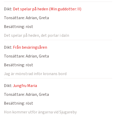
Dikt:
Det spelar på heden (Min guddotter: II)
Tonsättare:
Adrian, Greta
Besättning:
röst
Det spelar på heden, det porlar i daln
Dikt:
Från beväringsåren
Tonsättare:
Adrian, Greta
Besättning:
röst
Jag är mönstrad inför kronans bord
Dikt:
Jungfru Maria
Tonsättare:
Adrian, Greta
Besättning:
röst
Hon kommer utför ängarna vid Sjugareby