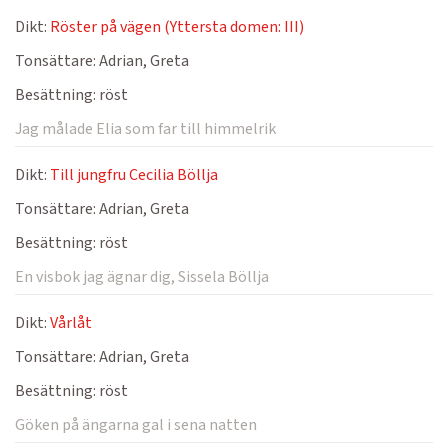
Dikt:
Röster på vägen (Yttersta domen: III)
Tonsättare:
Adrian, Greta
Besättning:
röst
Jag målade Elia som far till himmelrik
Dikt:
Till jungfru Cecilia Böllja
Tonsättare:
Adrian, Greta
Besättning:
röst
En visbok jag ägnar dig, Sissela Böllja
Dikt:
Vårlåt
Tonsättare:
Adrian, Greta
Besättning:
röst
Göken på ängarna gal i sena natten