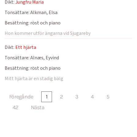
Dikt:
Jungfru Maria
Tonsättare:
Alkman, Elsa
Besättning:
röst och piano
Hon kommer utför ängarna vid Sjugareby
Dikt:
Ett hjärta
Tonsättare:
Alnæs, Eyvind
Besättning:
röst och piano
Mitt hjärta är en stadig bälg
Föregånde
1
2
3
4
5
42
Nästa