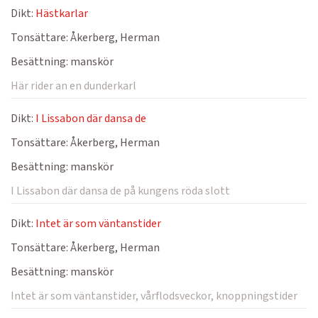
Dikt:
Hästkarlar
Tonsättare:
Åkerberg, Herman
Besättning:
manskör
Här rider an en dunderkarl
Dikt:
I Lissabon där dansa de
Tonsättare:
Åkerberg, Herman
Besättning:
manskör
I Lissabon där dansa de på kungens röda slott
Dikt:
Intet är som väntanstider
Tonsättare:
Åkerberg, Herman
Besättning:
manskör
Intet är som väntanstider, vårflodsveckor, knoppningstider