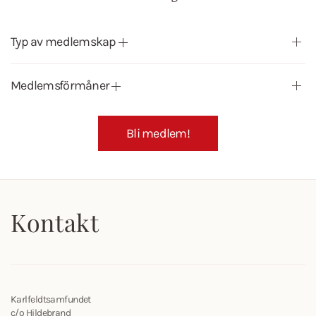
Typ av medlemskap
Medlemsförmåner
Bli medlem!
Kontakt
Karlfeldtsamfundet
c/o Hildebrand