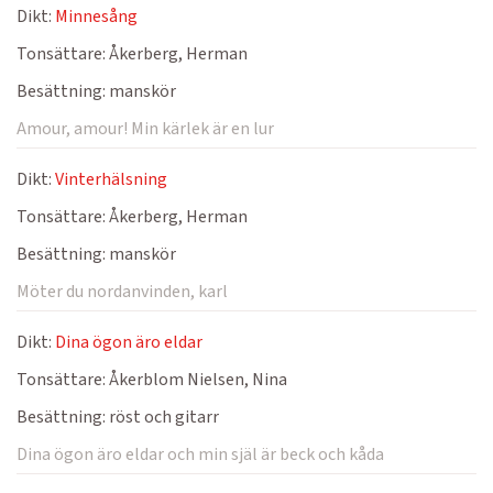
Dikt:
Minnesång
Tonsättare:
Åkerberg, Herman
Besättning:
manskör
Amour, amour! Min kärlek är en lur
Dikt:
Vinterhälsning
Tonsättare:
Åkerberg, Herman
Besättning:
manskör
Möter du nordanvinden, karl
Dikt:
Dina ögon äro eldar
Tonsättare:
Åkerblom Nielsen, Nina
Besättning:
röst och gitarr
Dina ögon äro eldar och min själ är beck och kåda