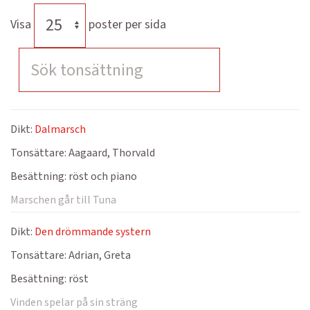
Visa
poster per sida
Dikt:
Dalmarsch
Tonsättare:
Aagaard, Thorvald
Besättning:
röst och piano
Marschen går till Tuna
Dikt:
Den drömmande systern
Tonsättare:
Adrian, Greta
Besättning:
röst
Vinden spelar på sin sträng