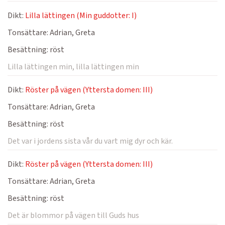
Dikt:
Lilla lättingen (Min guddotter: I)
Tonsättare:
Adrian, Greta
Besättning:
röst
Lilla lättingen min, lilla lättingen min
Dikt:
Röster på vägen (Yttersta domen: III)
Tonsättare:
Adrian, Greta
Besättning:
röst
Det var i jordens sista vår du vart mig dyr och kär.
Dikt:
Röster på vägen (Yttersta domen: III)
Tonsättare:
Adrian, Greta
Besättning:
röst
Det är blommor på vägen till Guds hus