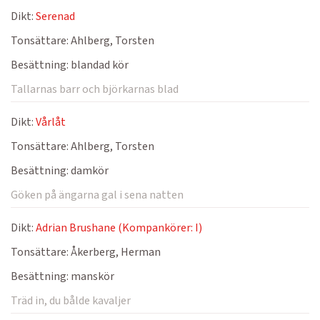
Dikt:
Serenad
Tonsättare:
Ahlberg, Torsten
Besättning:
blandad kör
Tallarnas barr och björkarnas blad
Dikt:
Vårlåt
Tonsättare:
Ahlberg, Torsten
Besättning:
damkör
Göken på ängarna gal i sena natten
Dikt:
Adrian Brushane (Kompankörer: I)
Tonsättare:
Åkerberg, Herman
Besättning:
manskör
Träd in, du bålde kavaljer