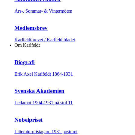
Års-, Sommar- & Vintermöten
Medlemsbrev
Karlfeldtbrevet / Karlfeldtbladet
Om Karlfeldt
Biografi
Erik Axel Karlfeldt 1864-1931
Svenska Akademien
Ledamot 1904-1931 på stol 11
Nobelpriset
Litteraturpristagare 1931 postumt