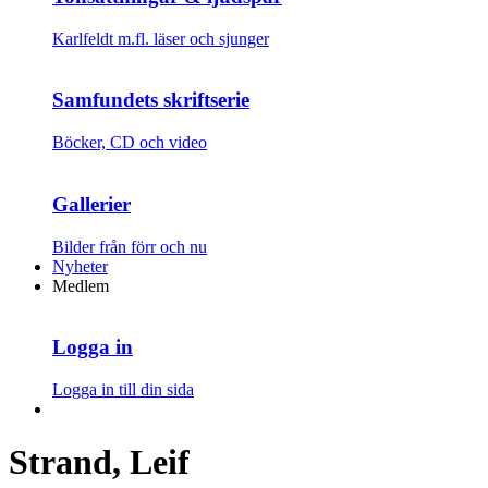
Karlfeldt m.fl. läser och sjunger
Samfundets skriftserie
Böcker, CD och video
Gallerier
Bilder från förr och nu
Nyheter
Medlem
Logga in
Logga in till din sida
Strand, Leif