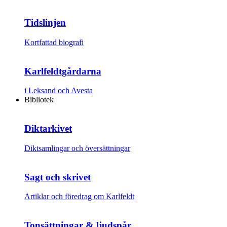
Tidslinjen
Kortfattad biografi
Karlfeldtgårdarna
i Leksand och Avesta
Bibliotek
Diktarkivet
Diktsamlingar och översättningar
Sagt och skrivet
Artiklar och föredrag om Karlfeldt
Tonsättningar & ljudspår