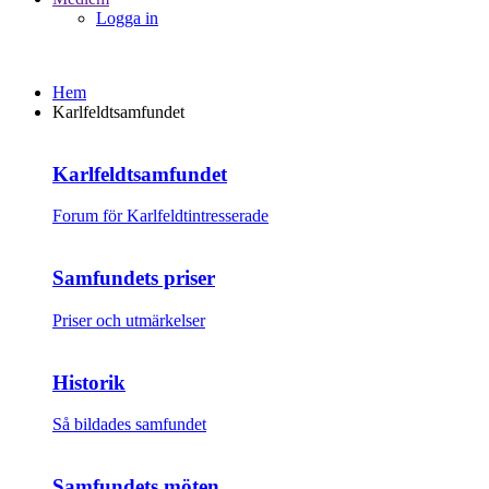
Logga in
Hem
Karlfeldtsamfundet
Karlfeldtsamfundet
Forum för Karlfeldtintresserade
Samfundets priser
Priser och utmärkelser
Historik
Så bildades samfundet
Samfundets möten