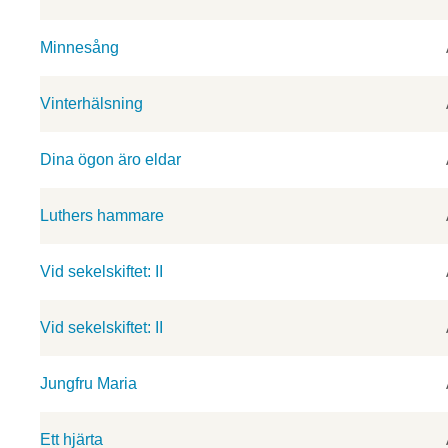
Minnesång
Vinterhälsning
Dina ögon äro eldar
Luthers hammare
Vid sekelskiftet: II
Vid sekelskiftet: II
Jungfru Maria
Ett hjärta