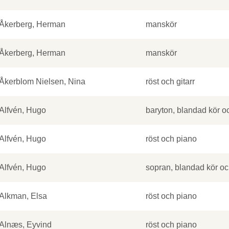
Åkerberg, Herman
manskör
Åkerberg, Herman
manskör
Åkerblom Nielsen, Nina
röst och gitarr
Alfvén, Hugo
baryton, blandad kör o
Alfvén, Hugo
röst och piano
Alfvén, Hugo
sopran, blandad kör oc
Alkman, Elsa
röst och piano
Alnæs, Eyvind
röst och piano