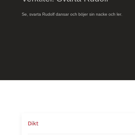
Se, svarta Rudolf dansar och böjer sin nacke och ler.
Dikt