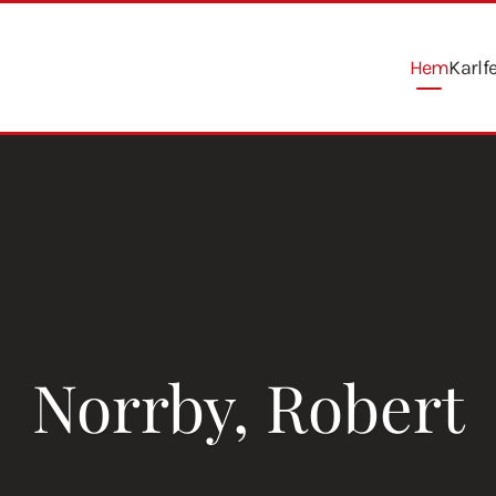
Hem
Karlf
Norrby, Robert