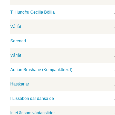
Till jungfru Cecilia Böllja
Vårlåt
Serenad
Vårlåt
Adrian Brushane (Kompankörer: I)
Hästkarlar
I Lissabon där dansa de
Intet är som väntanstider