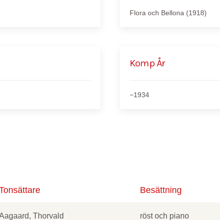
Flora och Bellona (1918)
Komp År
−1934
Tonsättare
Besättning
Aagaard, Thorvald
röst och piano