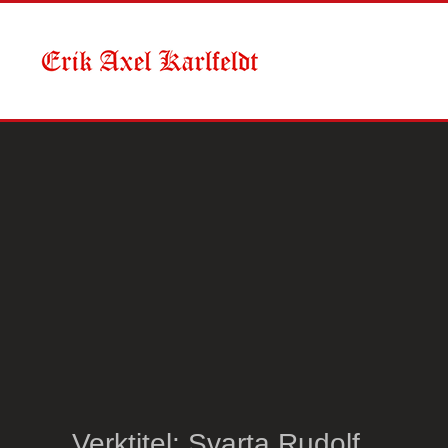
Skip to main content
Verktitel: Svarta Rudolf