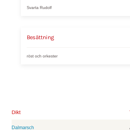
Svarta Rudolf
Besättning
röst och orkester
Dikt
Dalmarsch