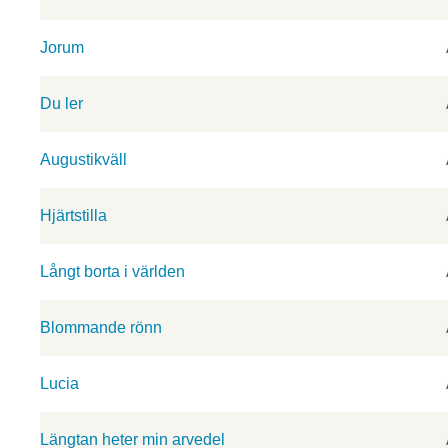
Jorum
Du ler
Augustikväll
Hjärtstilla
Långt borta i världen
Blommande rönn
Lucia
Längtan heter min arvedel