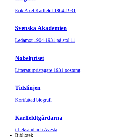
Erik Axel Karlfeldt 1864-1931
Svenska Akademien
Ledamot 1904-1931 på stol 11
Nobelpriset
Litteraturpristagare 1931 postumt
Tidslinjen
Kortfattad biografi
Karlfeldtgårdarna
i Leksand och Avesta
Bibliotek