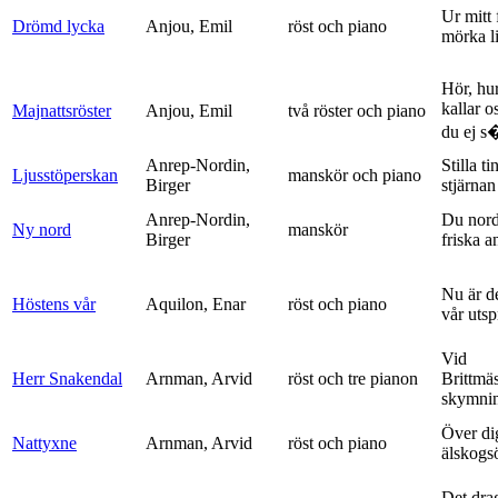
Ur mitt 
Drömd lycka
Anjou, Emil
röst och piano
mörka l
Hör, hu
kallar o
Majnattsröster
Anjou, Emil
två röster och piano
du ej s�
Anrep-Nordin,
Stilla ti
Ljusstöperskan
manskör och piano
Birger
stjärnan
Anrep-Nordin,
Du nor
Ny nord
manskör
Birger
friska a
Nu är de
Höstens vår
Aquilon, Enar
röst och piano
vår uts
Vid
Herr Snakendal
Arnman, Arvid
röst och tre pianon
Brittmäs
skymnin
Över di
Nattyxne
Arnman, Arvid
röst och piano
älskogs
Det dra