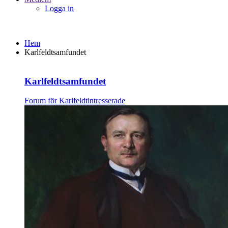
Logga in
Hem
Karlfeldtsamfundet
Karlfeldtsamfundet
Forum för Karlfeldtintresserade