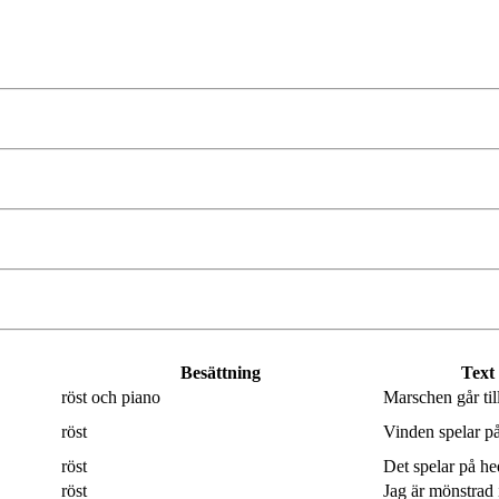
Besättning
Text
röst och piano
Marschen går til
röst
Vinden spelar på
röst
Det spelar på hed
röst
Jag är mönstrad 