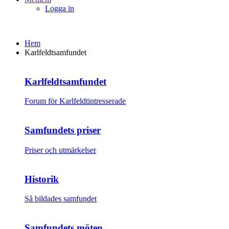
Logga in
Hem
Karlfeldtsamfundet
Karlfeldtsamfundet
Forum för Karlfeldtintresserade
Samfundets priser
Priser och utmärkelser
Historik
Så bildades samfundet
Samfundets möten