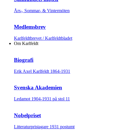
Års-, Sommar- & Vintermöten
Medlemsbrev
Karlfeldtbrevet / Karlfeldtbladet
Om Karlfeldt
Biografi
Erik Axel Karlfeldt 1864-1931
Svenska Akademien
Ledamot 1904-1931 på stol 11
Nobelpriset
Litteraturpristagare 1931 postumt