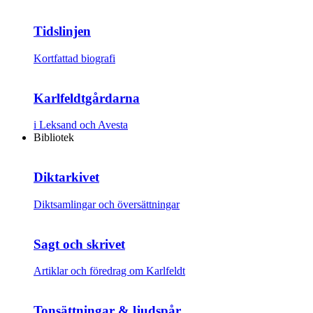
Tidslinjen
Kortfattad biografi
Karlfeldtgårdarna
i Leksand och Avesta
Bibliotek
Diktarkivet
Diktsamlingar och översättningar
Sagt och skrivet
Artiklar och föredrag om Karlfeldt
Tonsättningar & ljudspår