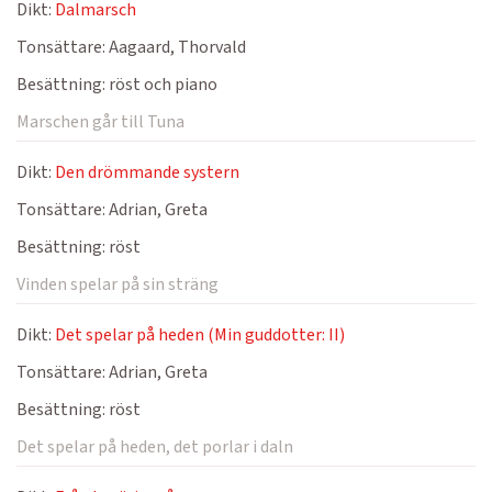
Dikt:
Dalmarsch
Tonsättare:
Aagaard, Thorvald
Besättning:
röst och piano
Marschen går till Tuna
Dikt:
Den drömmande systern
Tonsättare:
Adrian, Greta
Besättning:
röst
Vinden spelar på sin sträng
Dikt:
Det spelar på heden (Min guddotter: II)
Tonsättare:
Adrian, Greta
Besättning:
röst
Det spelar på heden, det porlar i daln