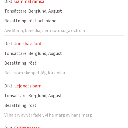
Dikt:
Gammal ramsa
Tonsättare:
Berglund, August
Besättning:
röst och piano
Ave Maria, benedia, dem som suga och dia
Dikt:
Jone havsfärd
Tonsättare:
Berglund, August
Besättning:
röst
Bäst som skeppet låg för ankar
Dikt:
Lejonets barn
Tonsättare:
Berglund, August
Besättning:
röst
Vi ha arv av vår fader, vi ha märg av hans märg