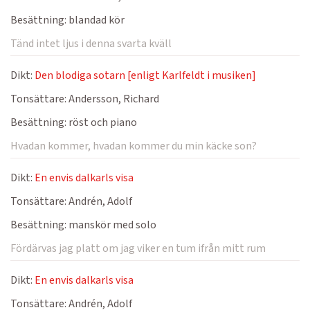
Besättning:
blandad kör
Tänd intet ljus i denna svarta kväll
Dikt:
Den blodiga sotarn [enligt Karlfeldt i musiken]
Tonsättare:
Andersson, Richard
Besättning:
röst och piano
Hvadan kommer, hvadan kommer du min käcke son?
Dikt:
En envis dalkarls visa
Tonsättare:
Andrén, Adolf
Besättning:
manskör med solo
Fördärvas jag platt om jag viker en tum ifrån mitt rum
Dikt:
En envis dalkarls visa
Tonsättare:
Andrén, Adolf