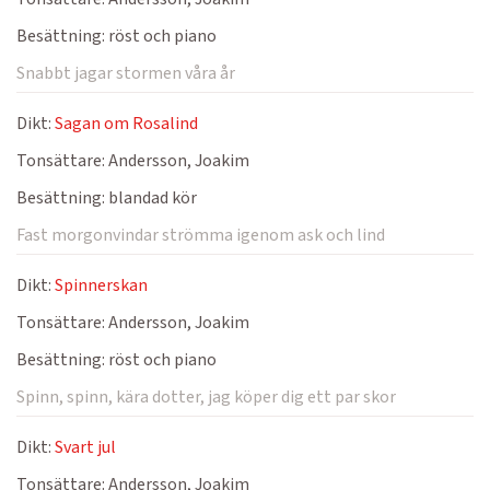
Besättning:
röst och piano
Snabbt jagar stormen våra år
Dikt:
Sagan om Rosalind
Tonsättare:
Andersson, Joakim
Besättning:
blandad kör
Fast morgonvindar strömma igenom ask och lind
Dikt:
Spinnerskan
Tonsättare:
Andersson, Joakim
Besättning:
röst och piano
Spinn, spinn, kära dotter, jag köper dig ett par skor
Dikt:
Svart jul
Tonsättare:
Andersson, Joakim