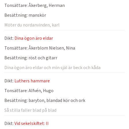
Tonsättare:
Åkerberg, Herman
Besättning:
manskör
Möter du nordanvinden, karl
Dikt:
Dina ögon äro eldar
Tonsättare:
Åkerblom Nielsen, Nina
Besättning:
röst och gitarr
Dina ögon äro eldar och min själ är beck och kåda
Dikt:
Luthers hammare
Tonsättare:
Alfvén, Hugo
Besättning:
baryton, blandad kör och ork
Så stilla faller blad på blad
Dikt:
Vid sekelskiftet: II