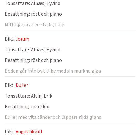
Tonsättare:
Alnæs, Eyvind
Besättning:
röst och piano
Mitt hjärta är en stadig bälg
Dikt:
Jorum
Tonsättare:
Alnæs, Eyvind
Besättning:
röst och piano
Döden går från by till by med sin murkna giga
Dikt:
Du ler
Tonsättare:
Alvin, Erik
Besättning:
manskör
Du ler med vita tänder och läppars röda glans
Dikt:
Augustikväll