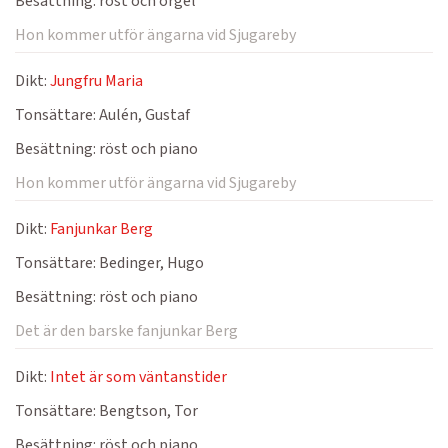
Besättning:
röst och orgel
Hon kommer utför ängarna vid Sjugareby
Dikt:
Jungfru Maria
Tonsättare:
Aulén, Gustaf
Besättning:
röst och piano
Hon kommer utför ängarna vid Sjugareby
Dikt:
Fanjunkar Berg
Tonsättare:
Bedinger, Hugo
Besättning:
röst och piano
Det är den barske fanjunkar Berg
Dikt:
Intet är som väntanstider
Tonsättare:
Bengtson, Tor
Besättning:
röst och piano