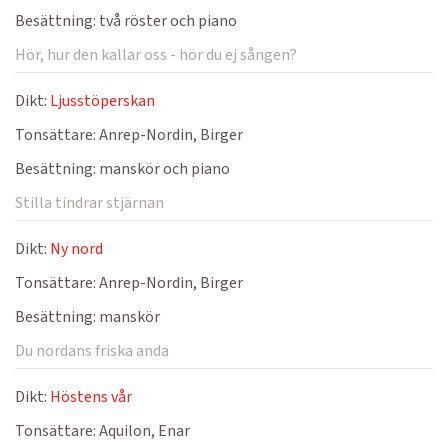
Besättning:
två röster och piano
Hör, hur den kallar oss - hör du ej sången?
Dikt:
Ljusstöperskan
Tonsättare:
Anrep-Nordin, Birger
Besättning:
manskör och piano
Stilla tindrar stjärnan
Dikt:
Ny nord
Tonsättare:
Anrep-Nordin, Birger
Besättning:
manskör
Du nordans friska anda
Dikt:
Höstens vår
Tonsättare:
Aquilon, Enar