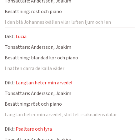
Tonsättare:
Andersson, Joakim
Besättning:
röst och piano
I den blå Johanneskvällen vilar luften ljum och len
Dikt:
Lucia
Tonsättare:
Andersson, Joakim
Besättning:
blandad kör och piano
I natten darra de kalla väder
Dikt:
Längtan heter min arvedel
Tonsättare:
Andersson, Joakim
Besättning:
röst och piano
Längtan heter min arvedel, slottet i saknadens dalar
Dikt:
Psaltare och lyra
Tonsättare:
Andersson, Joakim