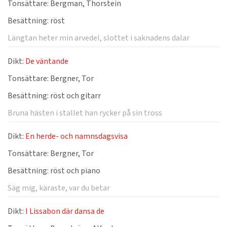
Tonsättare:
Bergman, Thorstein
Besättning:
röst
Längtan heter min arvedel, slottet i saknadens dalar
Dikt:
De väntande
Tonsättare:
Bergner, Tor
Besättning:
röst och gitarr
Bruna hästen i stallet han rycker på sin tross
Dikt:
En herde- och namnsdagsvisa
Tonsättare:
Bergner, Tor
Besättning:
röst och piano
Säg mig, käraste, var du betar
Dikt:
I Lissabon där dansa de