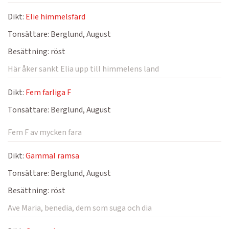
Dikt:
Elie himmelsfärd
Tonsättare:
Berglund, August
Besättning:
röst
Här åker sankt Elia upp till himmelens land
Dikt:
Fem farliga F
Tonsättare:
Berglund, August
Fem F av mycken fara
Dikt:
Gammal ramsa
Tonsättare:
Berglund, August
Besättning:
röst
Ave Maria, benedia, dem som suga och dia