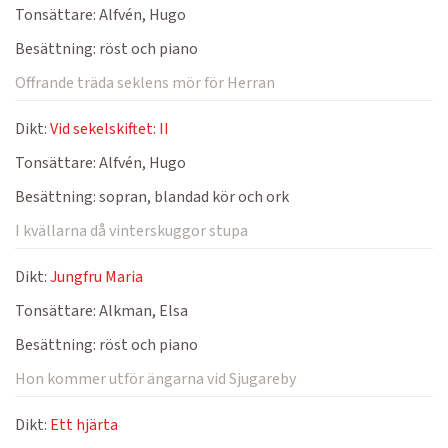
Tonsättare:
Alfvén, Hugo
Besättning:
röst och piano
Offrande träda seklens mör för Herran
Dikt:
Vid sekelskiftet: II
Tonsättare:
Alfvén, Hugo
Besättning:
sopran, blandad kör och ork
I kvällarna då vinterskuggor stupa
Dikt:
Jungfru Maria
Tonsättare:
Alkman, Elsa
Besättning:
röst och piano
Hon kommer utför ängarna vid Sjugareby
Dikt:
Ett hjärta