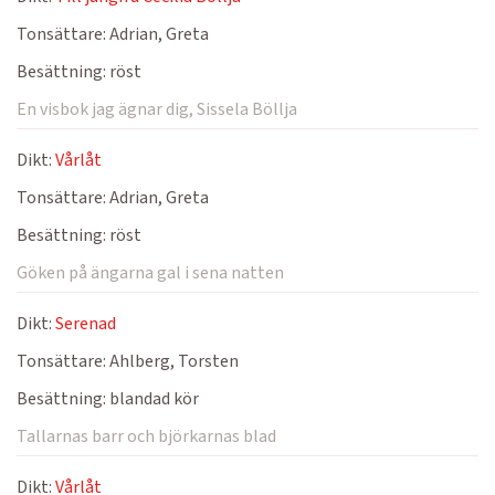
Tonsättare:
Adrian, Greta
Besättning:
röst
En visbok jag ägnar dig, Sissela Böllja
Dikt:
Vårlåt
Tonsättare:
Adrian, Greta
Besättning:
röst
Göken på ängarna gal i sena natten
Dikt:
Serenad
Tonsättare:
Ahlberg, Torsten
Besättning:
blandad kör
Tallarnas barr och björkarnas blad
Dikt:
Vårlåt