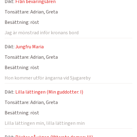
Dikt:
Från beväringsåren
Tonsättare:
Adrian, Greta
Besättning:
röst
Jag är mönstrad inför kronans bord
Dikt:
Jungfru Maria
Tonsättare:
Adrian, Greta
Besättning:
röst
Hon kommer utför ängarna vid Sjugareby
Dikt:
Lilla lättingen (Min guddotter: I)
Tonsättare:
Adrian, Greta
Besättning:
röst
Lilla lättingen min, lilla lättingen min