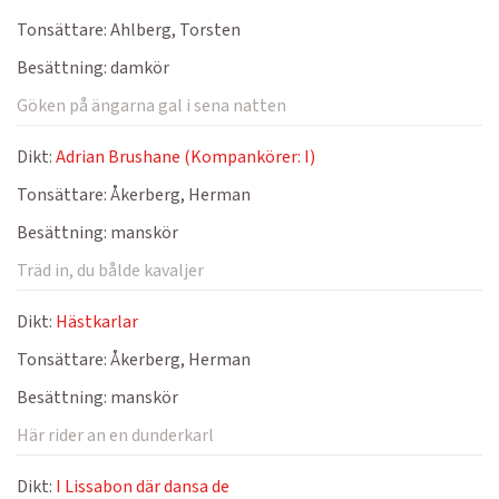
Tonsättare:
Ahlberg, Torsten
Besättning:
damkör
Göken på ängarna gal i sena natten
Dikt:
Adrian Brushane (Kompankörer: I)
Tonsättare:
Åkerberg, Herman
Besättning:
manskör
Träd in, du bålde kavaljer
Dikt:
Hästkarlar
Tonsättare:
Åkerberg, Herman
Besättning:
manskör
Här rider an en dunderkarl
Dikt:
I Lissabon där dansa de