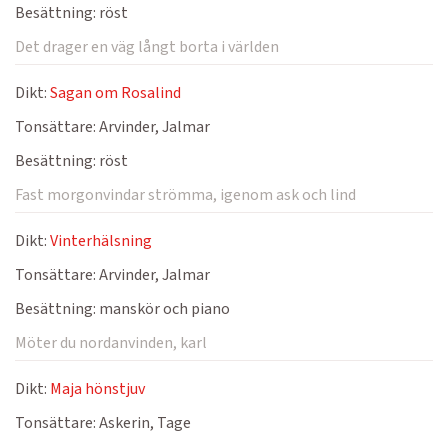
Besättning:
röst
Det drager en väg långt borta i världen
Dikt:
Sagan om Rosalind
Tonsättare:
Arvinder, Jalmar
Besättning:
röst
Fast morgonvindar strömma, igenom ask och lind
Dikt:
Vinterhälsning
Tonsättare:
Arvinder, Jalmar
Besättning:
manskör och piano
Möter du nordanvinden, karl
Dikt:
Maja hönstjuv
Tonsättare:
Askerin, Tage