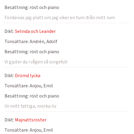
Besättning:
röst och piano
Fördärvas jag platt om jag viker en tum ifrån mitt rum
Dikt:
Selinda och Leander
Tonsättare:
Andrén, Adolf
Besättning:
röst och piano
Vi gjuter du i vågen så sorgefull
Dikt:
Drömd lycka
Tonsättare:
Anjou, Emil
Besättning:
röst och piano
Ur mitt fattiga, mörka liv
Dikt:
Majnattsröster
Tonsättare:
Anjou, Emil