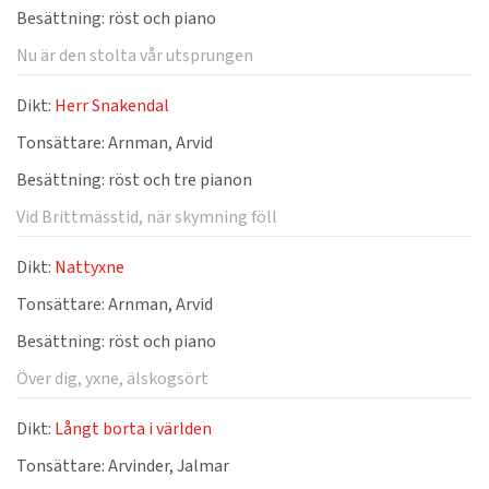
Besättning:
röst och piano
Nu är den stolta vår utsprungen
Dikt:
Herr Snakendal
Tonsättare:
Arnman, Arvid
Besättning:
röst och tre pianon
Vid Brittmässtid, när skymning föll
Dikt:
Nattyxne
Tonsättare:
Arnman, Arvid
Besättning:
röst och piano
Över dig, yxne, älskogsört
Dikt:
Långt borta i världen
Tonsättare:
Arvinder, Jalmar