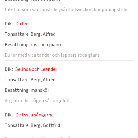
Intet är som väntanstider, vårflodsveckor, knoppningstider
Dikt:
Du ler
Tonsättare:
Berg, Alfred
Besättning:
röst och piano
Du ler med vita tänder och läppars röda glans
Dikt:
Selinda och Leander
Tonsättare:
Berg, Alfred
Besättning:
manskör
Vi gjuter du i vågen så sorgefull
Dikt:
De tysta sångerna
Tonsättare:
Berg, Gottfrid