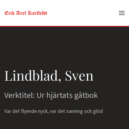
Skip to main content
Lindblad, Sven
Verktitel: Ur hjärtats gåtbok
Var det flyende nyck, var det sanning och glöd