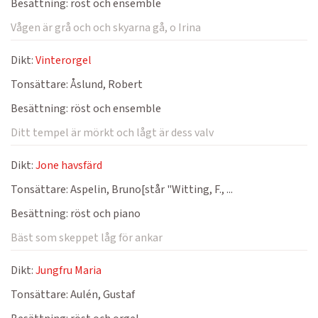
Besättning:
röst och ensemble
Vågen är grå och och skyarna gå, o Irina
Dikt:
Vinterorgel
Tonsättare:
Åslund, Robert
Besättning:
röst och ensemble
Ditt tempel är mörkt och lågt är dess valv
Dikt:
Jone havsfärd
Tonsättare:
Aspelin, Bruno[står "Witting, F., ...
Besättning:
röst och piano
Bäst som skeppet låg för ankar
Dikt:
Jungfru Maria
Tonsättare:
Aulén, Gustaf