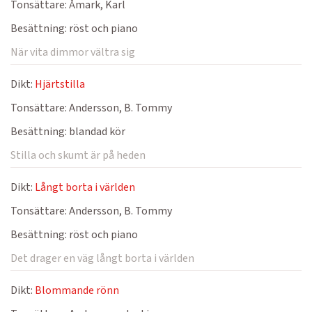
Tonsättare:
Åmark, Karl
Besättning:
röst och piano
När vita dimmor vältra sig
Dikt:
Hjärtstilla
Tonsättare:
Andersson, B. Tommy
Besättning:
blandad kör
Stilla och skumt är på heden
Dikt:
Långt borta i världen
Tonsättare:
Andersson, B. Tommy
Besättning:
röst och piano
Det drager en väg långt borta i världen
Dikt:
Blommande rönn