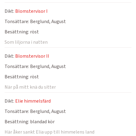
Dikt:
Blomstervisor I
Tonsättare:
Berglund, August
Besättning:
röst
Som liljorna i natten
Dikt:
Blomstervisor II
Tonsättare:
Berglund, August
Besättning:
röst
När på mitt knä du sitter
Dikt:
Elie himmelsfärd
Tonsättare:
Berglund, August
Besättning:
blandad kör
Här åker sankt Elia upp till himmelens land