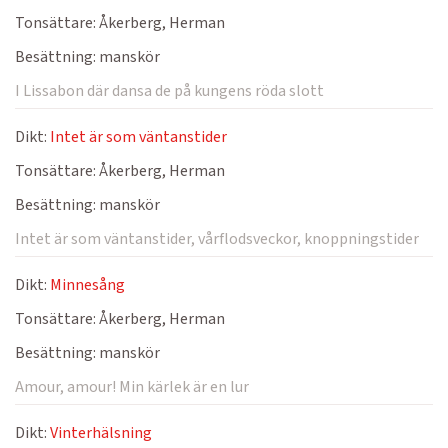
Tonsättare:
Åkerberg, Herman
Besättning:
manskör
I Lissabon där dansa de på kungens röda slott
Dikt:
Intet är som väntanstider
Tonsättare:
Åkerberg, Herman
Besättning:
manskör
Intet är som väntanstider, vårflodsveckor, knoppningstider
Dikt:
Minnesång
Tonsättare:
Åkerberg, Herman
Besättning:
manskör
Amour, amour! Min kärlek är en lur
Dikt:
Vinterhälsning