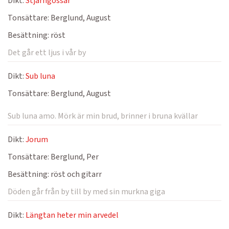
Dikt:
Stjärngossar
Tonsättare:
Berglund, August
Besättning:
röst
Det går ett ljus i vår by
Dikt:
Sub luna
Tonsättare:
Berglund, August
Sub luna amo. Mörk är min brud, brinner i bruna kvällar
Dikt:
Jorum
Tonsättare:
Berglund, Per
Besättning:
röst och gitarr
Döden går från by till by med sin murkna giga
Dikt:
Längtan heter min arvedel