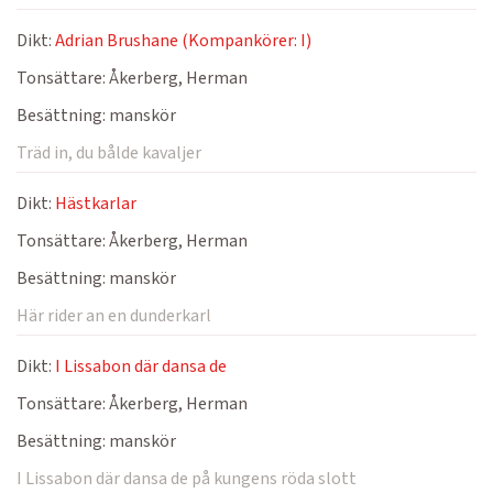
Dikt:
Adrian Brushane (Kompankörer: I)
Tonsättare:
Åkerberg, Herman
Besättning:
manskör
Träd in, du bålde kavaljer
Dikt:
Hästkarlar
Tonsättare:
Åkerberg, Herman
Besättning:
manskör
Här rider an en dunderkarl
Dikt:
I Lissabon där dansa de
Tonsättare:
Åkerberg, Herman
Besättning:
manskör
I Lissabon där dansa de på kungens röda slott