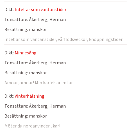
Dikt:
Intet är som väntanstider
Tonsättare:
Åkerberg, Herman
Besättning:
manskör
Intet är som väntanstider, vårflodsveckor, knoppningstider
Dikt:
Minnesång
Tonsättare:
Åkerberg, Herman
Besättning:
manskör
Amour, amour! Min kärlek är en lur
Dikt:
Vinterhälsning
Tonsättare:
Åkerberg, Herman
Besättning:
manskör
Möter du nordanvinden, karl