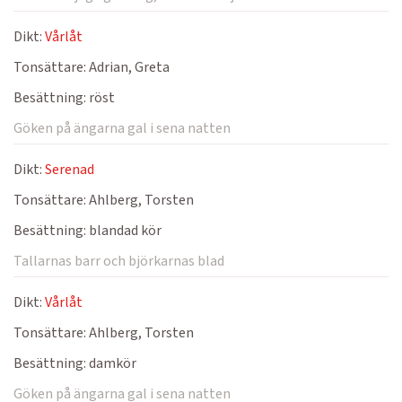
Dikt:
Vårlåt
Tonsättare:
Adrian, Greta
Besättning:
röst
Göken på ängarna gal i sena natten
Dikt:
Serenad
Tonsättare:
Ahlberg, Torsten
Besättning:
blandad kör
Tallarnas barr och björkarnas blad
Dikt:
Vårlåt
Tonsättare:
Ahlberg, Torsten
Besättning:
damkör
Göken på ängarna gal i sena natten