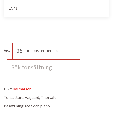
1941
Visa
poster per sida
Dikt:
Dalmarsch
Tonsättare:
Aagaard, Thorvald
Besättning:
röst och piano