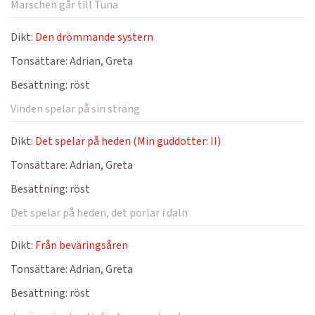
Marschen går till Tuna
Dikt:
Den drömmande systern
Tonsättare:
Adrian, Greta
Besättning:
röst
Vinden spelar på sin sträng
Dikt:
Det spelar på heden (Min guddotter: II)
Tonsättare:
Adrian, Greta
Besättning:
röst
Det spelar på heden, det porlar i daln
Dikt:
Från beväringsåren
Tonsättare:
Adrian, Greta
Besättning:
röst