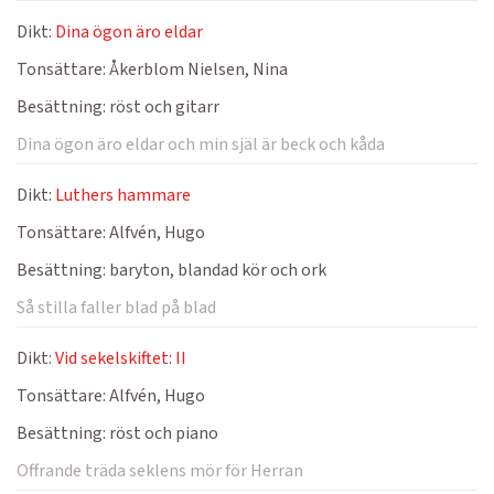
Dikt:
Dina ögon äro eldar
Tonsättare:
Åkerblom Nielsen, Nina
Besättning:
röst och gitarr
Dina ögon äro eldar och min själ är beck och kåda
Dikt:
Luthers hammare
Tonsättare:
Alfvén, Hugo
Besättning:
baryton, blandad kör och ork
Så stilla faller blad på blad
Dikt:
Vid sekelskiftet: II
Tonsättare:
Alfvén, Hugo
Besättning:
röst och piano
Offrande träda seklens mör för Herran