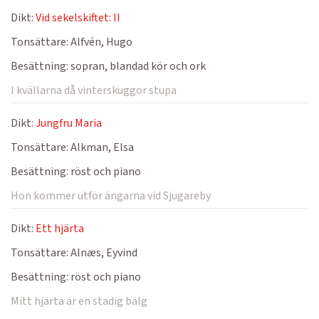
Dikt:
Vid sekelskiftet: II
Tonsättare:
Alfvén, Hugo
Besättning:
sopran, blandad kör och ork
I kvällarna då vinterskuggor stupa
Dikt:
Jungfru Maria
Tonsättare:
Alkman, Elsa
Besättning:
röst och piano
Hon kommer utför ängarna vid Sjugareby
Dikt:
Ett hjärta
Tonsättare:
Alnæs, Eyvind
Besättning:
röst och piano
Mitt hjärta är en stadig bälg