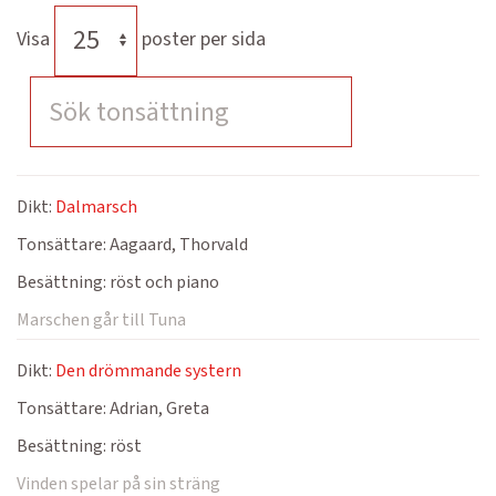
Visa
poster per sida
Dikt:
Dalmarsch
Tonsättare:
Aagaard, Thorvald
Besättning:
röst och piano
Marschen går till Tuna
Dikt:
Den drömmande systern
Tonsättare:
Adrian, Greta
Besättning:
röst
Vinden spelar på sin sträng