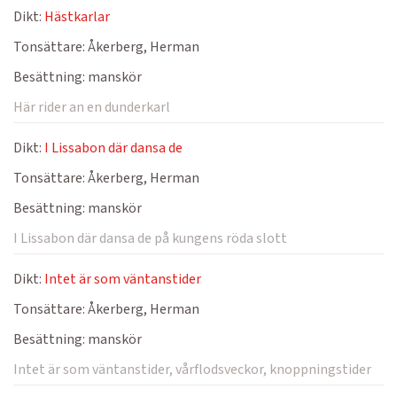
Dikt:
Hästkarlar
Tonsättare:
Åkerberg, Herman
Besättning:
manskör
Här rider an en dunderkarl
Dikt:
I Lissabon där dansa de
Tonsättare:
Åkerberg, Herman
Besättning:
manskör
I Lissabon där dansa de på kungens röda slott
Dikt:
Intet är som väntanstider
Tonsättare:
Åkerberg, Herman
Besättning:
manskör
Intet är som väntanstider, vårflodsveckor, knoppningstider