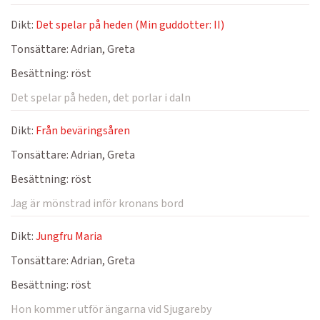
Dikt:
Det spelar på heden (Min guddotter: II)
Tonsättare:
Adrian, Greta
Besättning:
röst
Det spelar på heden, det porlar i daln
Dikt:
Från beväringsåren
Tonsättare:
Adrian, Greta
Besättning:
röst
Jag är mönstrad inför kronans bord
Dikt:
Jungfru Maria
Tonsättare:
Adrian, Greta
Besättning:
röst
Hon kommer utför ängarna vid Sjugareby