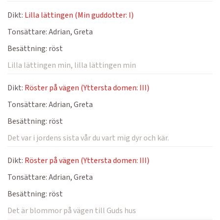
Dikt:
Lilla lättingen (Min guddotter: I)
Tonsättare:
Adrian, Greta
Besättning:
röst
Lilla lättingen min, lilla lättingen min
Dikt:
Röster på vägen (Yttersta domen: III)
Tonsättare:
Adrian, Greta
Besättning:
röst
Det var i jordens sista vår du vart mig dyr och kär.
Dikt:
Röster på vägen (Yttersta domen: III)
Tonsättare:
Adrian, Greta
Besättning:
röst
Det är blommor på vägen till Guds hus