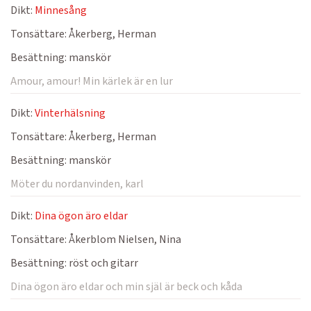
Dikt:
Minnesång
Tonsättare:
Åkerberg, Herman
Besättning:
manskör
Amour, amour! Min kärlek är en lur
Dikt:
Vinterhälsning
Tonsättare:
Åkerberg, Herman
Besättning:
manskör
Möter du nordanvinden, karl
Dikt:
Dina ögon äro eldar
Tonsättare:
Åkerblom Nielsen, Nina
Besättning:
röst och gitarr
Dina ögon äro eldar och min själ är beck och kåda