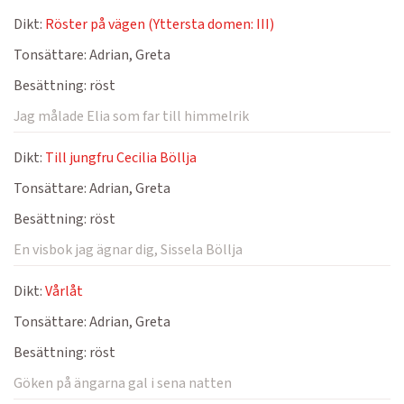
Dikt:
Röster på vägen (Yttersta domen: III)
Tonsättare:
Adrian, Greta
Besättning:
röst
Jag målade Elia som far till himmelrik
Dikt:
Till jungfru Cecilia Böllja
Tonsättare:
Adrian, Greta
Besättning:
röst
En visbok jag ägnar dig, Sissela Böllja
Dikt:
Vårlåt
Tonsättare:
Adrian, Greta
Besättning:
röst
Göken på ängarna gal i sena natten