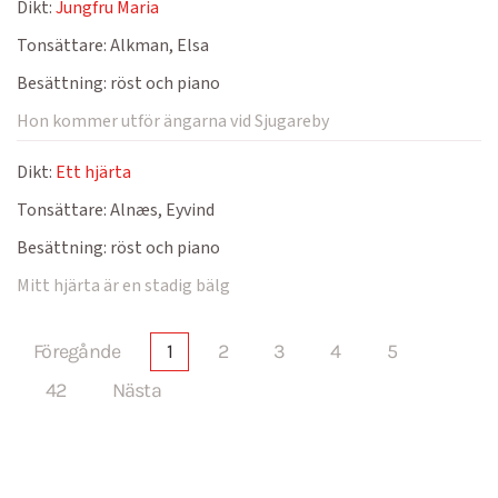
Dikt:
Jungfru Maria
Tonsättare:
Alkman, Elsa
Besättning:
röst och piano
Hon kommer utför ängarna vid Sjugareby
Dikt:
Ett hjärta
Tonsättare:
Alnæs, Eyvind
Besättning:
röst och piano
Mitt hjärta är en stadig bälg
Föregånde
1
2
3
4
5
42
Nästa