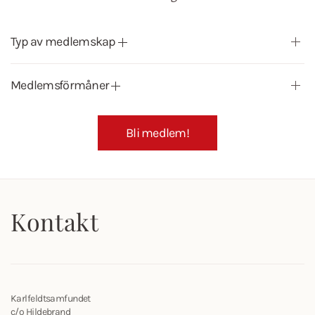
Typ av medlemskap
Medlemsförmåner
Bli medlem!
Kontakt
Karlfeldtsamfundet
c/o Hildebrand