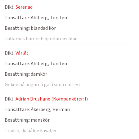
Dikt:
Serenad
Tonsättare:
Ahlberg, Torsten
Besättning:
blandad kör
Tallarnas barr och björkarnas blad
Dikt:
Vårlåt
Tonsättare:
Ahlberg, Torsten
Besättning:
damkör
Göken på ängarna gal i sena natten
Dikt:
Adrian Brushane (Kompankörer: I)
Tonsättare:
Åkerberg, Herman
Besättning:
manskör
Träd in, du bålde kavaljer