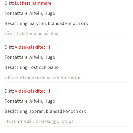
Dikt:
Luthers hammare
Tonsättare:
Alfvén, Hugo
Besättning:
baryton, blandad kör och ork
Så stilla faller blad på blad
Dikt:
Vid sekelskiftet: II
Tonsättare:
Alfvén, Hugo
Besättning:
röst och piano
Offrande träda seklens mör för Herran
Dikt:
Vid sekelskiftet: II
Tonsättare:
Alfvén, Hugo
Besättning:
sopran, blandad kör och ork
I kvällarna då vinterskuggor stupa