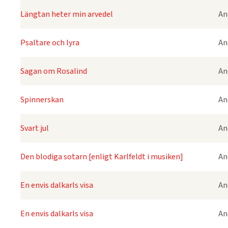
Längtan heter min arvedel
An
Psaltare och lyra
An
Sagan om Rosalind
An
Spinnerskan
An
Svart jul
An
Den blodiga sotarn [enligt Karlfeldt i musiken]
An
En envis dalkarls visa
An
En envis dalkarls visa
An