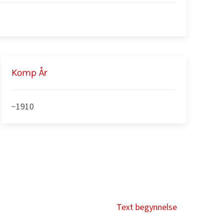
Komp År
−1910
Text begynnelse