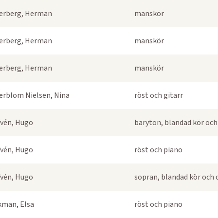
erberg, Herman
manskör
erberg, Herman
manskör
erberg, Herman
manskör
erblom Nielsen, Nina
röst och gitarr
fvén, Hugo
baryton, blandad kör och
fvén, Hugo
röst och piano
fvén, Hugo
sopran, blandad kör och 
kman, Elsa
röst och piano