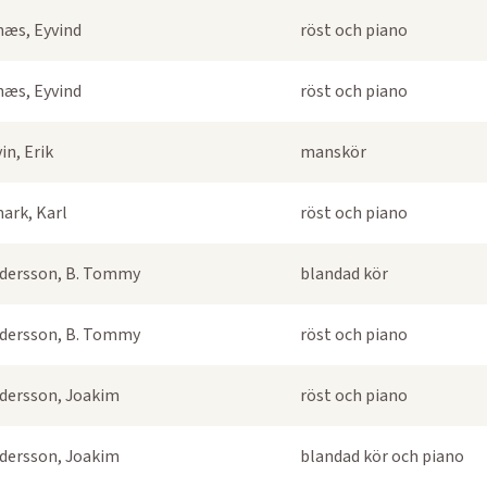
næs, Eyvind
röst och piano
næs, Eyvind
röst och piano
in, Erik
manskör
ark, Karl
röst och piano
dersson, B. Tommy
blandad kör
dersson, B. Tommy
röst och piano
dersson, Joakim
röst och piano
dersson, Joakim
blandad kör och piano