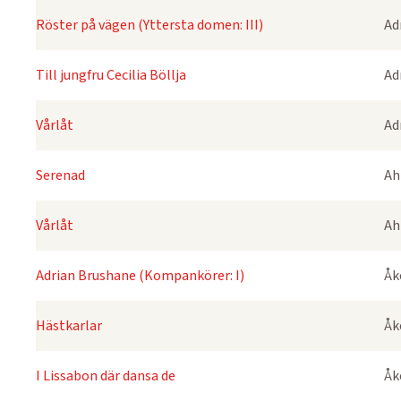
Röster på vägen (Yttersta domen: III)
Ad
Till jungfru Cecilia Böllja
Ad
Vårlåt
Ad
Serenad
Ah
Vårlåt
Ah
Adrian Brushane (Kompankörer: I)
Åk
Hästkarlar
Åk
I Lissabon där dansa de
Åk