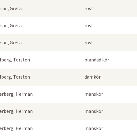
rian, Greta
röst
rian, Greta
röst
rian, Greta
röst
lberg, Torsten
blandad kör
lberg, Torsten
damkör
erberg, Herman
manskör
erberg, Herman
manskör
erberg, Herman
manskör