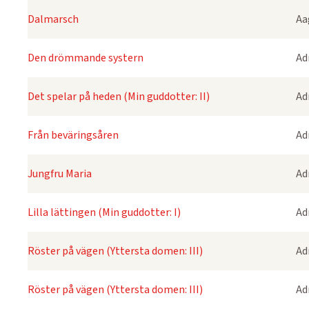
Dalmarsch
Aa
Den drömmande systern
Ad
Det spelar på heden (Min guddotter: II)
Ad
Från beväringsåren
Ad
Jungfru Maria
Ad
Lilla lättingen (Min guddotter: I)
Ad
Röster på vägen (Yttersta domen: III)
Ad
Röster på vägen (Yttersta domen: III)
Ad