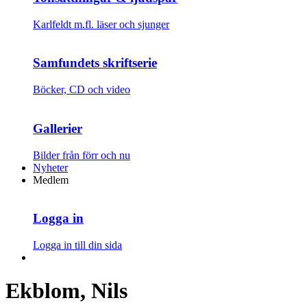
Karlfeldt m.fl. läser och sjunger
Samfundets skriftserie
Böcker, CD och video
Gallerier
Bilder från förr och nu
Nyheter
Medlem
Logga in
Logga in till din sida
Ekblom, Nils