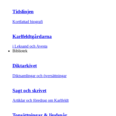
Tidslinjen
Kortfattad biografi
Karlfeldtgårdarna
i Leksand och Avesta
Bibliotek
Diktarkivet
Diktsamlingar och översättningar
Sagt och skrivet
Artiklar och föredrag om Karlfeldt
Tonsättningar & ljudspår