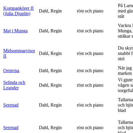
På Lars
Kompankörer II
Dahl, Regin
röst och piano
med gla
(Julia Djuplin)
ståt
Vackra 
Maj i Munga
Dahl, Regin
röst och piano
Munga, 
stråkar s
Du sky
Midsommarvisor
Dahl, Regin
röst och piano
snabbt 
II
stol
När jag 
Ormvisa
Dahl, Regin
röst och piano
marken 
Vi gjute
Selinda och
Dahl, Regin
röst och piano
vågen s
Leander
sorgeful
Tallarna
Serenad
Dahl, Regin
röst och piano
och bjö
blad
Tallarna
Serenad
Dahl, Regin
röst och piano
och bjö
blad