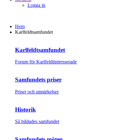
Logga in
Hem
Karlfeldtsamfundet
Karlfeldtsamfundet
Forum för Karlfeldtintresserade
Samfundets priser
Priser och utmärkelser
Historik
Så bildades samfundet
Samfundets möten