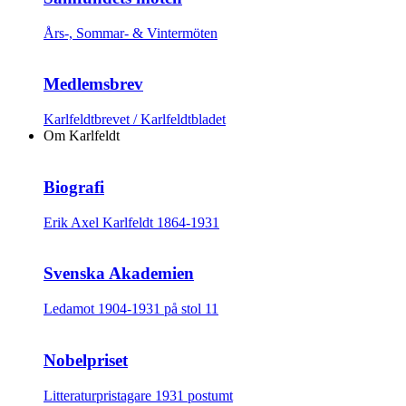
Års-, Sommar- & Vintermöten
Medlemsbrev
Karlfeldtbrevet / Karlfeldtbladet
Om Karlfeldt
Biografi
Erik Axel Karlfeldt 1864-1931
Svenska Akademien
Ledamot 1904-1931 på stol 11
Nobelpriset
Litteraturpristagare 1931 postumt