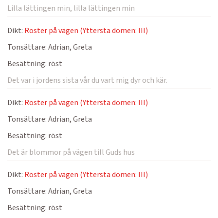
Lilla lättingen min, lilla lättingen min
Dikt:
Röster på vägen (Yttersta domen: III)
Tonsättare:
Adrian, Greta
Besättning:
röst
Det var i jordens sista vår du vart mig dyr och kär.
Dikt:
Röster på vägen (Yttersta domen: III)
Tonsättare:
Adrian, Greta
Besättning:
röst
Det är blommor på vägen till Guds hus
Dikt:
Röster på vägen (Yttersta domen: III)
Tonsättare:
Adrian, Greta
Besättning:
röst