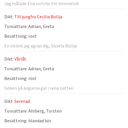
Jag målade Elia som far till himmelrik
Dikt:
Till jungfru Cecilia Böllja
Tonsättare:
Adrian, Greta
Besättning:
röst
En visbok jag ägnar dig, Sissela Böllja
Dikt:
Vårlåt
Tonsättare:
Adrian, Greta
Besättning:
röst
Göken på ängarna gal i sena natten
Dikt:
Serenad
Tonsättare:
Ahlberg, Torsten
Besättning:
blandad kör