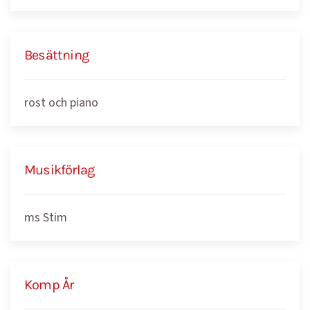
Besättning
röst och piano
Musikförlag
ms Stim
Komp År