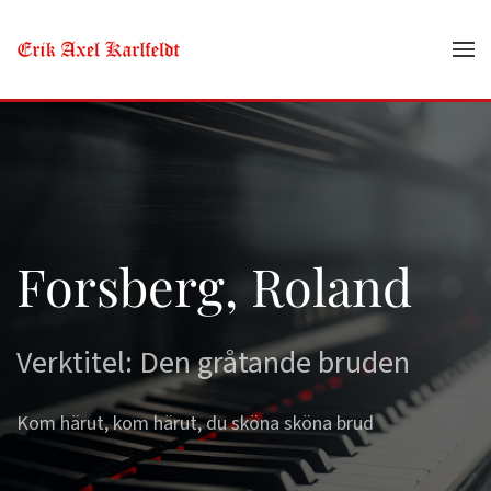
Skip to main content
Forsberg, Roland
Verktitel: Den gråtande bruden
Kom härut, kom härut, du sköna sköna brud