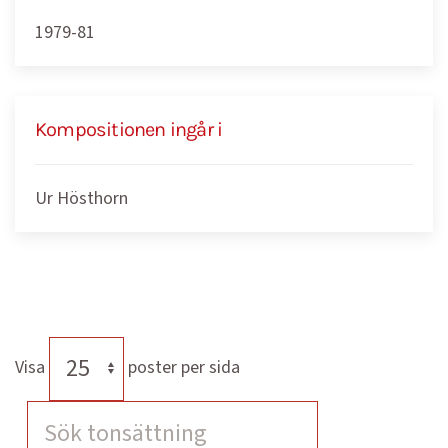
1979-81
Kompositionen ingår i
Ur Hösthorn
Visa
poster per sida