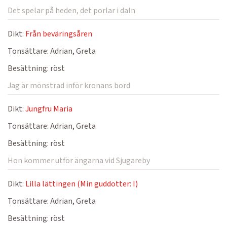
Det spelar på heden, det porlar i daln
Dikt:
Från beväringsåren
Tonsättare:
Adrian, Greta
Besättning:
röst
Jag är mönstrad inför kronans bord
Dikt:
Jungfru Maria
Tonsättare:
Adrian, Greta
Besättning:
röst
Hon kommer utför ängarna vid Sjugareby
Dikt:
Lilla lättingen (Min guddotter: I)
Tonsättare:
Adrian, Greta
Besättning:
röst