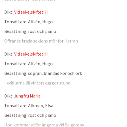
Dikt:
Vid sekelskiftet: II
Tonsättare:
Alfvén, Hugo
Besättning:
röst och piano
Offrande träda seklens mör för Herran
Dikt:
Vid sekelskiftet: II
Tonsättare:
Alfvén, Hugo
Besättning:
sopran, blandad kör och ork
I kvällarna då vinterskuggor stupa
Dikt:
Jungfru Maria
Tonsättare:
Alkman, Elsa
Besättning:
röst och piano
Hon kommer utför ängarna vid Sjugareby