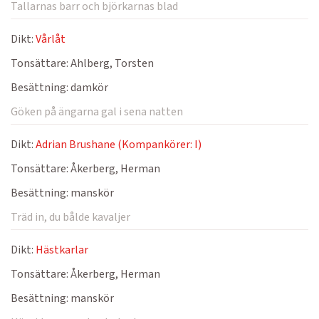
Tallarnas barr och björkarnas blad
Dikt:
Vårlåt
Tonsättare:
Ahlberg, Torsten
Besättning:
damkör
Göken på ängarna gal i sena natten
Dikt:
Adrian Brushane (Kompankörer: I)
Tonsättare:
Åkerberg, Herman
Besättning:
manskör
Träd in, du bålde kavaljer
Dikt:
Hästkarlar
Tonsättare:
Åkerberg, Herman
Besättning:
manskör