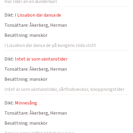
Här rider an en dunderkarl
Dikt:
I Lissabon där dansa de
Tonsättare:
Åkerberg, Herman
Besättning:
manskör
I Lissabon där dansa de på kungens röda slott
Dikt:
Intet är som väntanstider
Tonsättare:
Åkerberg, Herman
Besättning:
manskör
Intet är som väntanstider, vårflodsveckor, knoppningstider
Dikt:
Minnesång
Tonsättare:
Åkerberg, Herman
Besättning:
manskör