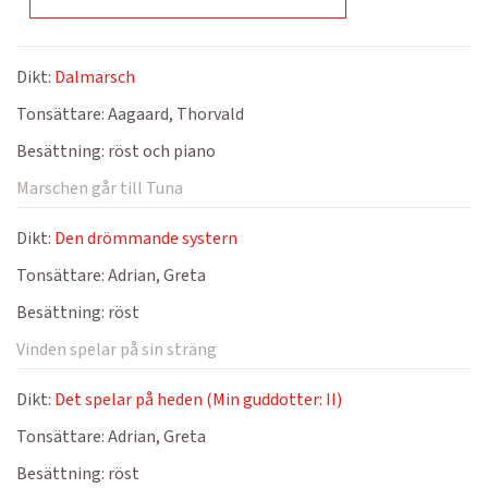
Dikt:
Dalmarsch
Tonsättare:
Aagaard, Thorvald
Besättning:
röst och piano
Marschen går till Tuna
Dikt:
Den drömmande systern
Tonsättare:
Adrian, Greta
Besättning:
röst
Vinden spelar på sin sträng
Dikt:
Det spelar på heden (Min guddotter: II)
Tonsättare:
Adrian, Greta
Besättning:
röst