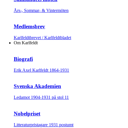
Års-, Sommar- & Vintermöten
Medlemsbrev
Karlfeldtbrevet / Karlfeldtbladet
Om Karlfeldt
Biografi
Erik Axel Karlfeldt 1864-1931
Svenska Akademien
Ledamot 1904-1931 på stol 11
Nobelpriset
Litteraturpristagare 1931 postumt