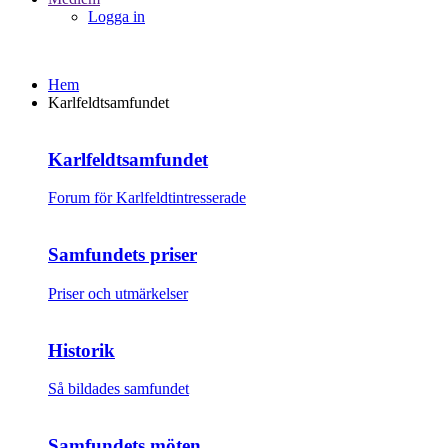
Logga in
Hem
Karlfeldtsamfundet
Karlfeldtsamfundet
Forum för Karlfeldtintresserade
Samfundets priser
Priser och utmärkelser
Historik
Så bildades samfundet
Samfundets möten