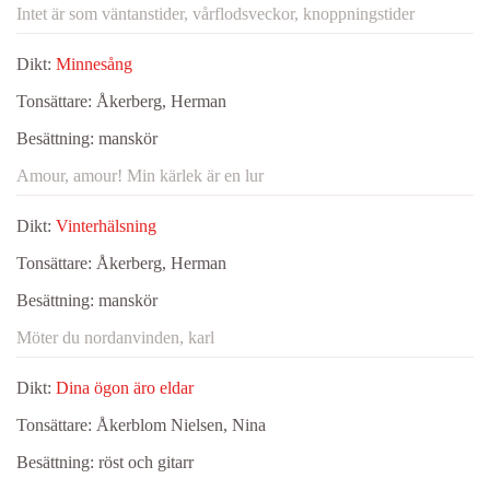
Intet är som väntanstider, vårflodsveckor, knoppningstider
Dikt:
Minnesång
Tonsättare:
Åkerberg, Herman
Besättning:
manskör
Amour, amour! Min kärlek är en lur
Dikt:
Vinterhälsning
Tonsättare:
Åkerberg, Herman
Besättning:
manskör
Möter du nordanvinden, karl
Dikt:
Dina ögon äro eldar
Tonsättare:
Åkerblom Nielsen, Nina
Besättning:
röst och gitarr