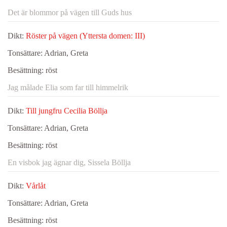
Det är blommor på vägen till Guds hus
Dikt:
Röster på vägen (Yttersta domen: III)
Tonsättare:
Adrian, Greta
Besättning:
röst
Jag målade Elia som far till himmelrik
Dikt:
Till jungfru Cecilia Böllja
Tonsättare:
Adrian, Greta
Besättning:
röst
En visbok jag ägnar dig, Sissela Böllja
Dikt:
Vårlåt
Tonsättare:
Adrian, Greta
Besättning:
röst