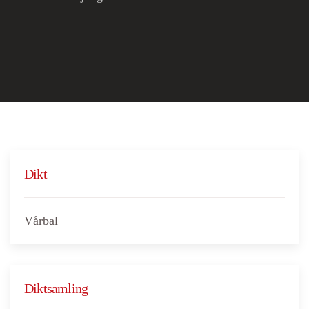
Dikt
Vårbal
Diktsamling