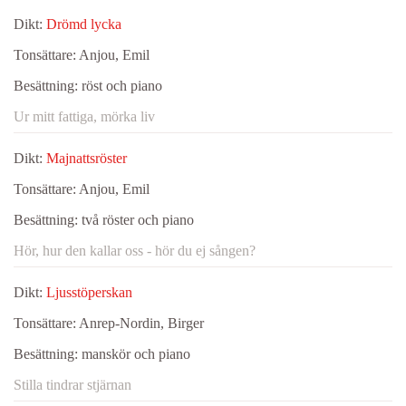
Dikt:
Drömd lycka
Tonsättare:
Anjou, Emil
Besättning:
röst och piano
Ur mitt fattiga, mörka liv
Dikt:
Majnattsröster
Tonsättare:
Anjou, Emil
Besättning:
två röster och piano
Hör, hur den kallar oss - hör du ej sången?
Dikt:
Ljusstöperskan
Tonsättare:
Anrep-Nordin, Birger
Besättning:
manskör och piano
Stilla tindrar stjärnan