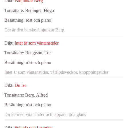
Dikt:
Fanjunkar Berg
Tonsättare:
Bedinger, Hugo
Besättning:
röst och piano
Det är den barske fanjunkar Berg
Dikt:
Intet är som väntanstider
Tonsättare:
Bengtson, Tor
Besättning:
röst och piano
Intet är som väntanstider, vårflodsveckor, knoppningstider
Dikt:
Du ler
Tonsättare:
Berg, Alfred
Besättning:
röst och piano
Du ler med vita tänder och läppars röda glans
Dikt:
Selinda och Leander