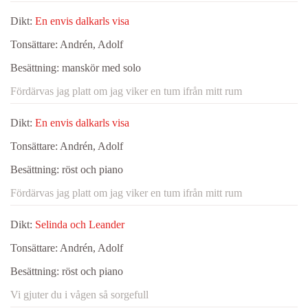
Dikt:
En envis dalkarls visa
Tonsättare:
Andrén, Adolf
Besättning:
manskör med solo
Fördärvas jag platt om jag viker en tum ifrån mitt rum
Dikt:
En envis dalkarls visa
Tonsättare:
Andrén, Adolf
Besättning:
röst och piano
Fördärvas jag platt om jag viker en tum ifrån mitt rum
Dikt:
Selinda och Leander
Tonsättare:
Andrén, Adolf
Besättning:
röst och piano
Vi gjuter du i vågen så sorgefull