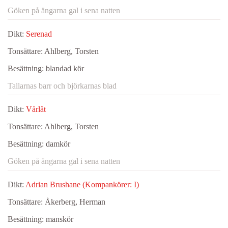
Göken på ängarna gal i sena natten
Dikt:
Serenad
Tonsättare:
Ahlberg, Torsten
Besättning:
blandad kör
Tallarnas barr och björkarnas blad
Dikt:
Vårlåt
Tonsättare:
Ahlberg, Torsten
Besättning:
damkör
Göken på ängarna gal i sena natten
Dikt:
Adrian Brushane (Kompankörer: I)
Tonsättare:
Åkerberg, Herman
Besättning:
manskör