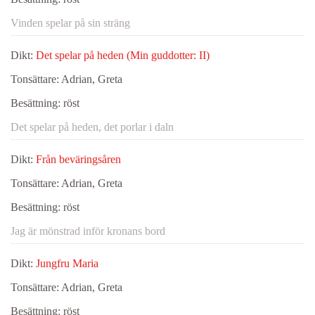
Vinden spelar på sin sträng
Dikt:
Det spelar på heden (Min guddotter: II)
Tonsättare:
Adrian, Greta
Besättning:
röst
Det spelar på heden, det porlar i daln
Dikt:
Från beväringsåren
Tonsättare:
Adrian, Greta
Besättning:
röst
Jag är mönstrad inför kronans bord
Dikt:
Jungfru Maria
Tonsättare:
Adrian, Greta
Besättning:
röst