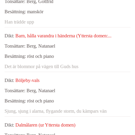
Tonsättare:
Berg, Gottfrid
Besättning:
manskör
Han trädde upp
Dikt:
Barn, hålla varandra i händerna (Yttersta domen:...
Tonsättare:
Berg, Natanael
Besättning:
röst och piano
Det är blommor på vägen till Guds hus
Dikt:
Böljeby-vals
Tonsättare:
Berg, Natanael
Besättning:
röst och piano
Sjung, sjung i alarna, flygande storm, du kämpars vän
Dikt:
Dalmålaren (ur Yttersta domen)