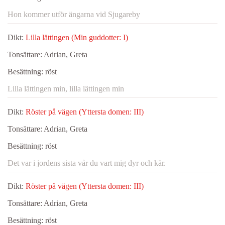
Hon kommer utför ängarna vid Sjugareby
Dikt:
Lilla lättingen (Min guddotter: I)
Tonsättare:
Adrian, Greta
Besättning:
röst
Lilla lättingen min, lilla lättingen min
Dikt:
Röster på vägen (Yttersta domen: III)
Tonsättare:
Adrian, Greta
Besättning:
röst
Det var i jordens sista vår du vart mig dyr och kär.
Dikt:
Röster på vägen (Yttersta domen: III)
Tonsättare:
Adrian, Greta
Besättning:
röst