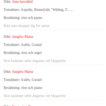
Dikt:
Jone havsfärd
Tonsättare:
Aspelin, Bruno[står "Witting, F., ...
Besättning:
röst och piano
Bäst som skeppet låg för ankar
Dikt:
Jungfru Maria
Tonsättare:
Aulén, Gustaf
Besättning:
röst och orgel
Hon kommer utför ängarna vid Sjugareby
Dikt:
Jungfru Maria
Tonsättare:
Aulén, Gustaf
Besättning:
röst och piano
Hon kommer utför ängarna vid Sjugareby