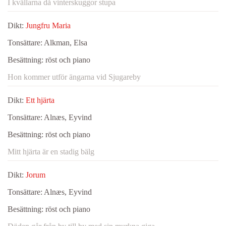
I kvällarna då vinterskuggor stupa
Dikt:
Jungfru Maria
Tonsättare:
Alkman, Elsa
Besättning:
röst och piano
Hon kommer utför ängarna vid Sjugareby
Dikt:
Ett hjärta
Tonsättare:
Alnæs, Eyvind
Besättning:
röst och piano
Mitt hjärta är en stadig bälg
Dikt:
Jorum
Tonsättare:
Alnæs, Eyvind
Besättning:
röst och piano