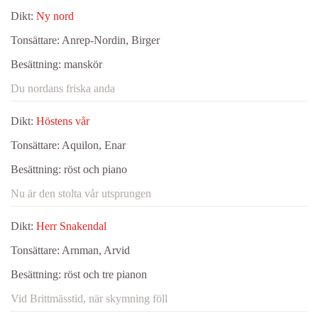
Dikt:
Ny nord
Tonsättare:
Anrep-Nordin, Birger
Besättning:
manskör
Du nordans friska anda
Dikt:
Höstens vår
Tonsättare:
Aquilon, Enar
Besättning:
röst och piano
Nu är den stolta vår utsprungen
Dikt:
Herr Snakendal
Tonsättare:
Arnman, Arvid
Besättning:
röst och tre pianon
Vid Brittmässtid, när skymning föll