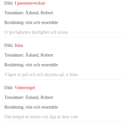
Dikt:
I passionsveckan
Tonsättare:
Åslund, Robert
Besättning:
röst och ensemble
O ljuvligheters ljuvlighet och krona
Dikt:
Irina
Tonsättare:
Åslund, Robert
Besättning:
röst och ensemble
Vågen är grå och och skyarna gå, o Irina
Dikt:
Vinterorgel
Tonsättare:
Åslund, Robert
Besättning:
röst och ensemble
Ditt tempel är mörkt och lågt är dess valv