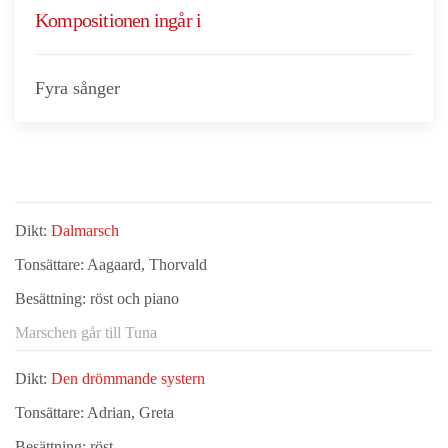
Kompositionen ingår i
Fyra sånger
Dikt:
Dalmarsch
Tonsättare:
Aagaard, Thorvald
Besättning:
röst och piano
Marschen går till Tuna
Dikt:
Den drömmande systern
Tonsättare:
Adrian, Greta
Besättning:
röst