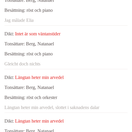
Tonsättare:
Berg, Natanael
Besättning:
röst och piano
Jag målade Elia
Dikt:
Intet är som väntanstider
Tonsättare:
Berg, Natanael
Besättning:
röst och piano
Gleicht doch nichts
Dikt:
Längtan heter min arvedel
Tonsättare:
Berg, Natanael
Besättning:
röst och orkester
Längtan heter min arvedel, slottet i saknadens dalar
Dikt:
Längtan heter min arvedel
Tonsättare:
Berg, Natanael