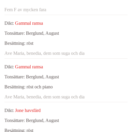
Fem F av mycken fara
Dikt:
Gammal ramsa
Tonsättare:
Berglund, August
Besättning:
röst
Ave Maria, benedia, dem som suga och dia
Dikt:
Gammal ramsa
Tonsättare:
Berglund, August
Besättning:
röst och piano
Ave Maria, benedia, dem som suga och dia
Dikt:
Jone havsfärd
Tonsättare:
Berglund, August
Besättning:
röst