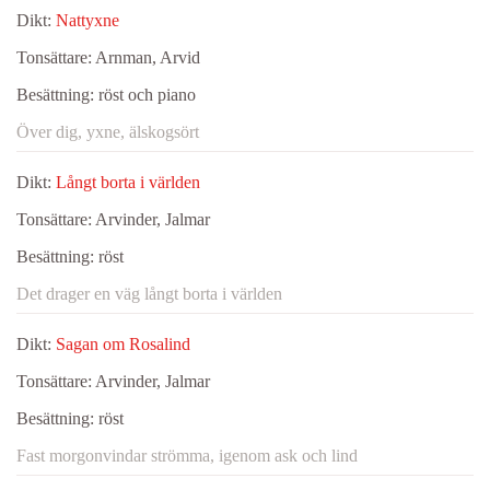
Dikt:
Nattyxne
Tonsättare:
Arnman, Arvid
Besättning:
röst och piano
Över dig, yxne, älskogsört
Dikt:
Långt borta i världen
Tonsättare:
Arvinder, Jalmar
Besättning:
röst
Det drager en väg långt borta i världen
Dikt:
Sagan om Rosalind
Tonsättare:
Arvinder, Jalmar
Besättning:
röst
Fast morgonvindar strömma, igenom ask och lind