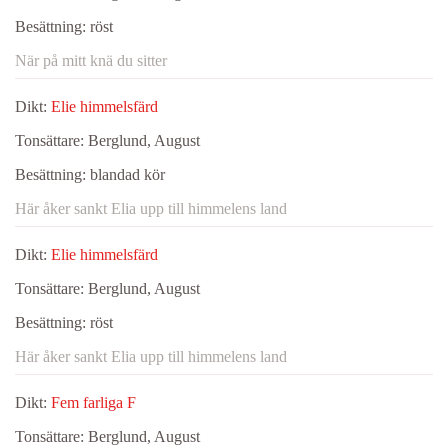
Besättning:
röst
När på mitt knä du sitter
Dikt:
Elie himmelsfärd
Tonsättare:
Berglund, August
Besättning:
blandad kör
Här åker sankt Elia upp till himmelens land
Dikt:
Elie himmelsfärd
Tonsättare:
Berglund, August
Besättning:
röst
Här åker sankt Elia upp till himmelens land
Dikt:
Fem farliga F
Tonsättare:
Berglund, August