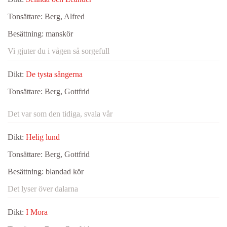
Tonsättare:
Berg, Alfred
Besättning:
manskör
Vi gjuter du i vågen så sorgefull
Dikt:
De tysta sångerna
Tonsättare:
Berg, Gottfrid
Det var som den tidiga, svala vår
Dikt:
Helig lund
Tonsättare:
Berg, Gottfrid
Besättning:
blandad kör
Det lyser över dalarna
Dikt:
I Mora