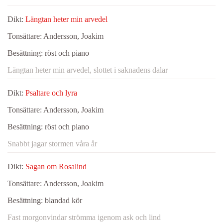
Dikt:
Längtan heter min arvedel
Tonsättare:
Andersson, Joakim
Besättning:
röst och piano
Längtan heter min arvedel, slottet i saknadens dalar
Dikt:
Psaltare och lyra
Tonsättare:
Andersson, Joakim
Besättning:
röst och piano
Snabbt jagar stormen våra år
Dikt:
Sagan om Rosalind
Tonsättare:
Andersson, Joakim
Besättning:
blandad kör
Fast morgonvindar strömma igenom ask och lind