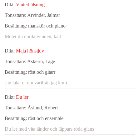
Dikt:
Vinterhälsning
Tonsättare:
Arvinder, Jalmar
Besättning:
manskör och piano
Möter du nordanvinden, karl
Dikt:
Maja hönstjuv
Tonsättare:
Askerin, Tage
Besättning:
röst och gitarr
Jag talar ej om varifrån jag kom
Dikt:
Du ler
Tonsättare:
Åslund, Robert
Besättning:
röst och ensemble
Du ler med vita tänder och läppars röda glans