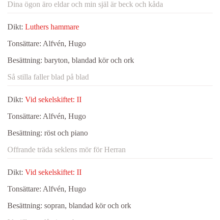
Dina ögon äro eldar och min själ är beck och kåda
Dikt:
Luthers hammare
Tonsättare:
Alfvén, Hugo
Besättning:
baryton, blandad kör och ork
Så stilla faller blad på blad
Dikt:
Vid sekelskiftet: II
Tonsättare:
Alfvén, Hugo
Besättning:
röst och piano
Offrande träda seklens mör för Herran
Dikt:
Vid sekelskiftet: II
Tonsättare:
Alfvén, Hugo
Besättning:
sopran, blandad kör och ork