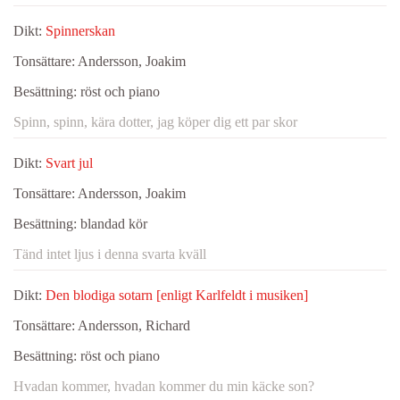
Dikt:
Spinnerskan
Tonsättare:
Andersson, Joakim
Besättning:
röst och piano
Spinn, spinn, kära dotter, jag köper dig ett par skor
Dikt:
Svart jul
Tonsättare:
Andersson, Joakim
Besättning:
blandad kör
Tänd intet ljus i denna svarta kväll
Dikt:
Den blodiga sotarn [enligt Karlfeldt i musiken]
Tonsättare:
Andersson, Richard
Besättning:
röst och piano
Hvadan kommer, hvadan kommer du min käcke son?