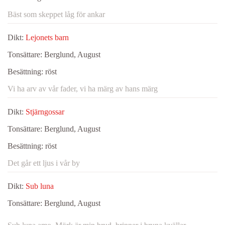
Bäst som skeppet låg för ankar
Dikt:
Lejonets barn
Tonsättare:
Berglund, August
Besättning:
röst
Vi ha arv av vår fader, vi ha märg av hans märg
Dikt:
Stjärngossar
Tonsättare:
Berglund, August
Besättning:
röst
Det går ett ljus i vår by
Dikt:
Sub luna
Tonsättare:
Berglund, August