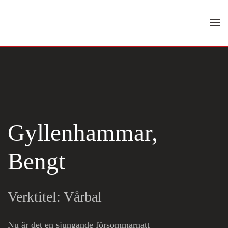
Skip to main content
Gyllenhammar,
Bengt
Verktitel: Vårbal
Nu är det en sjungande försommarnatt