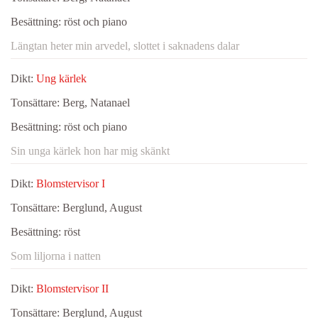
Besättning:
röst och piano
Längtan heter min arvedel, slottet i saknadens dalar
Dikt:
Ung kärlek
Tonsättare:
Berg, Natanael
Besättning:
röst och piano
Sin unga kärlek hon har mig skänkt
Dikt:
Blomstervisor I
Tonsättare:
Berglund, August
Besättning:
röst
Som liljorna i natten
Dikt:
Blomstervisor II
Tonsättare:
Berglund, August