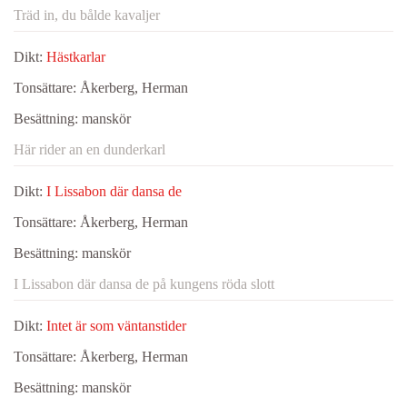
Träd in, du bålde kavaljer
Dikt:
Hästkarlar
Tonsättare:
Åkerberg, Herman
Besättning:
manskör
Här rider an en dunderkarl
Dikt:
I Lissabon där dansa de
Tonsättare:
Åkerberg, Herman
Besättning:
manskör
I Lissabon där dansa de på kungens röda slott
Dikt:
Intet är som väntanstider
Tonsättare:
Åkerberg, Herman
Besättning:
manskör