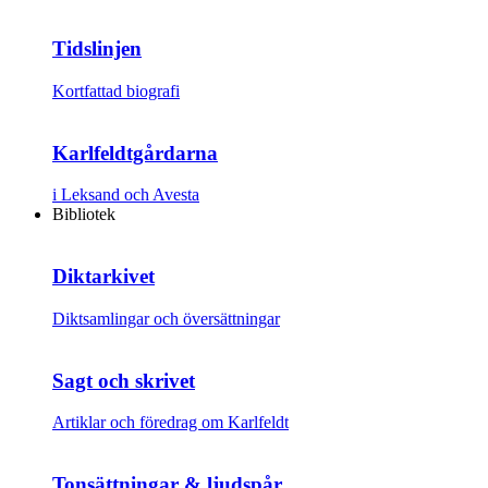
Tidslinjen
Kortfattad biografi
Karlfeldtgårdarna
i Leksand och Avesta
Bibliotek
Diktarkivet
Diktsamlingar och översättningar
Sagt och skrivet
Artiklar och föredrag om Karlfeldt
Tonsättningar & ljudspår