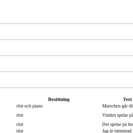
Besättning
Text
röst och piano
Marschen går til
röst
Vinden spelar på
röst
Det spelar på hed
röst
Jag är mönstrad 