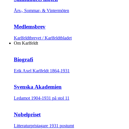
Års-, Sommar- & Vintermöten
Medlemsbrev
Karlfeldtbrevet / Karlfeldtbladet
Om Karlfeldt
Biografi
Erik Axel Karlfeldt 1864-1931
Svenska Akademien
Ledamot 1904-1931 på stol 11
Nobelpriset
Litteraturpristagare 1931 postumt