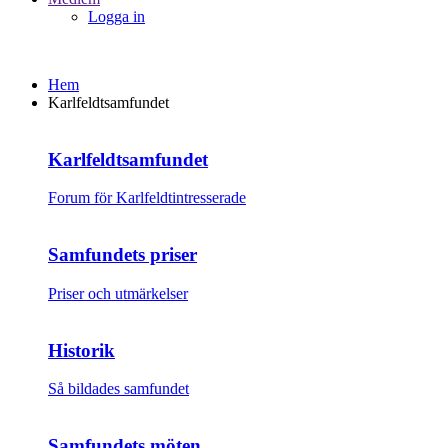
Logga in
Hem
Karlfeldtsamfundet
Karlfeldtsamfundet
Forum för Karlfeldtintresserade
Samfundets priser
Priser och utmärkelser
Historik
Så bildades samfundet
Samfundets möten