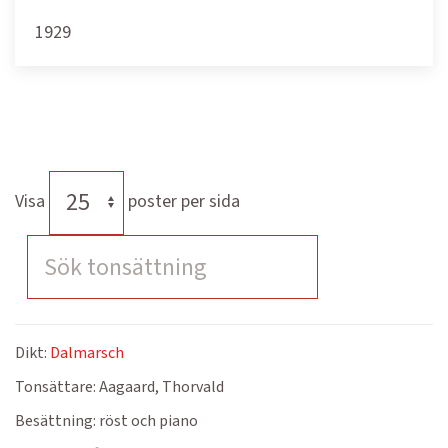
1929
Visa
poster per sida
Dikt:
Dalmarsch
Tonsättare:
Aagaard, Thorvald
Besättning:
röst och piano