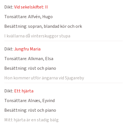
Dikt:
Vid sekelskiftet: II
Tonsättare:
Alfvén, Hugo
Besättning:
sopran, blandad kör och ork
I kvällarna då vinterskuggor stupa
Dikt:
Jungfru Maria
Tonsättare:
Alkman, Elsa
Besättning:
röst och piano
Hon kommer utför ängarna vid Sjugareby
Dikt:
Ett hjärta
Tonsättare:
Alnæs, Eyvind
Besättning:
röst och piano
Mitt hjärta är en stadig bälg