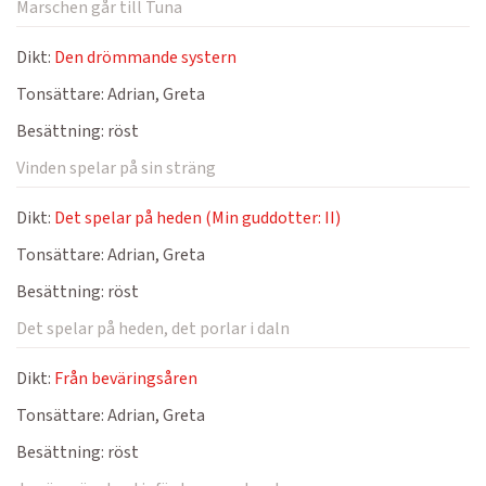
Marschen går till Tuna
Dikt:
Den drömmande systern
Tonsättare:
Adrian, Greta
Besättning:
röst
Vinden spelar på sin sträng
Dikt:
Det spelar på heden (Min guddotter: II)
Tonsättare:
Adrian, Greta
Besättning:
röst
Det spelar på heden, det porlar i daln
Dikt:
Från beväringsåren
Tonsättare:
Adrian, Greta
Besättning:
röst