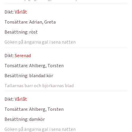
Dikt:
Vårlåt
Tonsättare:
Adrian, Greta
Besättning:
röst
Göken på ängarna gal i sena natten
Dikt:
Serenad
Tonsättare:
Ahlberg, Torsten
Besättning:
blandad kör
Tallarnas barr och björkarnas blad
Dikt:
Vårlåt
Tonsättare:
Ahlberg, Torsten
Besättning:
damkör
Göken på ängarna gal i sena natten