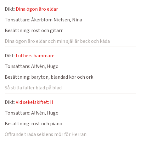
Dikt:
Dina ögon äro eldar
Tonsättare:
Åkerblom Nielsen, Nina
Besättning:
röst och gitarr
Dina ögon äro eldar och min själ är beck och kåda
Dikt:
Luthers hammare
Tonsättare:
Alfvén, Hugo
Besättning:
baryton, blandad kör och ork
Så stilla faller blad på blad
Dikt:
Vid sekelskiftet: II
Tonsättare:
Alfvén, Hugo
Besättning:
röst och piano
Offrande träda seklens mör för Herran