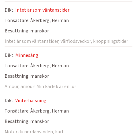
Dikt:
Intet är som väntanstider
Tonsättare:
Åkerberg, Herman
Besättning:
manskör
Intet är som väntanstider, vårflodsveckor, knoppningstider
Dikt:
Minnesång
Tonsättare:
Åkerberg, Herman
Besättning:
manskör
Amour, amour! Min kärlek är en lur
Dikt:
Vinterhälsning
Tonsättare:
Åkerberg, Herman
Besättning:
manskör
Möter du nordanvinden, karl