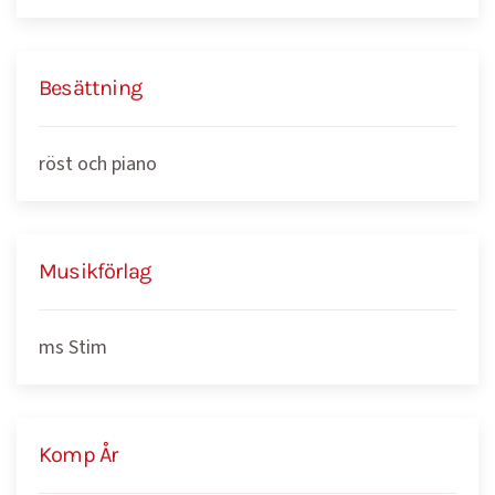
Besättning
röst och piano
Musikförlag
ms Stim
Komp År