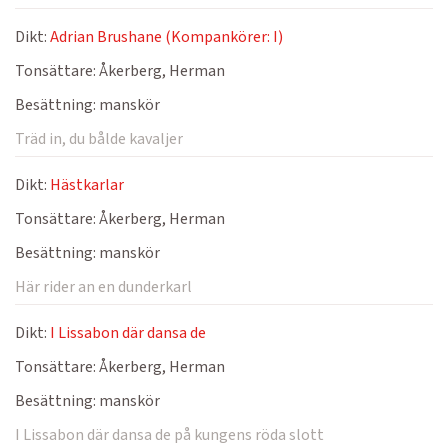
Dikt:
Adrian Brushane (Kompankörer: I)
Tonsättare:
Åkerberg, Herman
Besättning:
manskör
Träd in, du bålde kavaljer
Dikt:
Hästkarlar
Tonsättare:
Åkerberg, Herman
Besättning:
manskör
Här rider an en dunderkarl
Dikt:
I Lissabon där dansa de
Tonsättare:
Åkerberg, Herman
Besättning:
manskör
I Lissabon där dansa de på kungens röda slott