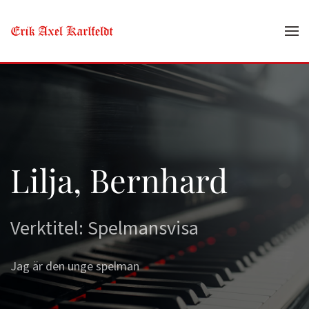
Skip to main content
Lilja, Bernhard
Verktitel: Spelmansvisa
Jag är den unge spelman