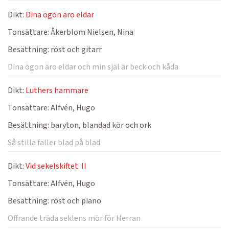
Dikt:
Dina ögon äro eldar
Tonsättare:
Åkerblom Nielsen, Nina
Besättning:
röst och gitarr
Dina ögon äro eldar och min själ är beck och kåda
Dikt:
Luthers hammare
Tonsättare:
Alfvén, Hugo
Besättning:
baryton, blandad kör och ork
Så stilla faller blad på blad
Dikt:
Vid sekelskiftet: II
Tonsättare:
Alfvén, Hugo
Besättning:
röst och piano
Offrande träda seklens mör för Herran