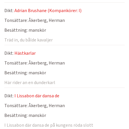
Dikt:
Adrian Brushane (Kompankörer: I)
Tonsättare:
Åkerberg, Herman
Besättning:
manskör
Träd in, du bålde kavaljer
Dikt:
Hästkarlar
Tonsättare:
Åkerberg, Herman
Besättning:
manskör
Här rider an en dunderkarl
Dikt:
I Lissabon där dansa de
Tonsättare:
Åkerberg, Herman
Besättning:
manskör
I Lissabon där dansa de på kungens röda slott