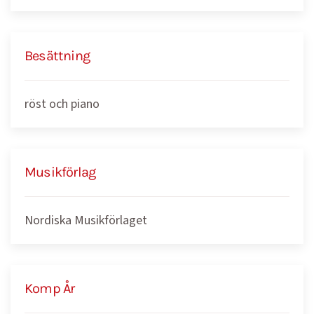
Besättning
röst och piano
Musikförlag
Nordiska Musikförlaget
Komp År