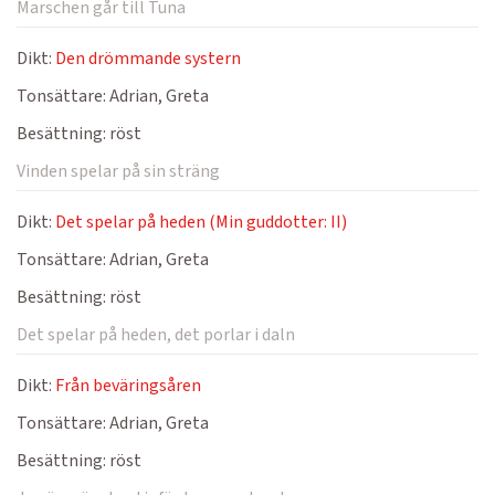
Marschen går till Tuna
Dikt:
Den drömmande systern
Tonsättare:
Adrian, Greta
Besättning:
röst
Vinden spelar på sin sträng
Dikt:
Det spelar på heden (Min guddotter: II)
Tonsättare:
Adrian, Greta
Besättning:
röst
Det spelar på heden, det porlar i daln
Dikt:
Från beväringsåren
Tonsättare:
Adrian, Greta
Besättning:
röst