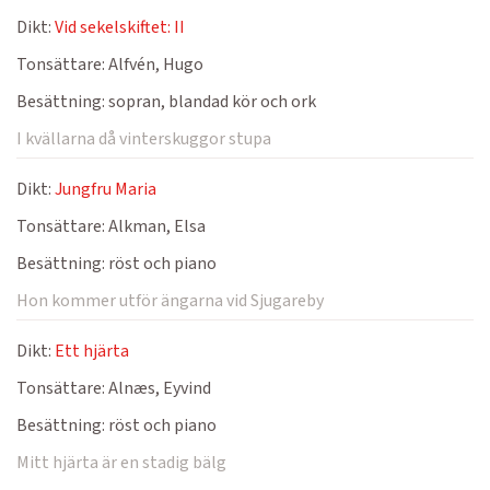
Dikt:
Vid sekelskiftet: II
Tonsättare:
Alfvén, Hugo
Besättning:
sopran, blandad kör och ork
I kvällarna då vinterskuggor stupa
Dikt:
Jungfru Maria
Tonsättare:
Alkman, Elsa
Besättning:
röst och piano
Hon kommer utför ängarna vid Sjugareby
Dikt:
Ett hjärta
Tonsättare:
Alnæs, Eyvind
Besättning:
röst och piano
Mitt hjärta är en stadig bälg