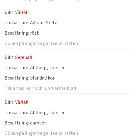
Dikt:
Vårlåt
Tonsättare:
Adrian, Greta
Besättning:
röst
Göken på ängarna gal i sena natten
Dikt:
Serenad
Tonsättare:
Ahlberg, Torsten
Besättning:
blandad kör
Tallarnas barr och björkarnas blad
Dikt:
Vårlåt
Tonsättare:
Ahlberg, Torsten
Besättning:
damkör
Göken på ängarna gal i sena natten