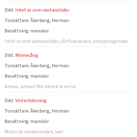
Dikt:
Intet är som väntanstider
Tonsättare:
Åkerberg, Herman
Besättning:
manskör
Intet är som väntanstider, vårflodsveckor, knoppningstider
Dikt:
Minnesång
Tonsättare:
Åkerberg, Herman
Besättning:
manskör
Amour, amour! Min kärlek är en lur
Dikt:
Vinterhälsning
Tonsättare:
Åkerberg, Herman
Besättning:
manskör
Möter du nordanvinden, karl