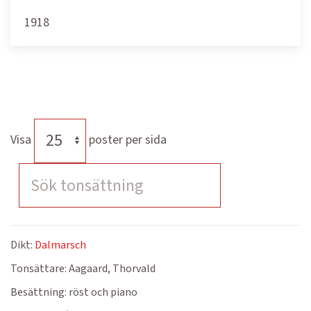
1918
Visa
poster per sida
Dikt:
Dalmarsch
Tonsättare:
Aagaard, Thorvald
Besättning:
röst och piano