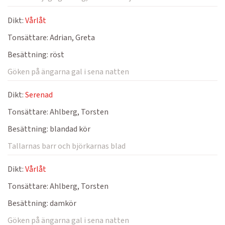
Dikt:
Vårlåt
Tonsättare:
Adrian, Greta
Besättning:
röst
Göken på ängarna gal i sena natten
Dikt:
Serenad
Tonsättare:
Ahlberg, Torsten
Besättning:
blandad kör
Tallarnas barr och björkarnas blad
Dikt:
Vårlåt
Tonsättare:
Ahlberg, Torsten
Besättning:
damkör
Göken på ängarna gal i sena natten