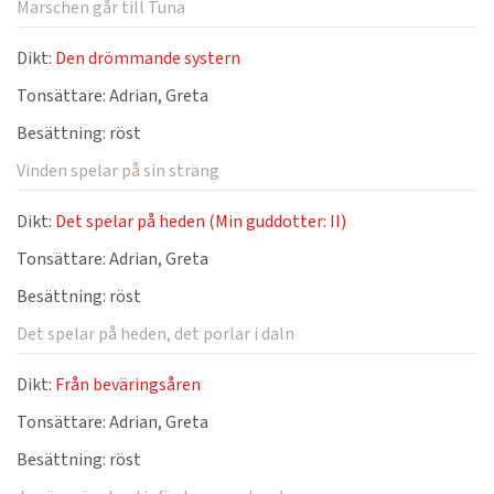
Marschen går till Tuna
Dikt:
Den drömmande systern
Tonsättare:
Adrian, Greta
Besättning:
röst
Vinden spelar på sin sträng
Dikt:
Det spelar på heden (Min guddotter: II)
Tonsättare:
Adrian, Greta
Besättning:
röst
Det spelar på heden, det porlar i daln
Dikt:
Från beväringsåren
Tonsättare:
Adrian, Greta
Besättning:
röst