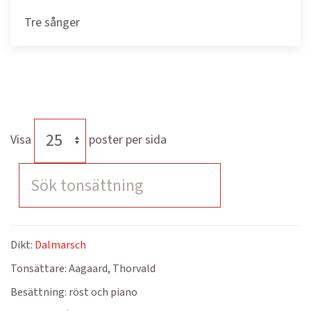
Tre sånger
Visa
poster per sida
Dikt:
Dalmarsch
Tonsättare:
Aagaard, Thorvald
Besättning:
röst och piano