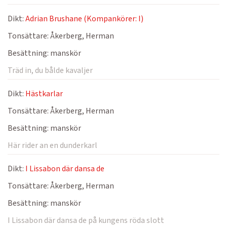
Dikt:
Adrian Brushane (Kompankörer: I)
Tonsättare:
Åkerberg, Herman
Besättning:
manskör
Träd in, du bålde kavaljer
Dikt:
Hästkarlar
Tonsättare:
Åkerberg, Herman
Besättning:
manskör
Här rider an en dunderkarl
Dikt:
I Lissabon där dansa de
Tonsättare:
Åkerberg, Herman
Besättning:
manskör
I Lissabon där dansa de på kungens röda slott