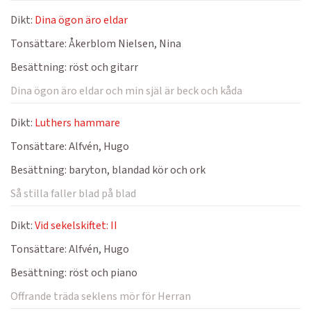
Dikt:
Dina ögon äro eldar
Tonsättare:
Åkerblom Nielsen, Nina
Besättning:
röst och gitarr
Dina ögon äro eldar och min själ är beck och kåda
Dikt:
Luthers hammare
Tonsättare:
Alfvén, Hugo
Besättning:
baryton, blandad kör och ork
Så stilla faller blad på blad
Dikt:
Vid sekelskiftet: II
Tonsättare:
Alfvén, Hugo
Besättning:
röst och piano
Offrande träda seklens mör för Herran