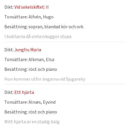
Dikt:
Vid sekelskiftet: II
Tonsättare:
Alfvén, Hugo
Besättning:
sopran, blandad kör och ork
I kvällarna då vinterskuggor stupa
Dikt:
Jungfru Maria
Tonsättare:
Alkman, Elsa
Besättning:
röst och piano
Hon kommer utför ängarna vid Sjugareby
Dikt:
Ett hjärta
Tonsättare:
Alnæs, Eyvind
Besättning:
röst och piano
Mitt hjärta är en stadig bälg