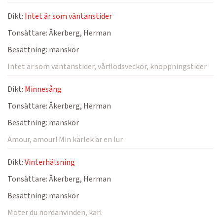
Dikt:
Intet är som väntanstider
Tonsättare:
Åkerberg, Herman
Besättning:
manskör
Intet är som väntanstider, vårflodsveckor, knoppningstider
Dikt:
Minnesång
Tonsättare:
Åkerberg, Herman
Besättning:
manskör
Amour, amour! Min kärlek är en lur
Dikt:
Vinterhälsning
Tonsättare:
Åkerberg, Herman
Besättning:
manskör
Möter du nordanvinden, karl