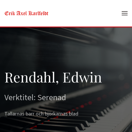
Skip to main content
Rendahl, Edwin
Verktitel: Serenad
Tallarnas barr och björkarnas blad